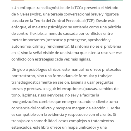
«Un enfoque transdiagnóstico de la TCC» presenta el Método
de Niveles (MdN), una terapia conversacional breve y rigurosa
basada en la Teoría del Control Perceptual (TCP). Desde este
enfoque, el malestar psicológico se entiende como una pérdida
de control flexible, a menudo causada por conflictos entre
metas importantes (acercarse y protegerse, aprobación y
autonomía, calma y rendimiento). El síntoma no es el problema
en sí, sino la señal visible de un sistema que intenta resolver ese
conflicto con estrategias cada vez más rígidas.
Dirigido a psicólogos clínicos, este manual no ofrece protocolos
por trastorno, sino una forma clara de formular y trabajar
transdiagnósticamente en sesión. Enseña a usar preguntas
breves y precisas, a seguir interrupciones (pausas, cambios de
tono, lágrimas, risas nerviosas, no sé) y a facilitar la
reorganización: cambios que emergen cuando el cliente toma
conciencia del conflicto y recupera margen de elección. El MdN
es compatible con la evidencia y respetuoso con el cliente. Si
trabajas con comorbilidad, casos complejos o tratamientos
estancados, este libro ofrece un mapa unificador y una