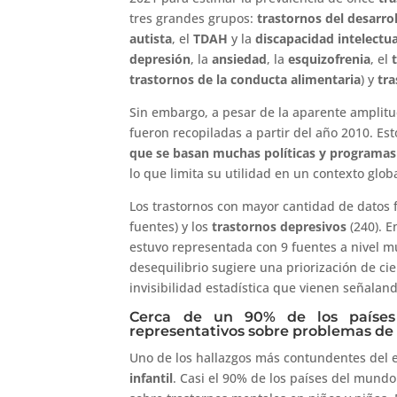
tres grandes grupos:
trastornos del desarro
autista
, el
TDAH
y la
discapacidad intelectua
depresión
, la
ansiedad
, la
esquizofrenia
, el
trastornos de la conducta alimentaria
) y
tra
Sin embargo, a pesar de la aparente amplitu
fueron recopiladas a partir del año 2010. Est
que se basan muchas políticas y programas
lo que limita su utilidad en un contexto glob
Los trastornos con mayor cantidad de datos 
fuentes) y los
trastornos depresivos
(240). E
estuvo representada con 9 fuentes a nivel mun
desequilibrio sugiere una priorización de cie
invisibilidad estadística que vienen señaland
Cerca de un 90% de los paíse
representativos sobre problemas de 
Uno de los hallazgos más contundentes del e
infantil
. Casi el 90% de los países del mundo