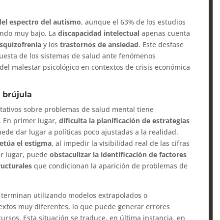
del espectro del autismo
, aunque el 63% de los estudios
endo muy bajo. La
discapacidad intelectual
apenas cuenta
squizofrenia
y los
trastornos de ansiedad
. Este desfase
puesta de los sistemas de salud ante fenómenos
el malestar psicológico en contextos de crisis económica
n brújula
ntativos sobre problemas de salud mental tiene
. En primer lugar,
dificulta la planificación de estrategias
uede dar lugar a políticas poco ajustadas a la realidad.
etúa el estigma
, al impedir la visibilidad real de las cifras
er lugar, puede
obstaculizar la identificación de factores
ructurales
que condicionan la aparición de problemas de
 terminan utilizando modelos extrapolados o
extos muy diferentes, lo que puede generar errores
cursos. Esta situación se traduce, en última instancia, en