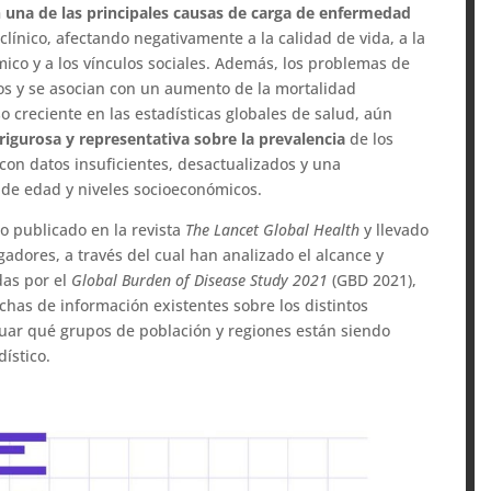
una de las principales causas de carga de enfermedad
 clínico, afectando negativamente a la calidad de vida, a la
ico y a los vínculos sociales. Además, los problemas de
ios y se asocian con un aumento de la mortalidad
 creciente en las estadísticas globales de salud, aún
rigurosa y representativa sobre la prevalencia
de los
con datos insuficientes, desactualizados y una
 de edad y niveles socioeconómicos.
o publicado en la revista
The Lancet Global Health
y llevado
gadores, a través del cual han analizado el alcance y
das por el
Global Burden of Disease Study 2021
(GBD 2021),
rechas de información existentes sobre los distintos
uar qué grupos de población y regiones están siendo
ístico.