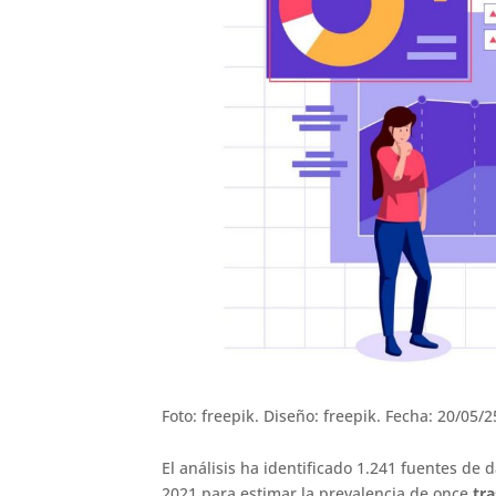
Foto: freepik. Diseño: freepik. Fecha: 20/05/2
El análisis ha identificado 1.241 fuentes de 
2021 para estimar la prevalencia de once
tr