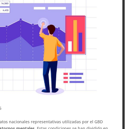
5
datos nacionales representativas utilizadas por el GBD
astornos mentales
. Estas condiciones se han dividido en