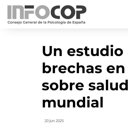
Un estudio 
brechas en 
sobre salud
mundial
20 Jun 2025