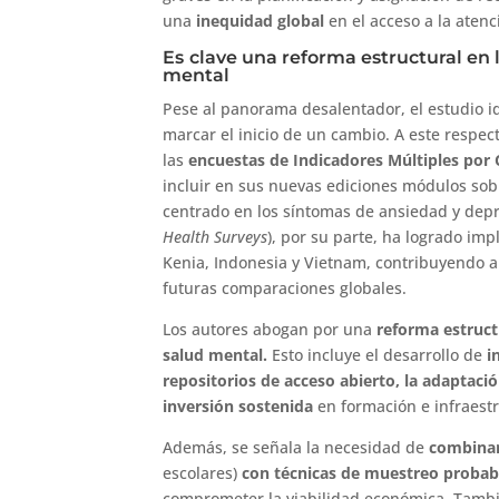
una
inequidad global
en el acceso a la aten
Es clave una reforma estructural en 
mental
Pese al panorama desalentador, el estudio i
marcar el inicio de un cambio. A este respec
las
encuestas de Indicadores Múltiples por
incluir en sus nuevas ediciones módulos sobr
centrado en los síntomas de ansiedad y depr
Health Surveys
), por su parte, ha logrado i
Kenia, Indonesia y Vietnam, contribuyendo a
futuras comparaciones globales.
Los autores abogan por una
reforma estruct
salud mental.
Esto incluye el desarrollo de
i
repositorios de acceso abierto, la adaptaci
inversión sostenida
en formación e infraest
Además, se señala la necesidad de
combinar
escolares)
con técnicas de muestreo probabi
comprometer la viabilidad económica. Tambi