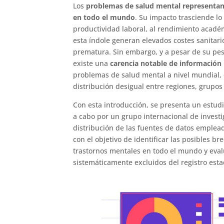
Los
problemas de salud mental representan 
en todo el mundo
. Su impacto trasciende lo
productividad laboral, al rendimiento académ
esta índole generan elevados costes sanitar
prematura. Sin embargo, y a pesar de su peso
existe una
carencia notable de información 
problemas de salud mental a nivel mundial, 
distribución desigual entre regiones, grupos
Con esta introducción, se presenta un estudi
a cabo por un grupo internacional de investi
distribución de las fuentes de datos emplea
con el objetivo de identificar las posibles b
trastornos mentales en todo el mundo y eval
sistemáticamente excluidos del registro estad