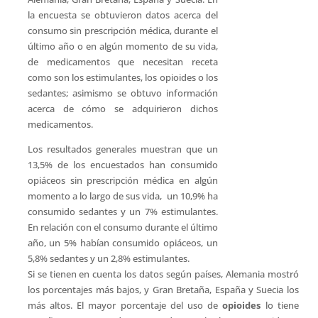
la encuesta se obtuvieron datos acerca del
consumo sin prescripción médica, durante el
último año o en algún momento de su vida,
de medicamentos que necesitan receta
como son los estimulantes, los opioides o los
sedantes; asimismo se obtuvo información
acerca de cómo se adquirieron dichos
medicamentos.
Los resultados generales muestran que un
13,5% de los encuestados han consumido
opiáceos sin prescripción médica en algún
momento a lo largo de sus vida, un 10,9% ha
consumido sedantes y un 7% estimulantes.
En relación con el consumo durante el último
año, un 5% habían consumido opiáceos, un
5,8% sedantes y un 2,8% estimulantes.
Si se tienen en cuenta los datos según países, Alemania mostró
los porcentajes más bajos, y Gran Bretaña, España y Suecia los
más altos. El mayor porcentaje del uso de
opioides
lo tiene