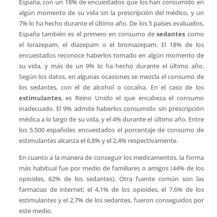
España, con un 18% de encuestados que los han consumido en
algún momento de su vida sin la prescripción del médico, y un
7% lo ha hecho durante el último año. De los 5 países evaluados,
España también es el primero en consumo de
sedantes
como
el lorazepam, el diazepam o el bromazepam. El 18% de los
encuestados reconoce haberlos tomado en algún momento de
su vida, y más de un 9% lo ha hecho durante el último año.
Según los datos, en algunas ocasiones se mezcla el consumo de
los sedantes, con el de alcohol o cocaína. En el caso de los
estimulantes
, es Reino Unido el que encabeza el consumo
inadecuado. El 9% admite haberlos consumido sin prescripción
médica a lo largo de su vida, y el 4% durante el último año. Entre
los 5.500 españoles encuestados el porcentaje de consumo de
estimulantes alcanza el 6,8% y el 2,4% respectivamente.
En cuanto a la manera de conseguir los medicamentos, la forma
más habitual fue por medio de familiares o amigos (44% de los
opioides, 62% de los sedantes). Otra fuente común son las
farmacias de internet; el 4,1% de los opioides, el 7,6% de los
estimulantes y el 2,7% de los sedantes, fueron conseguidos por
este medio.