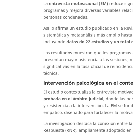
La
entrevista motivacional (EM)
reduce sign
programas y mejora diversas variables relac
personas condenadas.
Así lo afirma un estudio publicado en la Rev
sistemática y metaanálisis más amplio hasta 
incluyendo
datos de 22 estudios y un total d
Los resultados muestran que los programas q
presentan mayor asistencia a las sesiones,
significativas en la tasa oficial de reincide
técnica.
Intervención psicológica en el cont
El estudio contextualiza la entrevista motiv
probada en el ámbito judicial
, donde las pe
y resistencia a la intervención. La EM se fu
empático, diseñado para fortalecer la motiva
La investigación destaca la conexión entre l
Respuesta (RNR), ampliamente adoptado en e