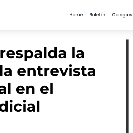
Home
Boletín
Colegios
respalda la
la entrevista
l en el
dicial