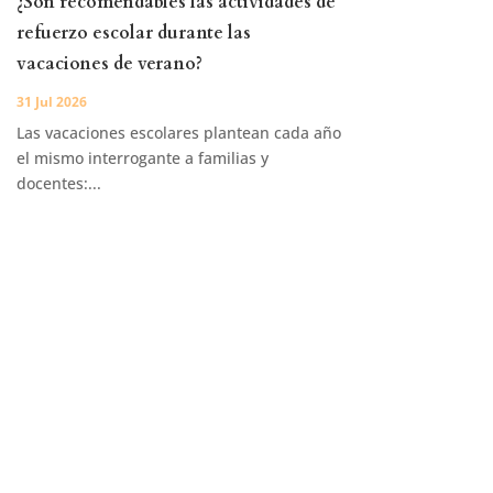
¿Son recomendables las actividades de
refuerzo escolar durante las
vacaciones de verano?
31 Jul 2026
Las vacaciones escolares plantean cada año
el mismo interrogante a familias y
docentes:...