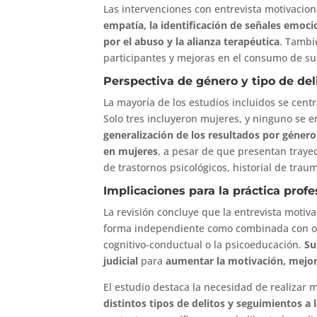
Las intervenciones con entrevista motivacio
empatía, la identificación de señales emoci
por el abuso y la alianza terapéutica
. Tambi
participantes y mejoras en el consumo de su
Perspectiva de género y tipo de del
La mayoría de los estudios incluidos se cen
Solo tres incluyeron mujeres, y ninguno se e
generalización de los resultados por género
en mujeres
, a pesar de que presentan traye
de trastornos psicológicos, historial de trau
Implicaciones para la práctica profe
La revisión concluye que la entrevista motiv
forma independiente como combinada con otr
cognitivo-conductual o la psicoeducación.
Su
judicial
para
aumentar la motivación, mejora
El estudio destaca la necesidad de realizar 
distintos tipos de delitos y seguimientos a 