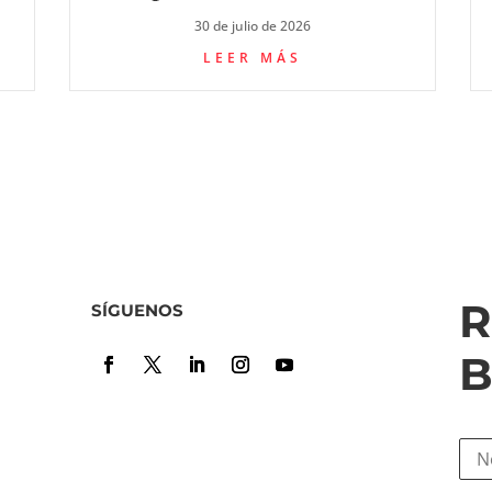
30 de julio de 2026
LEER MÁS
R
SÍGUENOS
B
N
o