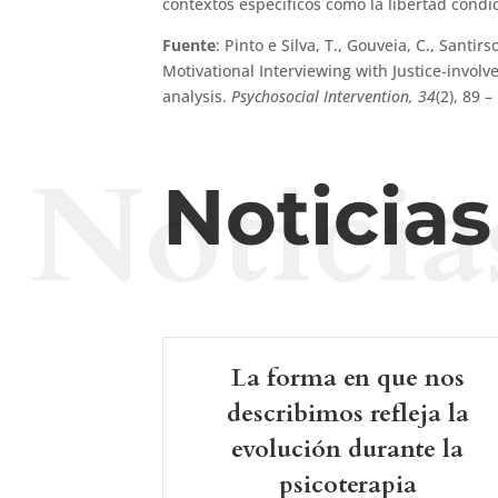
contextos específicos como la libertad condic
Fuente
: Pinto e Silva, T., Gouveia, C., Santir
Motivational Interviewing with Justice-invol
analysis.
Psychosocial Intervention, 34
(2), 89 
Noticia
Noticia
La forma en que nos
describimos refleja la
evolución durante la
psicoterapia