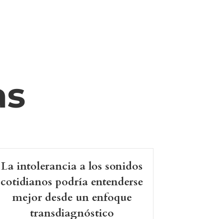
as
La intolerancia a los sonidos
cotidianos podría entenderse
mejor desde un enfoque
transdiagnóstico