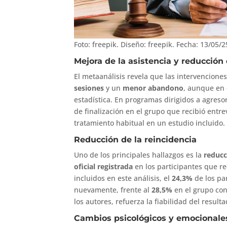
Foto: freepik. Diseño: freepik. Fecha: 13/05/2
Mejora de la asistencia y reducció
El metaanálisis revela que las intervencion
sesiones
y un
menor abandono
, aunque en 
estadística. En programas dirigidos a agreso
de finalización en el grupo que recibió entre
tratamiento habitual en un estudio incluido.
Reducción de la reincidencia
Uno de los principales hallazgos es la
reducc
oficial registrada
en los participantes que re
incluidos en este análisis, el
24,3%
de los pa
nuevamente, frente al
28,5%
en el grupo con
los autores, refuerza la fiabilidad del resulta
Cambios psicológicos y emocionale