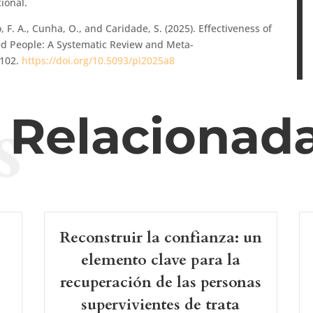
ional.
so, F. A., Cunha, O., and Caridade, S. (2025). Effectiveness of
ved People: A Systematic Review and Meta-
– 102.
https://doi.org/10.5093/pi2025a8
s
s Relacionad
Reconstruir la confianza: un
elemento clave para la
recuperación de las personas
supervivientes de trata