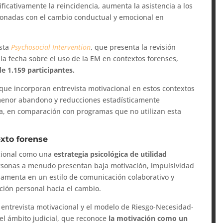
ificativamente la reincidencia, aumenta la asistencia a los
ionadas con el cambio conductual y emocional en
ista
Psychosocial Intervention
, que presenta la revisión
la fecha sobre el uso de la EM en contextos forenses,
e 1.159 participantes.
ue incorporan entrevista motivacional en estos contextos
 menor abandono y reducciones estadísticamente
ncia, en comparación con programas que no utilizan esta
exto forense
acional como una
estrategia psicológica de utilidad
rsonas a menudo presentan baja motivación, impulsividad
ndamenta en un estilo de comunicación colaborativo y
ción personal hacia el cambio.
a entrevista motivacional y el modelo de Riesgo-Necesidad-
l ámbito judicial, que reconoce
la motivación como un