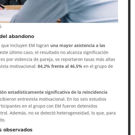
5
n del abandono
es que incluyen EM logran
una mayor asistencia a las
este último caso, el resultado no alcanza significación
res por violencia de pareja, se reportaron tasas más altas
vista motivacional:
84,2% frente al 46,5%
en el grupo de
ión estadísticamente significativa de la reincidencia
cibieron entrevista motivacional. En los seis estudios
rticipantes en el grupo con EM fueron detenidos
trol. Además, no se detectó heterogeneidad, lo que, para
do.
s observados