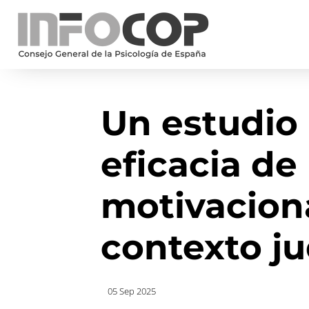
Un estudio 
eficacia de 
motivaciona
contexto ju
05 Sep 2025