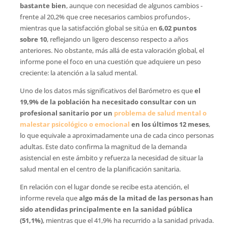
bastante bien
, aunque con necesidad de algunos cambios -
frente al 20,2% que cree necesarios cambios profundos-,
mientras que la satisfacción global se sitúa en
6,02 puntos
sobre 10
, reflejando un ligero descenso respecto a años
anteriores. No obstante, más allá de esta valoración global, el
informe pone el foco en una cuestión que adquiere un peso
creciente: la atención a la salud mental.
Uno de los datos más significativos del Barómetro es que
el
19,9% de la población ha necesitado consultar con un
profesional sanitario por un
problema de salud mental o
malestar psicológico o emocional
en los últimos 12 meses
,
lo que equivale a aproximadamente una de cada cinco personas
adultas. Este dato confirma la magnitud de la demanda
asistencial en este ámbito y refuerza la necesidad de situar la
salud mental en el centro de la planificación sanitaria.
En relación con el lugar donde se recibe esta atención, el
informe revela que
algo más de la mitad de las personas han
sido atendidas principalmente en la sanidad pública
(51,1%)
, mientras que el 41,9% ha recurrido a la sanidad privada.