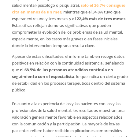
salud mental (psicólogo o psiquiatra),
solo el 26,7% consiguió
cita en menos de un mes
, mientras que el 34,8% tuvo que
esperar entre uno y tres meses y
el 22,4% más de tres meses
.
Estas cifras reflejan demoras significativas que pueden
comprometer la evolución de los problemas de salud mental,
especialmente, en los casos más graves o en fases iniciales
donde la intervención temprana resulta clave.
A pesar de estas dificultades, el informe también recoge datos
positivos en relación con la continuidad asistencial, señalando
que
el 68,5% de las personas atendidas continúa en
seguimiento con el especialista
, lo que indica un cierto grado
de estabilidad en los procesos terapéuticos dentro del sistema
público.
En cuanto a la experiencia de los y las pacientes con los y las
profesionales de la salud mental, los resultados muestran una
valoración generalmente favorable en aspectos relacionados
con la comunicación y la participación. La mayoría de los/as
pacientes refiere haber recibido explicaciones comprensibles