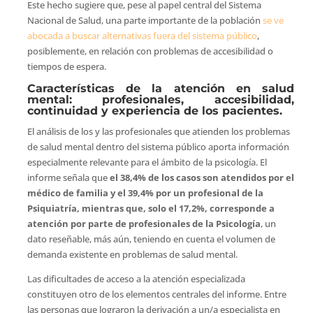
Este hecho sugiere que, pese al papel central del Sistema
Nacional de Salud, una parte importante de la población
se ve
abocada a buscar alternativas fuera del sistema público
,
posiblemente, en relación con problemas de accesibilidad o
tiempos de espera.
Características de la atención en salud
mental: profesionales, accesibilidad,
continuidad y experiencia de los pacientes.
El análisis de los y las profesionales que atienden los problemas
de salud mental dentro del sistema público aporta información
especialmente relevante para el ámbito de la psicología. El
informe señala que
el 38,4% de los casos son atendidos por el
médico de familia y el 39,4% por un profesional de la
Psiquiatría, mientras que, solo el 17,2%, corresponde a
atención por parte de profesionales de la Psicología
, un
dato reseñable, más aún, teniendo en cuenta el volumen de
demanda existente en problemas de salud mental.
Las dificultades de acceso a la atención especializada
constituyen otro de los elementos centrales del informe. Entre
las personas que lograron la derivación a un/a especialista en