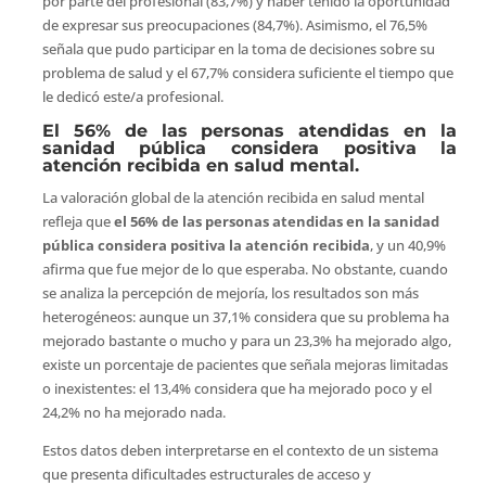
por parte del profesional (83,7%) y haber tenido la oportunidad
de expresar sus preocupaciones (84,7%). Asimismo, el 76,5%
señala que pudo participar en la toma de decisiones sobre su
problema de salud y el 67,7% considera suficiente el tiempo que
le dedicó este/a profesional.
El 56% de las personas atendidas en la
sanidad pública considera positiva la
atención recibida en salud mental.
La valoración global de la atención recibida en salud mental
refleja que
el 56% de las personas atendidas en la sanidad
pública considera positiva la atención recibida
, y un 40,9%
afirma que fue mejor de lo que esperaba. No obstante, cuando
se analiza la percepción de mejoría, los resultados son más
heterogéneos: aunque un 37,1% considera que su problema ha
mejorado bastante o mucho y para un 23,3% ha mejorado algo,
existe un porcentaje de pacientes que señala mejoras limitadas
o inexistentes: el 13,4% considera que ha mejorado poco y el
24,2% no ha mejorado nada.
Estos datos deben interpretarse en el contexto de un sistema
que presenta dificultades estructurales de acceso y