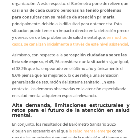
organización. A este respecto, el Barómetro pone de relieve que
casi una de cada cuatro personas ha tenido problemas
para consultar con su médico de atención primaria
,
principalmente, debido a la dificultad para obtener cita. Esta
situación puede tener un impacto directo en la detección precoz
y derivación de los problemas de salud mental que,
en muchos
casos, se canalizan inicialmente a través de este nivel asistencial
.
Asimismo, con respecto a la
percepción ciudadana sobre las
listas de espera
, el 45,1% considera que la situación sigue igual,
el 38,2% que ha empeorado en el último año y únicamente el
8,6% piensa que ha mejorado, lo que refleja una sensación
generalizada de saturación del sistema sanitario. En este
contexto, las demoras observadas en la atención especializada
en salud mental adquieren especial relevancia.
Alta demanda, limitaciones estructurales y
retos para el futuro de la atención en salud
mental.
En conjunto, los resultados del Barómetro Sanitario 2025
dibujan un escenario en el que
la salud mental emerge
como
una de las principales demandas de la población, al tiempo que