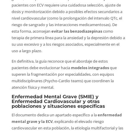
pacientes con ECV requiere una cuidadosa selección, ajuste de
dosis y monitorización debido a posibles efectos secundarios a
nivel cardiovascular (como la prolongación del intervalo QTc, el
riesgo de sangrado y las interacciones medicamentosas). De
esta forma, aconsejan
evitar las benzodiazepinas
como
terapia de primera línea para la ansiedad y la depresión debido a
su uso excesivo y a los riesgos asociados, especialmente en el
uso a largo plazo.
En definitiva, la guía reconoce que el abordaje de estos
pacientes debe evolucionar hacia
modelos integrados
que
superen la fragmentación por especialidades, con equipos
multidisciplinares (Psycho-Cardio teams) que coordinen la
atención física y mental.
Enfermedad Mental Grave (SMIE) y
Enfermedad Cardiovascular y otras
poblaciones y situaciones específicas
El documento dedica un apartado específico a la
enfermedad
mental grave y la ECV
, explicando el elevado riesgo
cardiovascular en esta población, la etiología multifactorial y las