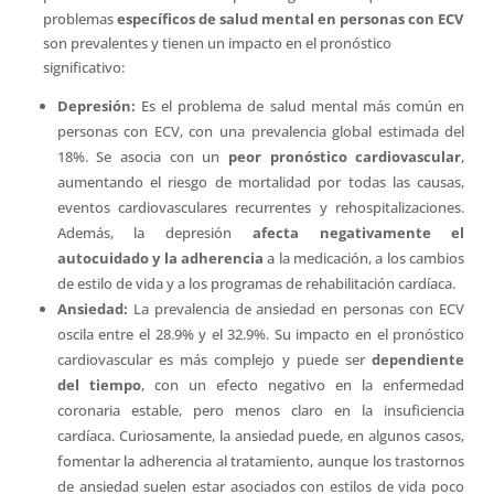
problemas
específicos de salud mental en personas con ECV
son prevalentes y tienen un impacto en el pronóstico
significativo:
Depresión:
Es el problema de salud mental más común en
personas con ECV, con una prevalencia global estimada del
18%. Se asocia con un
peor pronóstico cardiovascular
,
aumentando el riesgo de mortalidad por todas las causas,
eventos cardiovasculares recurrentes y rehospitalizaciones.
Además, la depresión
afecta negativamente el
autocuidado y la adherencia
a la medicación, a los cambios
de estilo de vida y a los programas de rehabilitación cardíaca.
Ansiedad:
La prevalencia de ansiedad en personas con ECV
oscila entre el 28.9% y el 32.9%. Su impacto en el pronóstico
cardiovascular es más complejo y puede ser
dependiente
del tiempo
, con un efecto negativo en la enfermedad
coronaria estable, pero menos claro en la insuficiencia
cardíaca. Curiosamente, la ansiedad puede, en algunos casos,
fomentar la adherencia al tratamiento, aunque los trastornos
de ansiedad suelen estar asociados con estilos de vida poco