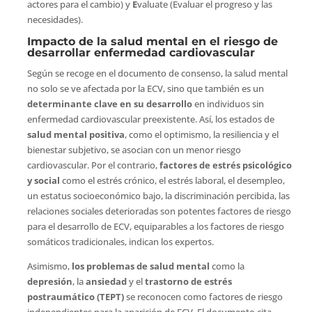
actores para el cambio) y
E
valuate (Evaluar el progreso y las
necesidades).
Impacto de la salud mental en el riesgo de
desarrollar enfermedad cardiovascular
Según se recoge en el documento de consenso, la salud mental
no solo se ve afectada por la ECV, sino que también es un
determinante clave en su desarrollo
en individuos sin
enfermedad cardiovascular preexistente. Así, los estados de
salud mental positiva
, como el optimismo, la resiliencia y el
bienestar subjetivo, se asocian con un menor riesgo
cardiovascular. Por el contrario,
factores de estrés psicológico
y social
como el estrés crónico, el estrés laboral, el desempleo,
un estatus socioeconómico bajo, la discriminación percibida, las
relaciones sociales deterioradas son potentes factores de riesgo
para el desarrollo de ECV, equiparables a los factores de riesgo
somáticos tradicionales, indican los expertos.
Asimismo,
los problemas de salud mental
como la
depresión
, la
ansiedad
y el
trastorno de estrés
postraumático (TEPT)
se reconocen como factores de riesgo
independientes para la aparición de ECV. El documento cita