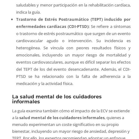
saludables y menor participación en la rehabilitación cardíaca,
indica la guía.
Trastorno de Estrés Postraumático (TEPT) inducido por
enfermedades cardíacas (CDI-PTSD):
Se refiere a síntomas
o trastorno de estrés postraumático que surgen de un evento
cardiovascular agudo o intervención. Su incidencia es
heterogénea. Se vincula con peores resultados físicos y
emocionales, incluyendo un mayor riesgo de mortalidad y
eventos cardiovasculares, aunque es difícil separar los efectos
del TEPT de los del evento desencadenante. Además, el CDI-
PTSD se ha relacionado con la falta de adherencia a la
medicación y la actividad física.
La salud mental de los cuidadores
informales
La guía examina también cómo el impacto de la ECV se extiende
a la
salud mental de los cuidadores informales
, quienes a
menudo experimentan un coste significativo en su propio
bienestar, incluyendo un mayor riesgo de ansiedad, depresión y
TEPT. Por ello, los expertos recomiendan adoptar un enfoque