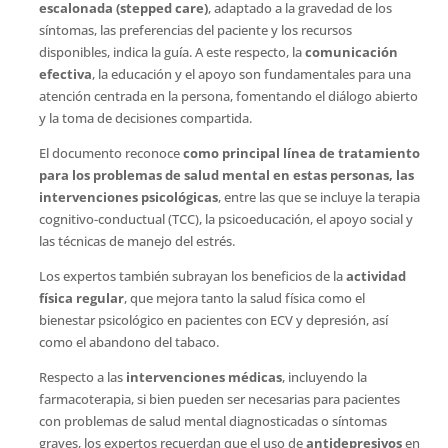
escalonada (stepped care)
, adaptado a la gravedad de los
síntomas, las preferencias del paciente y los recursos
disponibles, indica la guía. A este respecto, la
comunicación
efectiva
, la educación y el apoyo son fundamentales para una
atención centrada en la persona, fomentando el diálogo abierto
y la toma de decisiones compartida.
El documento reconoce
como principal línea de tratamiento
para los problemas de salud mental en estas personas, las
intervenciones psicológicas
, entre las que se incluye la terapia
cognitivo-conductual (TCC), la psicoeducación, el apoyo social y
las técnicas de manejo del estrés.
Los expertos también subrayan los beneficios de la
actividad
física regular
, que mejora tanto la salud física como el
bienestar psicológico en pacientes con ECV y depresión, así
como el abandono del tabaco.
Respecto a las
intervenciones médicas
, incluyendo la
farmacoterapia, si bien pueden ser necesarias para pacientes
con problemas de salud mental diagnosticadas o síntomas
graves, los expertos recuerdan que el uso de
antidepresivos
en