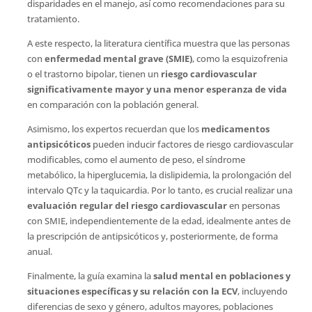
disparidades en el manejo, así como recomendaciones para su
tratamiento.
A este respecto, la literatura científica muestra que las personas
con
enfermedad mental grave (SMIE)
, como la esquizofrenia
o el trastorno bipolar, tienen un
riesgo cardiovascular
significativamente mayor y una menor esperanza de vida
en comparación con la población general.
Asimismo, los expertos recuerdan que los
medicamentos
antipsicóticos
pueden inducir factores de riesgo cardiovascular
modificables, como el aumento de peso, el síndrome
metabólico, la hiperglucemia, la dislipidemia, la prolongación del
intervalo QTc y la taquicardia. Por lo tanto, es crucial realizar una
evaluación regular del riesgo cardiovascular
en personas
con SMIE, independientemente de la edad, idealmente antes de
la prescripción de antipsicóticos y, posteriormente, de forma
anual.
Finalmente, la guía examina la
salud mental en poblaciones y
situaciones específicas y su relación con la ECV
, incluyendo
diferencias de sexo y género, adultos mayores, poblaciones