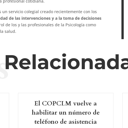
a profesional cotidiana.
un servicio colegial creado recientemente con los
lidad de las intervenciones y a la toma de decisiones
rol de los y las profesionales de la Psicología como
la salud.
s
s Relacionad
El COPCLM vuelve a
-
habilitar un número de
teléfono de asistencia