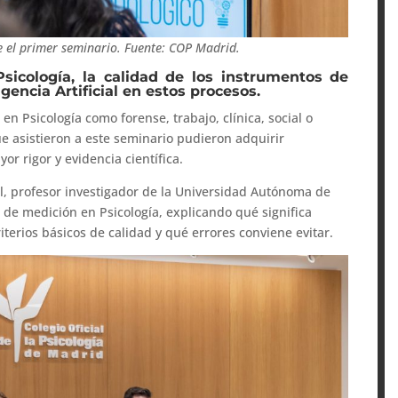
e el primer seminario.
Fuente: COP Madrid.
icología, la calidad de los instrumentos de
igencia Artificial en estos procesos.
n Psicología como forense, trabajo, clínica, social o
ue asistieron a este seminario pudieron adquirir
r rigor y evidencia científica.
l, profesor investigador de la Universidad Autónoma de
 de medición en Psicología, explicando qué significa
terios básicos de calidad y qué errores conviene evitar.