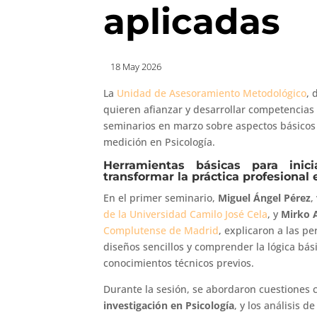
aplicadas
18 May 2026
La
Unidad de Asesoramiento Metodológico
, 
quieren afianzar y desarrollar competencias 
seminarios en marzo sobre aspectos básicos 
medición en Psicología.
Herramientas básicas para inic
transformar la práctica profesional e
En el primer seminario,
Miguel Ángel Pérez
,
de la Universidad Camilo José Cela
, y
Mirko 
Complutense de Madrid
, explicaron a las p
diseños sencillos y comprender la lógica bás
conocimientos técnicos previos.
Durante la sesión, se abordaron cuestiones 
investigación en Psicología
, y los análisis d