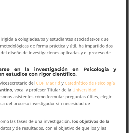
dirigida a colegiadas/os y estudiantes asociadas/os que
metodológicas de forma práctica y útil, ha impartido dos
del diseño de investigaciones aplicadas y el proceso de
iarse en la investigación en Psicología y
n estudios con rigor científico.
 vicesecretario del
COP Madrid
y
Catedrático de Psicología
Antino
, vocal y profesor Titular de la
Universidad
ersonas asistentes cómo formular preguntas útiles, elegir
ica del proceso investigador sin necesidad de
como las fases de una investigación,
los objetivos de la
e datos y de resultados, con el objetivo de que los y las