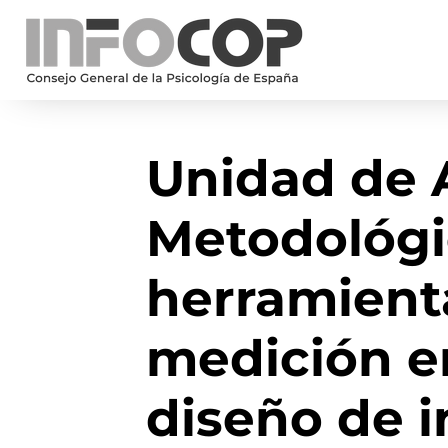
Unidad de 
Metodológi
herramient
medición en
diseño de i