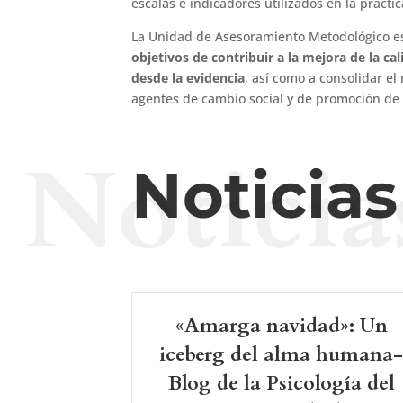
escalas e indicadores utilizados en la práctic
La Unidad de Asesoramiento Metodológico es 
objetivos de contribuir a la mejora de la ca
desde la evidencia
, así como a consolidar el 
agentes de cambio social y de promoción de 
Noticia
Noticia
«Amarga navidad»: Un
iceberg del alma humana
Blog de la Psicología del