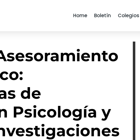
Home
Boletín
Colegios
Asesoramiento
co:
as de
 Psicología y
nvestigaciones