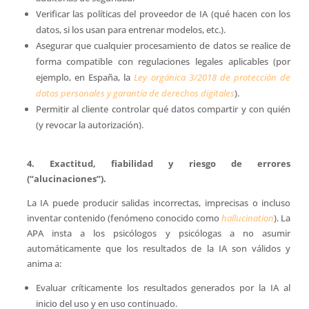
Verificar las políticas del proveedor de IA (qué hacen con los
datos, si los usan para entrenar modelos, etc.).
Asegurar que cualquier procesamiento de datos se realice de
forma compatible con regulaciones legales aplicables (por
ejemplo, en España, la
Ley orgánica 3/2018 de protección de
datos personales y garantía de derechos digitales
).
Permitir al cliente controlar qué datos compartir y con quién
(y revocar la autorización).
4. Exactitud, fiabilidad y riesgo de errores
(“alucinaciones”).
La IA puede producir salidas incorrectas, imprecisas o incluso
inventar contenido (fenómeno conocido como
hallucination
). La
APA insta a los psicólogos y psicólogas a no asumir
automáticamente que los resultados de la IA son válidos y
anima a:
Evaluar críticamente los resultados generados por la IA al
inicio del uso y en uso continuado.