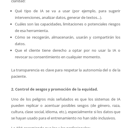
claridad:
Qué tipo de IA se va a usar (por ejemplo, para sugerir
intervenciones, analizar datos, generar de textos…).
Cuáles son las capacidades, limitaciones o potenciales riesgos
de esa herramienta.
Cómo se recogerán, almacenarán, usarán y compartirán los
datos.
Que el cliente tiene derecho a optar por no usar la IA o
revocar su consentimiento en cualquier momento.
La transparencia es clave para respetar la autonomía del o de la
paciente.
2. Control de sesgos y promoción de la equidad.
Uno de los peligros más señalados es que los sistemas de IA
pueden replicar o acentuar posibles sesgos (de género, raza,
cultura, clase social, idioma, etc.), especialmente si los datos que
se hayan usado para el entrenamiento no han sido inclusivos.
La APA recomienda que los y las profesionales: