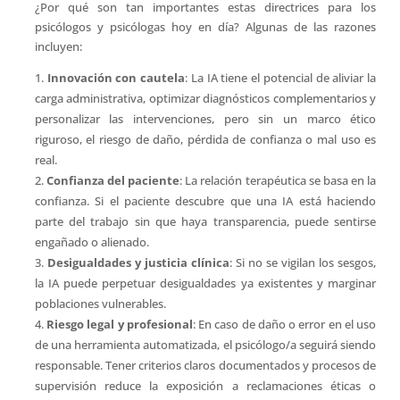
¿Por qué son tan importantes estas directrices para los
psicólogos y psicólogas hoy en día? Algunas de las razones
incluyen:
Innovación con cautela
: La IA tiene el potencial de aliviar la
carga administrativa, optimizar diagnósticos complementarios y
personalizar las intervenciones, pero sin un marco ético
riguroso, el riesgo de daño, pérdida de confianza o mal uso es
real.
Confianza del paciente
: La relación terapéutica se basa en la
confianza. Si el paciente descubre que una IA está haciendo
parte del trabajo sin que haya transparencia, puede sentirse
engañado o alienado.
Desigualdades y justicia clínica
: Si no se vigilan los sesgos,
la IA puede perpetuar desigualdades ya existentes y marginar
poblaciones vulnerables.
Riesgo legal y profesional
: En caso de daño o error en el uso
de una herramienta automatizada, el psicólogo/a seguirá siendo
responsable. Tener criterios claros documentados y procesos de
supervisión reduce la exposición a reclamaciones éticas o