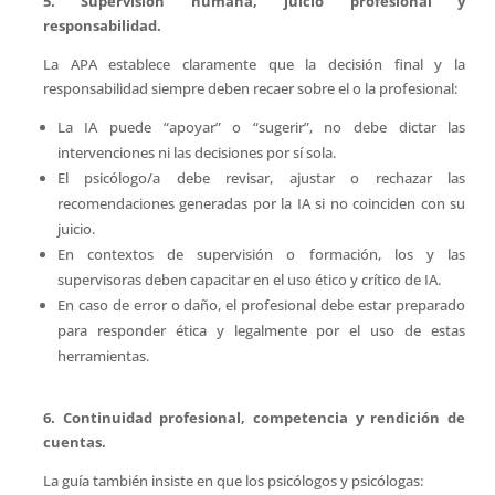
5. Supervisión humana, juicio profesional y
responsabilidad.
La APA establece claramente que la decisión final y la
responsabilidad siempre deben recaer sobre el o la profesional:
La IA puede “apoyar” o “sugerir”, no debe dictar las
intervenciones ni las decisiones por sí sola.
El psicólogo/a debe revisar, ajustar o rechazar las
recomendaciones generadas por la IA si no coinciden con su
juicio.
En contextos de supervisión o formación, los y las
supervisoras deben capacitar en el uso ético y crítico de IA.
En caso de error o daño, el profesional debe estar preparado
para responder ética y legalmente por el uso de estas
herramientas.
6. Continuidad profesional, competencia y rendición de
cuentas.
La guía también insiste en que los psicólogos y psicólogas: