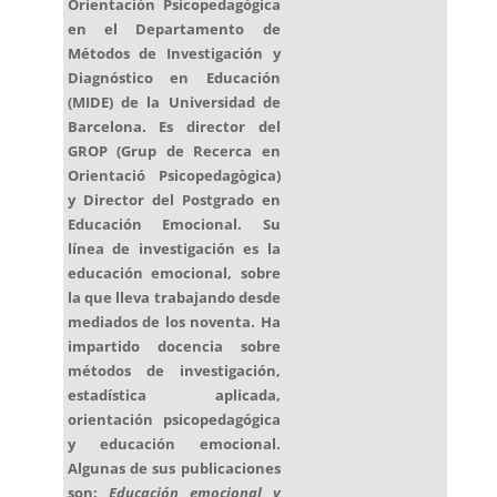
Orientación Psicopedagógica
en el Departamento de
Métodos de Investigación y
Diagnóstico en Educación
(MIDE) de la Universidad de
Barcelona. Es director del
GROP (Grup de Recerca en
Orientació Psicopedagògica)
y Director del Postgrado en
Educación Emocional. Su
línea de investigación es la
educación emocional, sobre
la que lleva trabajando desde
mediados de los noventa. Ha
impartido docencia sobre
métodos de investigación,
estadística aplicada,
orientación psicopedagógica
y educación emocional.
Algunas de sus publicaciones
son:
Educación emocional y