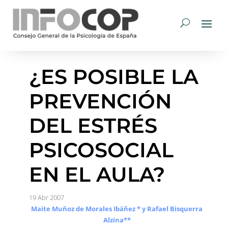
¿ES POSIBLE LA
PREVENCIÓN
DEL ESTRÉS
PSICOSOCIAL
EN EL AULA?
19 Abr 2007
Maite Muñoz de Morales Ibáñez * y Rafael Bisquerra
Alzina**