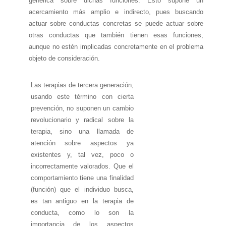
genérica sobre dichas funciones. Esto supone un
acercamiento más amplio e indirecto, pues buscando
actuar sobre conductas concretas se puede actuar sobre
otras conductas que también tienen esas funciones,
aunque no estén implicadas concretamente en el problema
objeto de consideración.
Las terapias de tercera generación,
usando este término con cierta
prevención, no suponen un cambio
revolucionario y radical sobre la
terapia, sino una llamada de
atención sobre aspectos ya
existentes y, tal vez, poco o
incorrectamente valorados. Que el
comportamiento tiene una finalidad
(función) que el individuo busca,
es tan antiguo en la terapia de
conducta, como lo son la
importancia de los aspectos