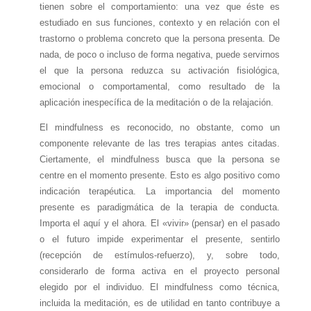
tienen sobre el comportamiento: una vez que éste es
estudiado en sus funciones, contexto y en relación con el
trastorno o problema concreto que la persona presenta. De
nada, de poco o incluso de forma negativa, puede servirnos
el que la persona reduzca su activación fisiológica,
emocional o comportamental, como resultado de la
aplicación inespecífica de la meditación o de la relajación.
El mindfulness es reconocido, no obstante, como un
componente relevante de las tres terapias antes citadas.
Ciertamente, el mindfulness busca que la persona se
centre en el momento presente. Esto es algo positivo como
indicación terapéutica. La importancia del momento
presente es paradigmática de la terapia de conducta.
Importa el aquí y el ahora. El «vivir» (pensar) en el pasado
o el futuro impide experimentar el presente, sentirlo
(recepción de estímulos-refuerzo), y, sobre todo,
considerarlo de forma activa en el proyecto personal
elegido por el individuo. El mindfulness como técnica,
incluida la meditación, es de utilidad en tanto contribuye a