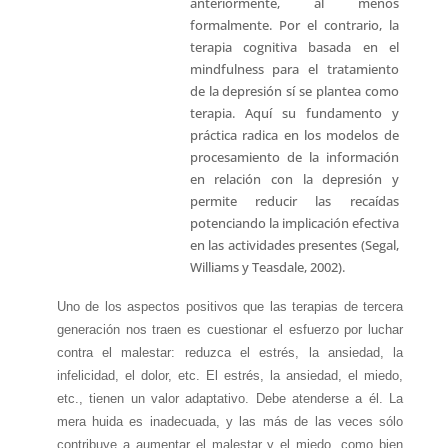
anteriormente, al menos
formalmente. Por el contrario, la
terapia cognitiva basada en el
mindfulness para el tratamiento
de la depresión sí se plantea como
terapia. Aquí su fundamento y
práctica radica en los modelos de
procesamiento de la información
en relación con la depresión y
permite reducir las recaídas
potenciando la implicación efectiva
en las actividades presentes (Segal,
Williams y Teasdale, 2002).
Uno de los aspectos positivos que las terapias de tercera
generación nos traen es cuestionar el esfuerzo por luchar
contra el malestar: reduzca el estrés, la ansiedad, la
infelicidad, el dolor, etc. El estrés, la ansiedad, el miedo,
etc., tienen un valor adaptativo. Debe atenderse a él. La
mera huida es inadecuada, y las más de las veces sólo
contribuye a aumentar el malestar y el miedo, como bien