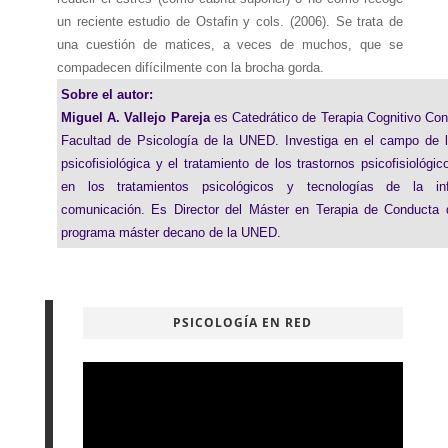
un reciente estudio de Ostafin y cols. (2006). Se trata de
una cuestión de matices, a veces de muchos, que se
compadecen difícilmente con la brocha gorda.
Sobre el autor:
Miguel A. Vallejo Pareja
es Catedrático de Terapia Cognitivo Con
Facultad de Psicología de la UNED. Investiga en el campo de l
psicofisiológica y el tratamiento de los trastornos psicofisiológi
en los tratamientos psicológicos y tecnologías de la in
comunicación. Es Director del Máster en Terapia de Conducta
programa máster decano de la UNED.
PSICOLOGÍA EN RED