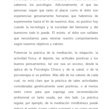
sabemos los psicólogos. Adicionalmente, el que las
personas sepan que tanto el placer como el dolor son
experiencias genuinamente humanas que habremos de
experimentar hasta el fin de nuestros días, es positivo hoy
cuando la tecnología y la sociedad del bienestar y del
buenismo
todo lo puede. El estrés, el dolor son señales
que necesitamos para retomar nuestro comportamiento
según nuestros objetivos y valores.
Potenciar la práctica de la meditación, la relajación, la
actividad física, el deporte, las actitudes positivas y los
buenos pensamientos, tal vez sea un exceso, desde la
óptica de la Psicología Clínica y de la salud, o de la
psicoterapia si se prefiere. Más allá de los valores de cada
cual, no está claro que la práctica de tales actividades
consideradas genéricamente sean positivas, o al menos
tanto como para que suponga una recomendación
profesional un tanto osada, por otro lado. La práctica
regular, por ejemplo, de la meditación mindfulness puede
reducir el estrés (como cabría suponer) o no como recoge