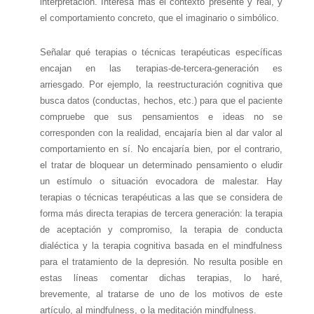
interpretación. Interesa más el contexto presente y real, y
el comportamiento concreto, que el imaginario o simbólico.
Señalar qué terapias o técnicas terapéuticas específicas
encajan en las terapias-de-tercera-generación es
arriesgado. Por ejemplo, la reestructuración cognitiva que
busca datos (conductas, hechos, etc.) para que el paciente
compruebe que sus pensamientos e ideas no se
corresponden con la realidad, encajaría bien al dar valor al
comportamiento en sí. No encajaría bien, por el contrario,
el tratar de bloquear un determinado pensamiento o eludir
un estímulo o situación evocadora de malestar. Hay
terapias o técnicas terapéuticas a las que se considera de
forma más directa terapias de tercera generación: la terapia
de aceptación y compromiso, la terapia de conducta
dialéctica y la terapia cognitiva basada en el mindfulness
para el tratamiento de la depresión. No resulta posible en
estas líneas comentar dichas terapias, lo haré,
brevemente, al tratarse de uno de los motivos de este
artículo, al mindfulness, o la meditación mindfulness.