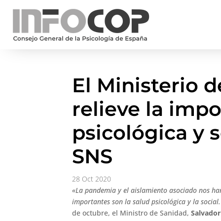
El Ministerio 
relieve la impo
psicológica y s
SNS
28 Oct 2020
«La pandemia y el aislamiento asociado nos h
importantes son la salud psicológica y la social
de octubre, el Ministro de Sanidad,
Salvador 