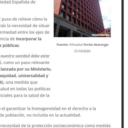
ociedad Española de
d puso de relieve cómo la
ás la necesidad de situar
ermedad entre los ejes de
dencia de
incorporar la
Fuente:
Infosalut
Fecha descarga:
s públicas
.
21/10/2020
, nuestra sanidad debe estar
aló, como un paso relevante
 lanzada por su Ministerio,
 equidad, universalidad y
S)
, una medida que
alud en todas las políticas
iciales para la salud de la
 el garantizar la homogeneidad en el derecho a la
de población, no incluida en la actualidad.
la necesidad de la protección socioeconómica como medida