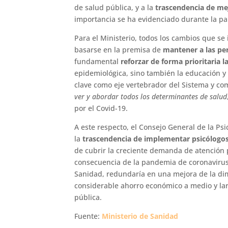
de salud pública, y a la
trascendencia de mej
importancia se ha evidenciado durante la pa
Para el Ministerio, todos los cambios que s
basarse en la premisa de
mantener a las per
fundamental
reforzar de forma prioritaria l
epidemiológica, sino también la educación y
clave como eje vertebrador del Sistema y co
ver y abordar todos los determinantes de salud
por el Covid-19.
A este respecto, el Consejo General de la Ps
la
trascendencia de implementar psicólogos 
de cubrir la creciente demanda de atención 
consecuencia de la pandemia de coronavirus
Sanidad, redundaría en una mejora de la dim
considerable ahorro económico a medio y larg
pública.
Fuente:
Ministerio de Sanidad