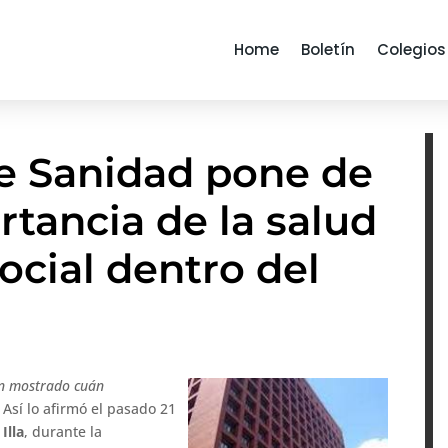
Home
Boletín
Colegios
de Sanidad pone de
rtancia de la salud
ocial dentro del
an mostrado cuán
.
Así lo afirmó el pasado 21
Illa
, durante la