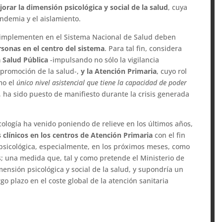
orar la dimensión psicológica y social de la salud
, cuya
ndemia y el aislamiento.
e implementen en el Sistema Nacional de Salud deben
sonas en el centro del sistema
. Para tal fin, considera
a Salud Pública
-impulsando no sólo la vigilancia
 promoción de la salud-,
y la Atención Primaria
, cuyo rol
mo el
único nivel asistencial que tiene la capacidad de poder
, ha sido puesto de manifiesto durante la crisis generada
icología ha venido poniendo de relieve en los últimos años,
clínicos en los centros de Atención Primaria
con el fin
psicológica, especialmente, en los próximos meses, como
; una medida que, tal y como pretende el Ministerio de
ensión psicológica y social de la salud, y supondría un
o plazo en el coste global de la atención sanitaria