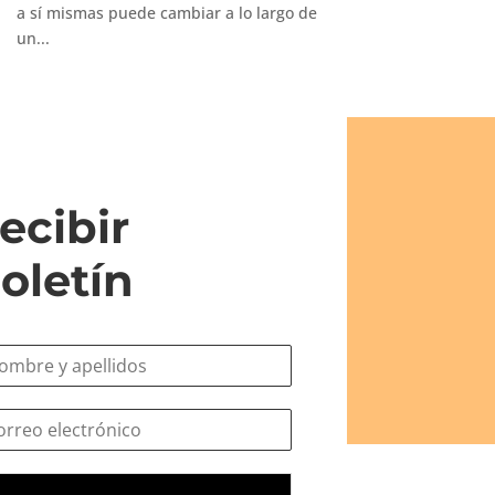
a sí mismas puede cambiar a lo largo de
un...
ecibir
oletín