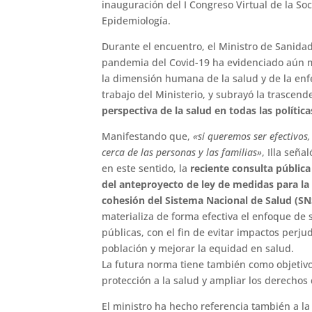
inauguración del I Congreso Virtual de la S
Epidemiología.
Durante el encuentro, el Ministro de Sanida
pandemia del Covid-19 ha evidenciado aún m
la dimensión humana de la salud y de la enf
trabajo del Ministerio, y subrayó la trascen
perspectiva de la salud en todas las política
Manifestando que,
«si queremos ser efectivos
cerca de las personas y las familias»
, Illa señ
en este sentido, la
reciente consulta pública
del anteproyecto de ley de medidas para la
cohesión del Sistema Nacional de Salud (SN
materializa de forma efectiva el enfoque de s
públicas, con el fin de evitar impactos perjud
población y mejorar la equidad en salud.
La futura norma tiene también como objetivo
protección a la salud y ampliar los derechos 
El ministro ha hecho referencia también a 