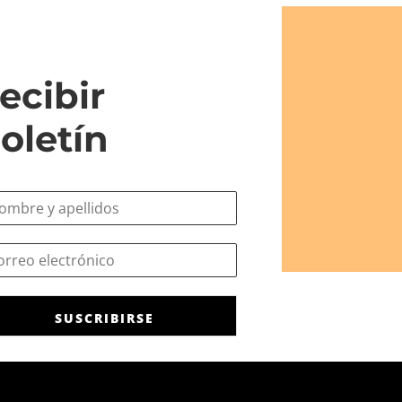
ecibir
oletín
SUSCRIBIRSE