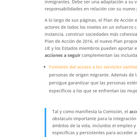
inmigrantes. Debe ser una adaptación a su v
responsabilidades en relación con su nuevo 
A lo largo de sus páginas, el Plan de Acción 
actores de todos los niveles en un esfuerzo c
instancia, construir sociedades más cohesivas
Plan de Acción de 2016, el nuevo Plan prop
UE y los Estados miembros pueden aportar e
acciones a seguir
complementan las incluidas
Fomento del acceso a los servicios sanita
personas de origen migrante. Además de la 
persigue garantizar que las personas esté
específicos a los que se enfrentan las mu
Tal y como manifiesta la Comisión, el
acc
obstáculo importante para la integración 
ámbitos de la vida, incluidos el empleo 
específicas y persistentes para acceder a