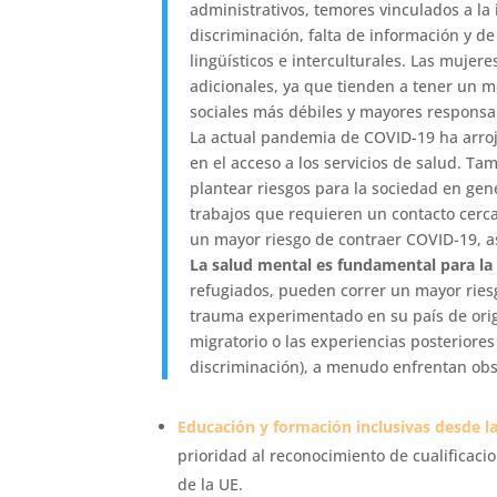
administrativos, temores vinculados a la
discriminación, falta de información y de
lingüísticos e interculturales. Las muje
adicionales, ya que tienden a tener un m
sociales más débiles y mayores responsabi
La actual pandemia de COVID-19 ha arro
en el acceso a los servicios de salud. 
plantear riesgos para la sociedad en ge
trabajos que requieren un contacto cercan
un mayor riesgo de contraer COVID-19, a
La salud mental es fundamental para la
refugiados, pueden correr un mayor ries
trauma experimentado en su país de orige
migratorio o las experiencias posteriores 
discriminación), a menudo enfrentan obst
Educación y formación inclusivas desde la
prioridad al reconocimiento de cualificaci
de la UE.