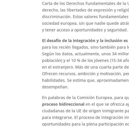
Carta de los Derechos Fundamentales de la U
derecho, las libertades de expresión y religi
discriminación. Estos valores fundamentales s
sociedad europea, sin que nadie quede atrá
y tener acceso a oportunidades y seguridad.
El desafío de la integración y la inclusión 
para los recién llegados, sino también para
Según los datos, actualmente, unos 34 millo
población) y el 10 % de los jóvenes (15-34 a
en el extranjero. Más de una cuarta parte de 
Ofrecen recursos, ambición y motivación, p
habilidades. Se estima que, aproximadamente
desempeñan.
En palabras de la Comisión Europea, para que
proceso bidireccional
en el que se ofrezca a
ciudadanas de la UE de origen inmigrante par
para integrarse. El proceso de integración i
oportunidades para la plena participación econ