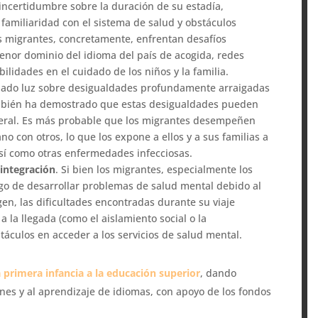
 incertidumbre sobre la duración de su estadía,
 familiaridad con el sistema de salud y obstáculos
res migrantes, concretamente, enfrentan desafíos
enor dominio del idioma del país de acogida, redes
lidades en el cuidado de los niños y la familia.
jado luz sobre desigualdades profundamente arraigadas
También ha demostrado que estas desigualdades pueden
neral. Es más probable que los migrantes desempeñen
o con otros, lo que los expone a ellos y a sus familias a
sí como otras enfermedades infecciosas.
 integración
. Si bien los migrantes, especialmente los
go de desarrollar problemas de salud mental debido al
n, las dificultades encontradas durante su viaje
a la llegada (como el aislamiento social o la
áculos en acceder a los servicios de salud mental.
 primera infancia a la educación superior
, dando
ones y al aprendizaje de idiomas, con apoyo de los fondos