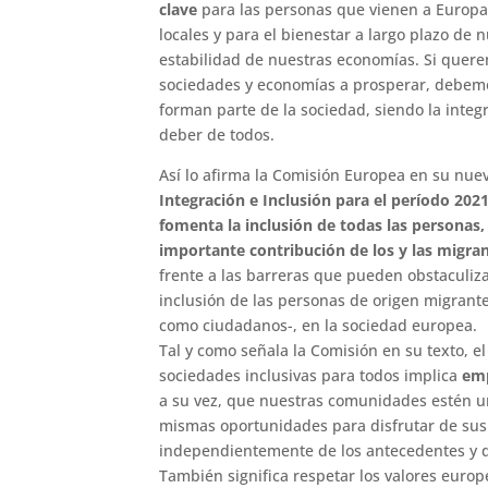
clave
para las personas que vienen a Europa
locales y para el bienestar a largo plazo de 
estabilidad de nuestras economías. Si quer
sociedades y economías a prosperar, debemo
forman parte de la sociedad, siendo la inte
deber de todos.
Así lo afirma la Comisión Europea en su nu
Integración e Inclusión para el período 2021
fomenta la inclusión de todas las personas,
importante contribución de los y las migran
frente a las barreras que pueden obstaculiza
inclusión de las personas de origen migrante
como ciudadanos-, en la sociedad europea.
Tal y como señala la Comisión en su texto, el
sociedades inclusivas para todos implica
emp
a su vez, que nuestras comunidades estén un
mismas oportunidades para disfrutar de sus d
independientemente de los antecedentes y de
También significa respetar los valores euro