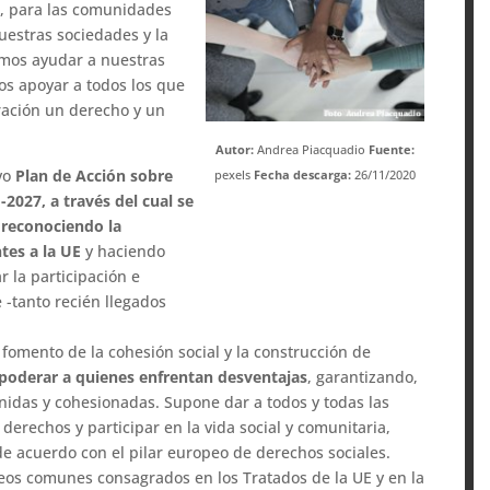
, para las comunidades
nuestras sociedades y la
emos ayudar a nuestras
s apoyar a todos los que
gración un derecho y un
Autor:
Andrea Piacquadio
Fuente:
evo
Plan de Acción sobre
pexels
Fecha descarga:
26/11/2020
-2027, a través del cual se
 reconociendo la
tes a la UE
y haciendo
r la participación e
 -tanto recién llegados
 fomento de la cohesión social y la construcción de
oderar a quienes enfrentan desventajas
, garantizando,
idas y cohesionadas. Supone dar a todos y todas las
erechos y participar en la vida social y comunitaria,
 acuerdo con el pilar europeo de derechos sociales.
peos comunes consagrados en los Tratados de la UE y en la