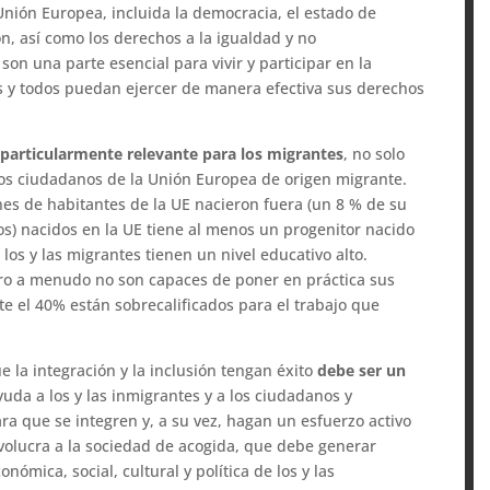
nión Europea, incluida la democracia, el estado de
ón, así como los derechos a la igualdad y no
on una parte esencial para vivir y participar en la
s y todos puedan ejercer de manera efectiva sus derechos
es particularmente relevante para los migrantes
, no solo
 los ciudadanos de la Unión Europea de origen migrante.
nes de habitantes de la UE nacieron fuera (un 8 % de su
ños) nacidos en la UE tiene al menos un progenitor nacido
los y las migrantes tienen un nivel educativo alto.
ero a menudo no son capaces de poner en práctica sus
 el 40% están sobrecalificados para el trabajo que
 la integración y la inclusión tengan éxito
debe ser un
yuda a los y las inmigrantes y a los ciudadanos y
a que se integren y, a su vez, hagan un esfuerzo activo
nvolucra a la sociedad de acogida, que debe generar
ómica, social, cultural y política de los y las