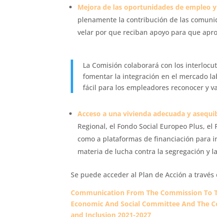
Mejora de las oportunidades de empleo y
plenamente la contribución de las comunid
velar por que reciban apoyo para que apro
La Comisión colaborará con los interlocu
fomentar la integración en el mercado l
fácil para los empleadores reconocer y val
Acceso a una vivienda adecuada y asequi
Regional, el Fondo Social Europeo Plus, el 
como a plataformas de financiación para in
materia de lucha contra la segregación y l
Se puede acceder al Plan de Acción a través 
Communication From The Commission To Th
Economic And Social Committee And The Co
and Inclusion 2021-2027