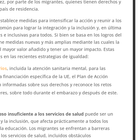
ez, por parte de los migrantes, quienes tienen derechos y
país de residencia.
establece medidas para intensificar la acción y reunir a los
omún para lograr la integración y la inclusión y, en última
 e inclusivas para todos. Si bien se basa en los logros del
one medidas nuevas y más amplias mediante las cuales la
l mayor valor añadido y tener un mayor impacto. Estas
 en las recientes estrategias de igualdad:
rios
, incluida la atención sanitaria mental, para las
financiación específica de la UE, el Plan de Acción
n informadas sobre sus derechos y reconoce los retos
jeres, sobre todo durante el embarazo y después de este.
eso insuficiente a los servicios de salud
puede ser un
y la inclusión, que afecta prácticamente a todos los
y la educación. Los migrantes se enfrentan a barreras
 los servicios de salud, incluidos obstáculos