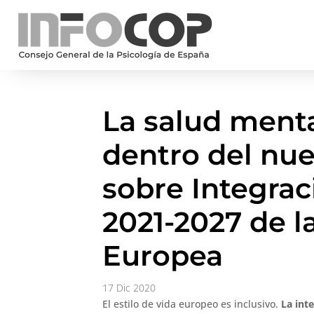
La salud mental
dentro del nu
sobre Integrac
2021-2027 de l
Europea
17 Dic 2020
El estilo de vida europeo es inclusivo.
La int