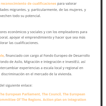
 reconocimiento de cualificaciones
para valorar
ades migrantes, y, particularmente, de las mujeres, y
vechen todo su potencial.
tores económicos y sociales y con los empleadores para
aboral, apoyar el emprendimiento y hacer que sea más
orar las cualificaciones.
ble
, financiado con cargo al Fondo Europeo de Desarrollo
Fondo de Asilo, Migración e Integración e InvestEU, así
tercambiar experiencias a escala local y regional en
a discriminación en el mercado de la vivienda.
del siguiente enlace:
e European Parliament, The Council, The European
mmittee Of The Regions. Action plan on Integration