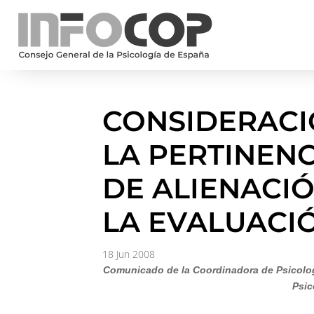
CONSIDERACI
LA PERTINEN
DE ALIENACI
LA EVALUACI
18 Jun 2008
Comunicado de la Coordinadora de Psicologí
Psic