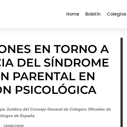
Home
Boletín
Colegios
ONES EN TORNO A
CIA DEL SÍNDROME
ÓN PARENTAL EN
ÓN PSICOLÓGICA
a Jurídica del Consejo General de Colegios Oficiales de
ólogos de España
18/06/2008