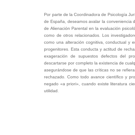
Por parte de la Coordinadora de Psicología Jur
de España, deseamos avalar la conveniencia d
de Alienación Parental en la evaluación psicol
como de otros relacionados. Los investigador
como una alteración cognitiva, conductual y e
progenitores. Esta conducta y actitud de recha
exageración de supuestos defectos del pr
descartarse por completo la existencia de cualq
asegurándose de que las críticas no se refiera
rechazado. Como todo avance científico y prof
negado «a priori», cuando existe literatura cie
utilidad.