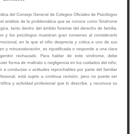
ídica del Consejo General de Colegios Oficiales de Psicólogos
el análisis de la problemática que se conoce como Síndrome
ógica, tanto dentro del ámbito forense del derecho de familia,
es y los psicólogos muestran gran consenso al considerarlo
mocional, en la que el niño desprecia y critica a uno de sus
zo y minusvaloración, es injustificada o responde a una clara
ogenitor rechazado. Para hablar de este síndrome, debe
uier forma de maltrato o negligencia en los cuidados del niño,
n a conductas o actitudes reprochables por parte del familiar
esional, está sujeto a continua revisión, pero no puede ser
ntífica y actividad profesional que lo describe, y reconoce su