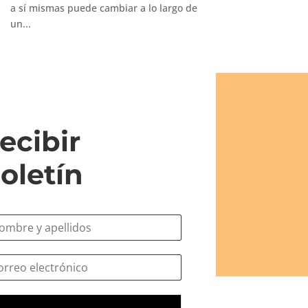
a sí mismas puede cambiar a lo largo de
un...
ecibir
oletín