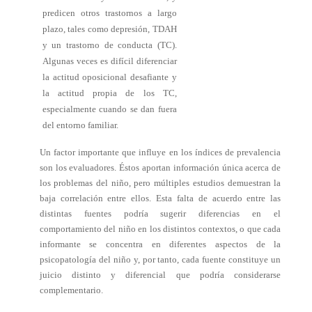
predicen otros trastornos a largo
plazo, tales como depresión, TDAH
y un trastorno de conducta (TC).
Algunas veces es difícil diferenciar
la actitud oposicional desafiante y
la actitud propia de los TC,
especialmente cuando se dan fuera
del entorno familiar.
Un factor importante que influye en los índices de prevalencia
son los evaluadores. Éstos aportan información única acerca de
los problemas del niño, pero múltiples estudios demuestran la
baja correlación entre ellos. Esta falta de acuerdo entre las
distintas fuentes podría sugerir diferencias en el
comportamiento del niño en los distintos contextos, o que cada
informante se concentra en diferentes aspectos de la
psicopatología del niño y, por tanto, cada fuente constituye un
juicio distinto y diferencial que podría considerarse
complementario.