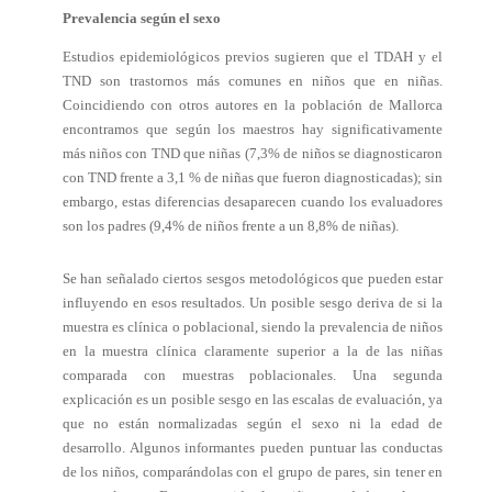
Prevalencia según el sexo
Estudios epidemiológicos previos sugieren que el TDAH y el
TND son trastornos más comunes en niños que en niñas.
Coincidiendo con otros autores en la población de Mallorca
encontramos que según los maestros hay significativamente
más niños con TND que niñas (7,3% de niños se diagnosticaron
con TND frente a 3,1 % de niñas que fueron diagnosticadas); sin
embargo, estas diferencias desaparecen cuando los evaluadores
son los padres (9,4% de niños frente a un 8,8% de niñas).
Se han señalado ciertos sesgos metodológicos que pueden estar
influyendo en esos resultados. Un posible sesgo deriva de si la
muestra es clínica o poblacional, siendo la prevalencia de niños
en la muestra clínica claramente superior a la de las niñas
comparada con muestras poblacionales. Una segunda
explicación es un posible sesgo en las escalas de evaluación, ya
que no están normalizadas según el sexo ni la edad de
desarrollo. Algunos informantes pueden puntuar las conductas
de los niños, comparándolas con el grupo de pares, sin tener en