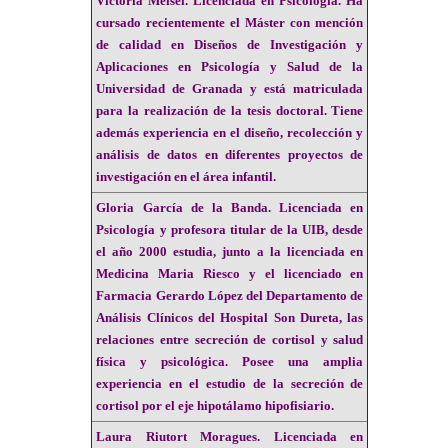
Victoria Meisel
. Licenciada en Psicología. Ha
cursado recientemente el Máster con mención
de calidad en Diseños de Investigación y
Aplicaciones en Psicología y Salud de la
Universidad de Granada y está matriculada
para la realización de la tesis doctoral. Tiene
además experiencia en el diseño, recolección y
análisis de datos en diferentes proyectos de
investigación en el área infantil.
Gloria García de la Banda.
Licenciada en
Psicología y profesora titular de la UIB, desde
el año 2000 estudia, junto a la licenciada en
Medicina Maria Riesco y el licenciado en
Farmacia Gerardo López del Departamento de
Análisis Clínicos del Hospital Son Dureta, las
relaciones entre secreción de cortisol y salud
física y psicológica. Posee una amplia
experiencia en el estudio de la secreción de
cortisol por el eje hipotálamo hipofisiario.
Laura Riutort Moragues.
Licenciada en