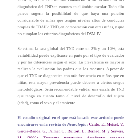
diagnóstico del TND en varones en el ámbito escolar. Todo ello
parece sugerir la posibilidad de que haya una porción
considerable de niñas que tengan niveles altos de conductas
propias de TDAH o TND, en comparación con otras niñas, y que
no cumplan los criterios diagnósticos del DSM-IV.
Se estima la tasa global del TND entre un 2% y un 16%; esta
variabilidad puede explicarse en parte por el tipo de evaluador
y por las diferencias según el sexo. La prevalencia es mayor si
realizan la evaluación los padres que los maestros. A pesar de
que el TND se diagnostica con más frecuencia en niños que en
niñas, esta mayor prevalencia puede deberse a ciertos sesgos
metodológicos. Sería recomendable validar una escala de TND
que tenga en cuenta tanto el nivel de desarrollo del sujeto
(edad), como el sexo y el ambiente.
El estudio original en el que está basado este artículo puede
encontrarse en la revista de
Neurología
:
Cardo, E., Meisel, V.,
García-Banda, G., Palmer, C., Ruitort, L., Bernad, M. y Servera,
M. (2009). Trastorno negativista desafiante: aspectos