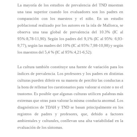
La mayoría de los estudios de prevalencia del TND muestran
una tasa superior cuando los evaluadores son los padres en
comparación con los maestros y el niño. En un estudio
poblacional realizado por los autores en la isla de Mallorca, se
observa una tasa global de prevalencia del 10.3% (IC al
95%:8,78-11,90). Según los padres del 9,1% (IC al 95%: 6,93-
9,77), según las madres del 10% (IC al 95%:7,98-10,98) y según
los maestros del 5,4 % (IC al 95%:4,21-6,52).
La cultura también constituye una fuente de variación para los
índices de prevalencia. Los profesores y los padres en distintas
culturas pueden diferir en su manera de percibir las conductas a
la hora de rellenar los cuestionarios para valorar si existe o no el
trastorno. Es posible que algunas culturas utilicen palabras más
extremas que otras para valorar la misma conducta anormal. Los
diagnósticos de TDAH y TND se basan principalmente en los
registros de padres y profesores, que, debido a factores
ambientales y culturales, conllevan una alta variabilidad en la
evaluación de los síntomas.