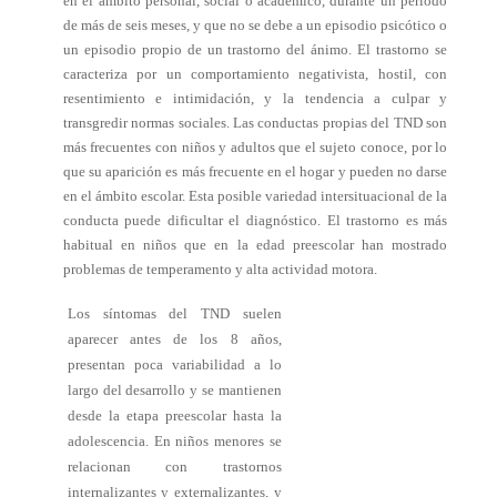
en el ámbito personal, social o académico, durante un período
de más de seis meses, y que no se debe a un episodio psicótico o
un episodio propio de un trastorno del ánimo. El trastorno se
caracteriza por un comportamiento negativista, hostil, con
resentimiento e intimidación, y la tendencia a culpar y
transgredir normas sociales. Las conductas propias del TND son
más frecuentes con niños y adultos que el sujeto conoce, por lo
que su aparición es más frecuente en el hogar y pueden no darse
en el ámbito escolar. Esta posible variedad intersituacional de la
conducta puede dificultar el diagnóstico. El trastorno es más
habitual en niños que en la edad preescolar han mostrado
problemas de temperamento y alta actividad motora.
Los síntomas del TND suelen
aparecer antes de los 8 años,
presentan poca variabilidad a lo
largo del desarrollo y se mantienen
desde la etapa preescolar hasta la
adolescencia. En niños menores se
relacionan con trastornos
internalizantes y externalizantes, y