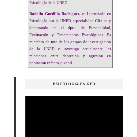
Psicología de la UNED.
Rodolfo Gordillo Rodriguez
, es Licenciado en
Psicología por la UNED especialidad Clínica y
doctorando en el dpto. de Personalidad,
Evaluación y Tratamientos Psicológicos. Es
miembro de uno de los grupos de investigación
de la UNED e investiga actualmente las
relaciones entre depresión y agresión en
población infanto-juvenil.
PSICOLOGÍA EN RED