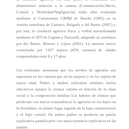
dimensiones relativas a la crianza (Comunicación/Afecto,
Control y Hostilidad/Negligencia), todas ellas evaluadas
mediante el Cuestionario CRPBI de Shaefer (1965) en su
versión castellana de Carrasco, Holgado y del Barrio (2007) y,
por otra, la conducta agresiva física y verbal autoinformada
mediante el AFV de Caprara y Pastorelli, adaptado al castellano
por del Barrio, Moreno y López (2001). La muestra estuvo
constituida por 1107 sujetos (45% varones) de edades
comprendidas entre 8 y 17 años.
Los resultados mostraron que los niveles de agresión son
superiores en los varones que en las mujeres y en los sujetos de
mayor edad. Padres y madres utilizaban similares estilos
educativos aunque la crianza variaba en función de la clase
social y la composición familiar. Los hábitos de crianza que
predecían con mayor contundencia la agresión en los hijos era
la hostilidad, en primer lugar, seguida de la baja comunicación
y el bajo control. En ambos padres se producía un patrón
explicativo paralelo pero con mayor potencia explicativa en las
madres.