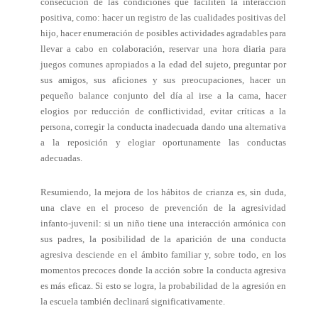
consecución de las condiciones que faciliten la interacción
positiva, como: hacer un registro de las cualidades positivas del
hijo, hacer enumeración de posibles actividades agradables para
llevar a cabo en colaboración, reservar una hora diaria para
juegos comunes apropiados a la edad del sujeto, preguntar por
sus amigos, sus aficiones y sus preocupaciones, hacer un
pequeño balance conjunto del día al irse a la cama, hacer
elogios por reducción de conflictividad, evitar críticas a la
persona, corregir la conducta inadecuada dando una alternativa
a la reposición y elogiar oportunamente las conductas
adecuadas.
Resumiendo, la mejora de los hábitos de crianza es, sin duda,
una clave en el proceso de prevención de la agresividad
infanto-juvenil: si un niño tiene una interacción armónica con
sus padres, la posibilidad de la aparición de una conducta
agresiva desciende en el ámbito familiar y, sobre todo, en los
momentos precoces donde la acción sobre la conducta agresiva
es más eficaz. Si esto se logra, la probabilidad de la agresión en
la escuela también declinará significativamente.