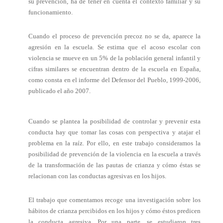
su prevención, ha de tener en cuenta el contexto familiar y su
funcionamiento.
Cuando el proceso de prevención precoz no se da, aparece la
agresión en la escuela. Se estima que el acoso escolar con
violencia se mueve en un 5% de la población general infantil y
cifras similares se encuentran dentro de la escuela en España,
como consta en el informe del Defensor del Pueblo, 1999-2006,
publicado el año 2007.
Cuando se plantea la posibilidad de controlar y prevenir esta
conducta hay que tomar las cosas con perspectiva y atajar el
problema en la raíz. Por ello, en este trabajo consideramos la
posibilidad de prevención de la violencia en la escuela a través
de la transformación de las pautas de crianza y cómo éstas se
relacionan con las conductas agresivas en los hijos.
El trabajo que comentamos recoge una investigación sobre los
hábitos de crianza percibidos en los hijos y cómo éstos predicen
la conducta agresiva. Por una parte, se estudiaron tres