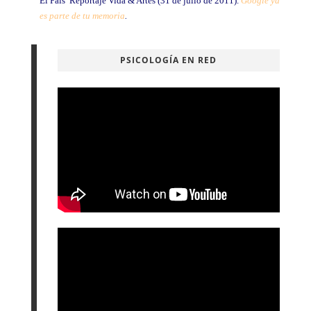
El País  Reportaje Vida & Artes (31 de julio de 2011).
Google ya
es parte de tu memoria
.
PSICOLOGÍA EN RED