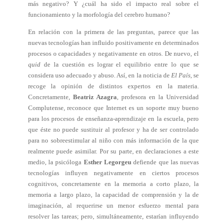
más negativo? Y ¿cuál ha sido el impacto real sobre el
funcionamiento y la morfología del cerebro humano?
En relación con la primera de las preguntas, parece que las
nuevas tecnologías han influido positivamente en determinados
procesos o capacidades y negativamente en otros. De nuevo, el
quid
de la cuestión es lograr el equilibrio entre lo que se
considera uso adecuado y abuso. Así, en la noticia de
El País
, se
recoge la opinión de distintos expertos en la materia.
Concretamente,
Beatriz Azagra
, profesora en la Universidad
Complutense, reconoce que Internet es un soporte muy bueno
para los procesos de enseñanza-aprendizaje en la escuela, pero
que éste no puede sustituir al profesor y ha de ser controlado
para no sobreestimular al niño con más información de la que
realmente puede asimilar. Por su parte, en declaraciones a este
medio, la psicóloga
Esther Legorgeu
defiende que las nuevas
tecnologías influyen negativamente en ciertos procesos
cognitivos, concretamente en la memoria a corto plazo, la
memoria a largo plazo, la capacidad de comprensión y la de
imaginación, al requerirse un menor esfuerzo mental para
resolver las tareas; pero, simultáneamente, estarían influyendo