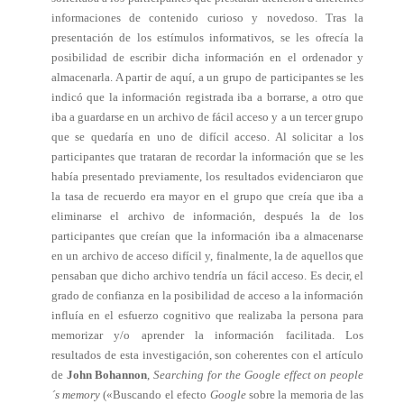
informaciones de contenido curioso y novedoso. Tras la
presentación de los estímulos informativos, se les ofrecía la
posibilidad de escribir dicha información en el ordenador y
almacenarla. A partir de aquí, a un grupo de participantes se les
indicó que la información registrada iba a borrarse, a otro que
iba a guardarse en un archivo de fácil acceso y a un tercer grupo
que se quedaría en uno de difícil acceso. Al solicitar a los
participantes que trataran de recordar la información que se les
había presentado previamente, los resultados evidenciaron que
la tasa de recuerdo era mayor en el grupo que creía que iba a
eliminarse el archivo de información, después la de los
participantes que creían que la información iba a almacenarse
en un archivo de acceso difícil y, finalmente, la de aquellos que
pensaban que dicho archivo tendría un fácil acceso. Es decir, el
grado de confianza en la posibilidad de acceso a la información
influía en el esfuerzo cognitivo que realizaba la persona para
memorizar y/o aprender la información facilitada. Los
resultados de esta investigación, son coherentes con el artículo
de
John Bohannon
,
Searching for the Google effect on people
´s memory
(«Buscando el efecto
Google
sobre la memoria de las