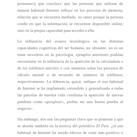
personas»), que concluye que las personas que utilizan de
manera habitual Internet influye en los procesos de memoria,
relación que se encuentra mediada, no tanto porque la persona
confíe en que la información se encuentra disponible online,
sino en la propia capacidad para acceder a ella.
La influencia del avance tecnológico en las distintas
capacidades cognitivas del ser humano, no obstante, no es un
tema novedoso en la psicología, ejemplos anteriores podrían
encontrarse en la influencia de la aparición de la calculadora o
de los teléfonos móviles o con memoria sobre los procesos de
cálculo mental o de recuerdo de números de teléfonos,
respectivamente. La diferencia, quizá, radique el uso habitual
de Internet se ha implantado, extendido y generalizado a todas
las parcelas de nuestra vida cotidiana la aparición de nuevas
palabras como «
googlear»
, podría ser una buena prueba al
respecto-.
Sin embargo, dos son las preguntas clave que se plantean y que
se aborda también en la noticia del periódico
El País
: ¿el uso
habitual de Internet ha tenido efectos de corte más positivo o