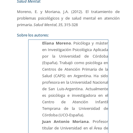
Salud Mental
:
Moreno, E. y Moriana, J.A. (2012). El tratamiento de
problemas psicológicos y de salud mental en atención
primaria.
Salud Mental
,
35
, 315-328
Sobre los autores:
Eliana Moreno
. Psicóloga y máster
en Investigación Psicológica Aplicada
por la Universidad de Córdoba
(España). Trabajó como psicóloga en
Centros de Atención Primaria de la
Salud (CAPS) en Argentina. Ha sido
profesora en la Universidad Nacional
de San Luis-Argentina. Actualmente
es psicóloga e investigadora en el
Centro de Atención Infantil
Temprana de la Universidad de
Córdoba (UCO-España).
Juan Antonio Moriana
. Profesor
titular de Universidad en el Área de