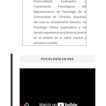
Personalidad, Evaluación y
Tratamiento Psicológicos del
Departamento de Psicología de la
Universidad de Córdoba (España),
del cual es actualmente Director. Es
Psicólogo Clínico Especialista y ha
tenido experiencia profesional previa
en el ámbito de la salud mental y
servicios sociales.
PSICOLOGÍA EN RED