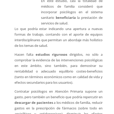
En este estudio, casi la totalidad de
médicos de familia consideró que
incorporar psicólogos en el sistema
sanitario
beneficiaría
la prestación de
servicios de salud.
Lo que podría estar indicando una apertura a nuevas
formas de trabajo, contando con el aporte de equipos
interdisciplinares que permitan un abordaje más holístico
de los temas de salud.
Hacen falta
estudios rigurosos
dirigidos, no sólo a
comprobar la evidencia de las intervenciones psicológicas
en este ámbito, sino también, para demostrar su
rentabilidad o adecuado equilibrio costes-beneficios
(tanto en términos económicos como en calidad de vida y
efectos secundarios para los usuarios).
Contratar psicólogos en Atención Primaria supone un
gasto, pero también un beneficio que podría repercutir en
descargar de pacientes
a los médicos de familia, reducir
gastos en la prescripción de fármacos (sobre todo en
ansiolíticos y antidepresivos), disminuir los efectos