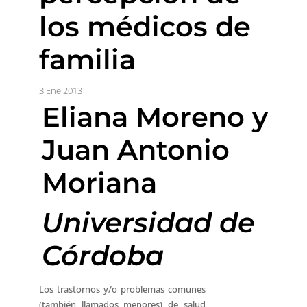
los médicos de
familia
3 Ene 2013
Eliana Moreno y
Juan Antonio
Moriana
Universidad de
Córdoba
Los trastornos y/o problemas comunes
(también llamados menores) de salud