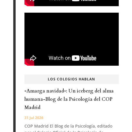
LOS COLEGIOS HABLAN
«Amarga navidad»: Un iceberg del alma
humana-Blog de la Psicología del COP
Madrid
31 Jul 2026
COP Madrid El Blog de la Psicología, editado