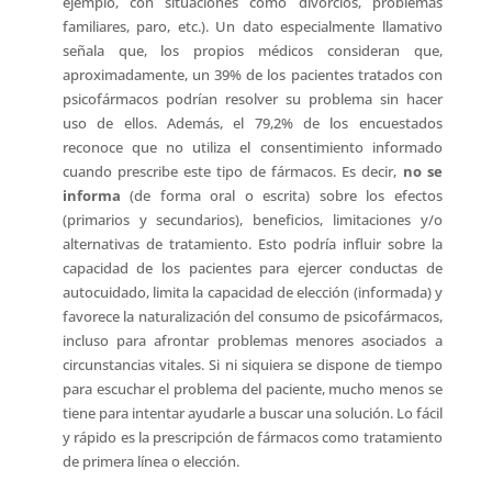
ejemplo, con situaciones como divorcios, problemas
familiares, paro, etc.). Un dato especialmente llamativo
señala que, los propios médicos consideran que,
aproximadamente, un 39% de los pacientes tratados con
psicofármacos podrían resolver su problema sin hacer
uso de ellos. Además, el 79,2% de los encuestados
reconoce que no utiliza el consentimiento informado
cuando prescribe este tipo de fármacos. Es decir,
no se
informa
(de forma oral o escrita) sobre los efectos
(primarios y secundarios), beneficios, limitaciones y/o
alternativas de tratamiento. Esto podría influir sobre la
capacidad de los pacientes para ejercer conductas de
autocuidado, limita la capacidad de elección (informada) y
favorece la naturalización del consumo de psicofármacos,
incluso para afrontar problemas menores asociados a
circunstancias vitales. Si ni siquiera se dispone de tiempo
para escuchar el problema del paciente, mucho menos se
tiene para intentar ayudarle a buscar una solución. Lo fácil
y rápido es la prescripción de fármacos como tratamiento
de primera línea o elección.