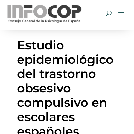
Estudio
epidemiológico
del trastorno
obsesivo
compulsivo en
escolares
españoles