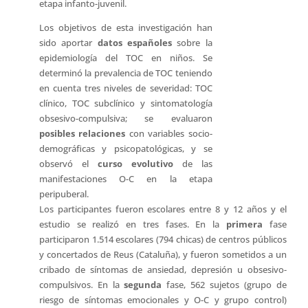
etapa infanto-juvenil.
Los objetivos de esta investigación han
sido aportar
datos españoles
sobre la
epidemiología del TOC en niños. Se
determinó la prevalencia de TOC teniendo
en cuenta tres niveles de severidad: TOC
clínico, TOC subclínico y sintomatología
obsesivo-compulsiva; se evaluaron
posibles relaciones
con variables socio-
demográficas y psicopatológicas, y se
observó el
curso evolutivo
de las
manifestaciones O-C en la etapa
peripuberal.
Los participantes fueron escolares entre 8 y 12 años y el
estudio se realizó en tres fases. En la
primera
fase
participaron 1.514 escolares (794 chicas) de centros públicos
y concertados de Reus (Cataluña), y fueron sometidos a un
cribado de síntomas de ansiedad, depresión u obsesivo-
compulsivos. En la
segunda
fase, 562 sujetos (grupo de
riesgo de síntomas emocionales y O-C y grupo control)