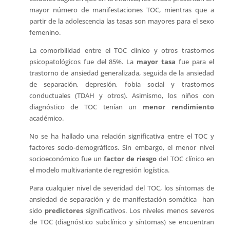
mayor número de manifestaciones TOC, mientras que a
partir de la adolescencia las tasas son mayores para el sexo
femenino.
La comorbilidad entre el TOC clínico y otros trastornos
psicopatológicos fue del 85%. La
mayor tasa
fue para el
trastorno de ansiedad generalizada, seguida de la ansiedad
de separación, depresión, fobia social y trastornos
conductuales (TDAH y otros). Asimismo, los niños con
diagnóstico de TOC tenían un
menor rendimiento
académico.
No se ha hallado una relación significativa entre el TOC y
factores socio-demográficos. Sin embargo, el menor nivel
socioeconómico fue un
factor de riesgo
del TOC clínico en
el modelo multivariante de regresión logística.
Para cualquier nivel de severidad del TOC, los síntomas de
ansiedad de separación y de manifestación somática han
sido
predictores
significativos. Los niveles menos severos
de TOC (diagnóstico subclínico y síntomas) se encuentran