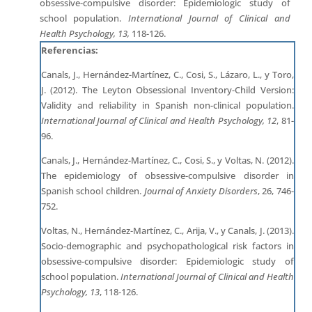
obsessive-compulsive disorder: Epidemiologic study of
school population.
International Journal of Clinical and
Health Psychology, 13,
118-126.
Referencias:
Canals, J., Hernández-Martínez, C., Cosi, S., Lázaro, L., y Toro,
J. (2012). The Leyton Obsessional Inventory-Child Version:
Validity and reliability in Spanish non-clinical population.
International Journal of Clinical and Health Psychology, 12
, 81-
96.
Canals, J., Hernández-Martínez, C., Cosi, S., y Voltas, N. (2012).
The epidemiology of obsessive-compulsive disorder in
Spanish school children.
Journal of Anxiety Disorders
, 26, 746-
752.
Voltas, N., Hernández-Martínez, C., Arija, V., y Canals, J. (2013).
Socio-demographic and psychopathological risk factors in
obsessive-compulsive disorder: Epidemiologic study of
school population.
International Journal of Clinical and Health
Psychology, 13
, 118-126.