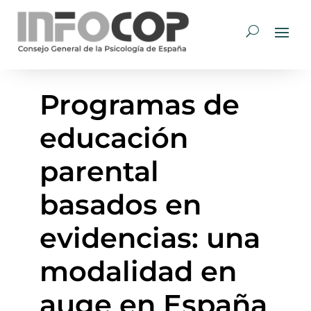
Programas de
educación
parental
basados en
evidencias: una
modalidad en
auge en España