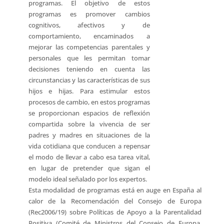
programas. El objetivo de estos
programas es promover cambios
cognitivos, afectivos y de
comportamiento, encaminados a
mejorar las competencias parentales y
personales que les permitan tomar
decisiones teniendo en cuenta las
circunstancias y las características de sus
hijos e hijas. Para estimular estos
procesos de cambio, en estos programas
se proporcionan espacios de reflexión
compartida sobre la vivencia de ser
padres y madres en situaciones de la
vida cotidiana que conducen a repensar
el modo de llevar a cabo esa tarea vital,
en lugar de pretender que sigan el
modelo ideal señalado por los expertos.
Esta modalidad de programas está en auge en España al
calor de la Recomendación del Consejo de Europa
(Rec2006/19) sobre Políticas de Apoyo a la Parentalidad
Positiva (Comité de Ministros del Consejo de Europa,