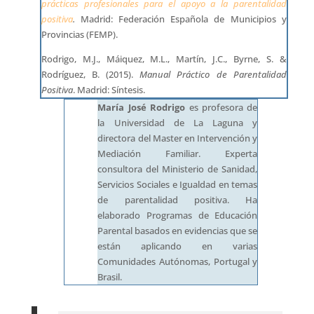
prácticas profesionales para el apoyo a la parentalidad
positiva
.
Madrid: Federación Española de Municipios y
Provincias (FEMP).
Rodrigo, M.J., Máiquez, M.L., Martín, J.C., Byrne, S. &
Rodríguez, B. (2015).
Manual Práctico de Parentalidad
Positiva
. Madrid: Síntesis.
María José Rodrigo
es profesora de
la Universidad de La Laguna y
directora del Master en Intervención y
Mediación Familiar. Experta
consultora del Ministerio de Sanidad,
Servicios Sociales e Igualdad en temas
de parentalidad positiva. Ha
elaborado Programas de Educación
Parental basados en evidencias que se
están aplicando en varias
Comunidades Autónomas, Portugal y
Brasil.