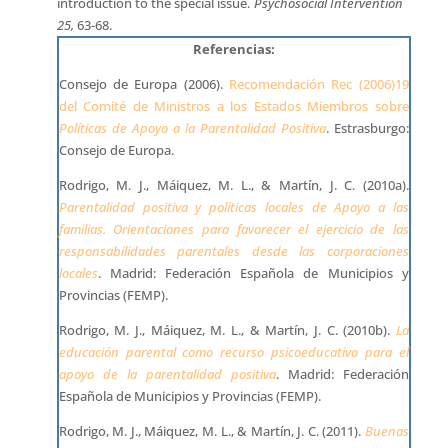
introduction to the special issue.
Psychosocial Intervention
25,
63-68.
Referencias:
Consejo de Europa (2006).
Recomendación Rec (2006)19
del Comité de Ministros a los Estados Miembros sobre
Políticas de Apoyo a la Parentalidad Positiva
. Estrasburgo:
Consejo de Europa.
Rodrigo, M. J., Máiquez, M. L., & Martín, J. C. (2010a).
Parentalidad positiva y políticas locales de Apoyo a las
familias. Orientaciones para favorecer el ejercicio de las
responsabilidades parentales desde las corporaciones
locales
. Madrid: Federación Española de Municipios y
Provincias (FEMP).
Rodrigo, M. J., Máiquez, M. L., & Martín, J. C. (2010b).
La
educación parental como recurso psicoeducativo para el
apoyo de la parentalidad positiva
. Madrid: Federación
Española de Municipios y Provincias (FEMP).
Rodrigo, M. J., Máiquez, M. L., & Martín, J. C. (2011).
Buenas