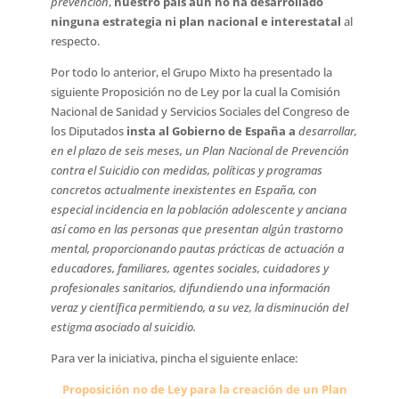
prevención
,
nuestro país aún no ha desarrollado
ninguna estrategia ni plan nacional e interestatal
al
respecto.
Por todo lo anterior, el Grupo Mixto ha presentado la
siguiente Proposición no de Ley por la cual la Comisión
Nacional de Sanidad y Servicios Sociales del Congreso de
los Diputados
insta al Gobierno de España a
desarrollar,
en el plazo de seis meses, un Plan Nacional de Prevención
contra el Suicidio con medidas, políticas y programas
concretos actualmente inexistentes en España, con
especial incidencia en la población adolescente y anciana
así como en las personas que presentan algún trastorno
mental, proporcionando pautas prácticas de actuación a
educadores, familiares, agentes sociales, cuidadores y
profesionales sanitarios, difundiendo una información
veraz y científica permitiendo, a su vez, la disminución del
estigma asociado al suicidio.
Para ver la iniciativa, pincha el siguiente enlace:
Proposición no de Ley para la creación de un Plan