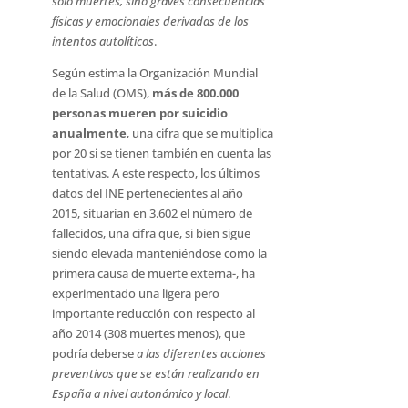
solo muertes, sino graves consecuencias
físicas y emocionales derivadas de los
intentos autolíticos
.
Según estima la Organización Mundial
de la Salud (OMS),
más de 800.000
personas mueren por suicidio
anualmente
, una cifra que se multiplica
por 20 si se tienen también en cuenta las
tentativas. A este respecto, los últimos
datos del INE pertenecientes al año
2015, situarían en 3.602 el número de
fallecidos, una cifra que, si bien sigue
siendo elevada manteniéndose como la
primera causa de muerte externa-, ha
experimentado una ligera pero
importante reducción con respecto al
año 2014 (308 muertes menos), que
podría deberse
a las diferentes acciones
preventivas que se están realizando en
España a nivel autonómico y local
.