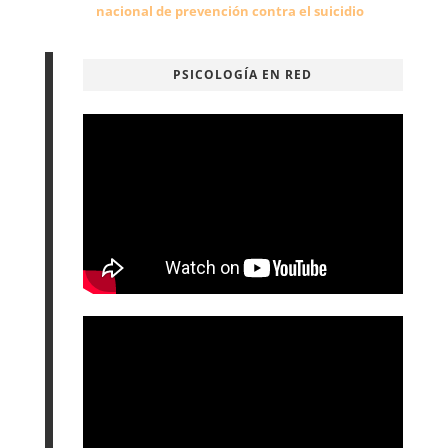
nacional de prevención contra el suicidio
PSICOLOGÍA EN RED