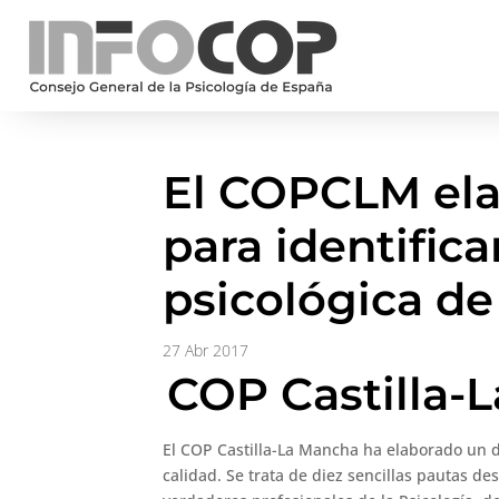
El COPCLM ela
para identific
psicológica de
27 Abr 2017
COP Castilla-
El COP Castilla-La Mancha ha elaborado un d
calidad. Se trata de diez sencillas pautas des