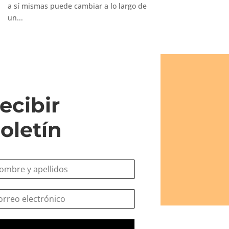
a sí mismas puede cambiar a lo largo de
un...
ecibir
oletín