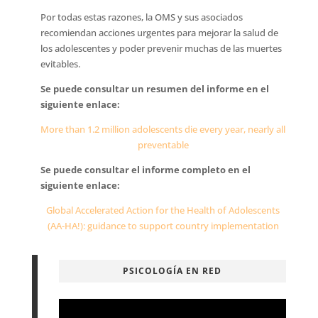
Por todas estas razones, la OMS y sus asociados
recomiendan acciones urgentes para mejorar la salud de
los adolescentes y poder prevenir muchas de las muertes
evitables.
Se puede consultar un resumen del informe en el
siguiente enlace:
More than 1.2 million adolescents die every year, nearly all
preventable
Se puede consultar el informe completo en el
siguiente enlace:
Global Accelerated Action for the Health of Adolescents
(AA-HA!): guidance to support country implementation
PSICOLOGÍA EN RED