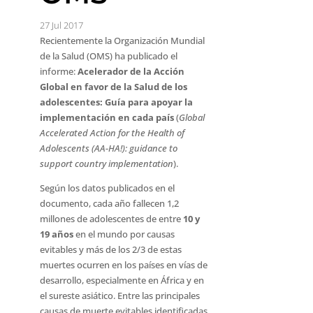
27 Jul 2017
Recientemente la Organización Mundial
de la Salud (OMS) ha publicado el
informe:
Acelerador de la Acción
Global en favor de la Salud de los
adolescentes: Guía para apoyar la
implementación en cada país
(
Global
Accelerated Action for the Health of
Adolescents (AA-HA!): guidance to
support country implementation
).
Según los datos publicados en el
documento, cada año fallecen 1,2
millones de adolescentes de entre
10 y
19 años
en el mundo por causas
evitables y más de los 2/3 de estas
muertes ocurren en los países en vías de
desarrollo, especialmente en África y en
el sureste asiático. Entre las principales
causas de muerte evitables identificadas,