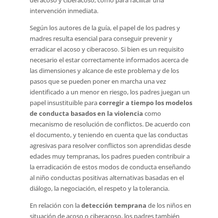
del acoso y ciberacoso, como para facilitar una
intervención inmediata.
Según los autores de la guía, el papel de los padres y
madres resulta esencial para conseguir prevenir y
erradicar el acoso y ciberacoso. Si bien es un requisito
necesario el estar correctamente informados acerca de
las dimensiones y alcance de este problema y de los
pasos que se pueden poner en marcha una vez
identificado a un menor en riesgo, los padres juegan un
papel insustituible para
corregir a tiempo los modelos
de conducta basados en la violencia
como
mecanismo de resolución de conflictos. De acuerdo con
el documento, y teniendo en cuenta que las conductas
agresivas para resolver conflictos son aprendidas desde
edades muy tempranas, los padres pueden contribuir a
la erradicación de estos modos de conducta enseñando
al niño conductas positivas alternativas basadas en el
diálogo, la negociación, el respeto y la tolerancia.
En relación con la
detección temprana
de los niños en
situación de acoso o ciberacoso, los padres también