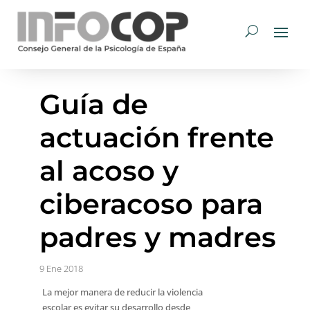
Guía de
actuación frente
al acoso y
ciberacoso para
padres y madres
9 Ene 2018
La mejor manera de reducir la violencia
escolar es evitar su desarrollo desde