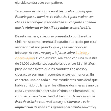
ejercida contra otro compañero.
Tal y como se menciona en el texto:
al acoso hay que
llamarlo por su nombre. Es violencia. Y para acabar con
ella es esencial que la sociedad en su conjunto entienda
que
la violencia entre niños y niñas es intolerable
.
De esta manera, el recurso presentado por Save the
Children se complementa al estudio publicado por esta
asociación el año pasado, que ya se mencionó en
Infocop (
Yo a eso no juego, informe sobre
bullying y
ciberbullying
). Dicho estudio, realizado con una muestra
de 21.000 estudiantes españoles de entre 12 y 16 años,
puso de manifiesto que las conductas de acoso y
ciberacoso son muy frecuentes entre los menores. En
concreto, uno de cada nueve estudiantes consideró que
había sufrido bullying en los últimos dos meses y uno de
cada 7 reconoció haber sido víctima de ciberacoso. Tal
como establece Save the Children
una de las claves del
éxito de la lucha contra el acoso y el ciberacoso es la
implicación de todos los agentes
del ámbito educativo,