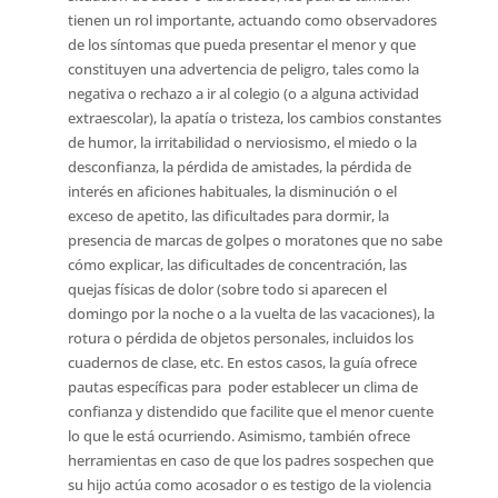
tienen un rol importante, actuando como observadores
de los síntomas que pueda presentar el menor y que
constituyen una advertencia de peligro, tales como la
negativa o rechazo a ir al colegio (o a alguna actividad
extraescolar), la apatía o tristeza, los cambios constantes
de humor, la irritabilidad o nerviosismo, el miedo o la
desconfianza, la pérdida de amistades, la pérdida de
interés en aficiones habituales, la disminución o el
exceso de apetito, las dificultades para dormir, la
presencia de marcas de golpes o moratones que no sabe
cómo explicar, las dificultades de concentración, las
quejas físicas de dolor (sobre todo si aparecen el
domingo por la noche o a la vuelta de las vacaciones), la
rotura o pérdida de objetos personales, incluidos los
cuadernos de clase, etc. En estos casos, la guía ofrece
pautas específicas para poder establecer un clima de
confianza y distendido que facilite que el menor cuente
lo que le está ocurriendo. Asimismo, también ofrece
herramientas en caso de que los padres sospechen que
su hijo actúa como acosador o es testigo de la violencia