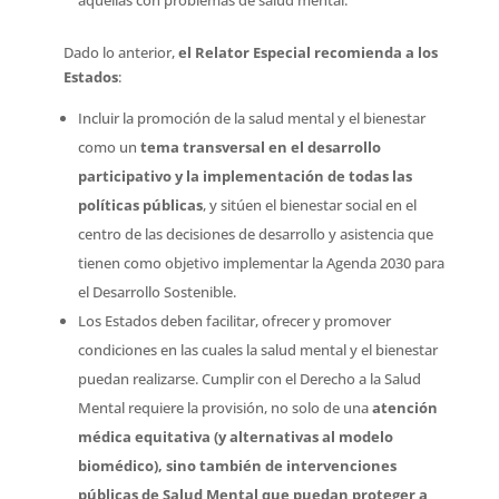
aquellas con problemas de salud mental.
Dado lo anterior,
el Relator Especial recomienda a los
Estados
:
Incluir la promoción de la salud mental y el bienestar
como un
tema transversal en el desarrollo
participativo y la implementación de todas las
políticas públicas
, y sitúen el bienestar social en el
centro de las decisiones de desarrollo y asistencia que
tienen como objetivo implementar la Agenda 2030 para
el Desarrollo Sostenible.
Los Estados deben facilitar, ofrecer y promover
condiciones en las cuales la salud mental y el bienestar
puedan realizarse. Cumplir con el Derecho a la Salud
Mental requiere la provisión, no solo de una
atención
médica equitativa (y alternativas al modelo
biomédico), sino también de intervenciones
públicas de Salud Mental que puedan proteger a