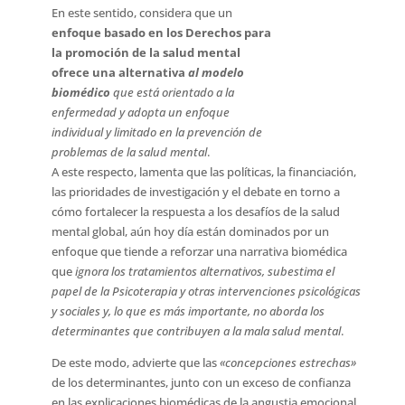
En este sentido, considera que un
enfoque basado en los Derechos para
la promoción de la salud mental
ofrece
una alternativa
al modelo
biomédico
que está orientado a la
enfermedad y adopta un enfoque
individual y limitado en la prevención de
problemas de la salud mental
.
A este respecto, lamenta que las políticas, la financiación,
las prioridades de investigación y el debate en torno a
cómo fortalecer la respuesta a los desafíos de la salud
mental global, aún hoy día están dominados por un
enfoque que tiende a reforzar una narrativa biomédica
que
ignora los tratamientos alternativos, subestima el
papel de la Psicoterapia y otras intervenciones psicológicas
y sociales y, lo que es más importante, no aborda los
determinantes que contribuyen a la mala salud mental
.
De este modo, advierte que las
«concepciones estrechas»
de los determinantes, junto con un exceso de confianza
en las explicaciones biomédicas de la angustia emocional