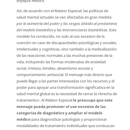
enfoque médico
.
Así, de acuerdo con el Relator Especial, las políticas de
salud mental actuales se ven afectadas en gran medida
por la asimetría del poder y los sesgos debido al predominio
del modelo biomédico y las intervenciones biomédicas
. Este
modelo ha conducido, no solo al uso excesivo de la
coerción en caso de discapacidades psicológicas y sociales,
intelectuales y cognitivas, sino también a la medicalización
de las reacciones normales a las muchas presiones de la
vida, incluyendo las formas moderadas de ansiedad
social, tristeza, timidez, absentismo escolar y
comportamiento antisocial. El mensaje más directo que
puede llegar a las partes interesadas con los recursos y el
poder para apoyar una transformación significativa en la
salud mental global es la necesidad de cerrar la «brecha de
tratamiento». Al Relator Especial
le preocupa que este
mensaje pueda promover el uso excesivo de las
categorías de diagnóstico y ampliar el modelo
médico
para diagnosticar patologías y proporcionar
modalidades de tratamiento individuales que conduzcan