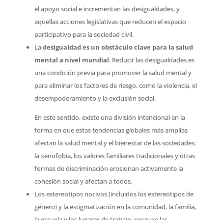
el apoyo social e incrementan las desigualdades, y
aquellas acciones legislativas que reducen el espacio
participativo para la sociedad civil.
La
desigualdad es un obstáculo clave para la salud
mental a nivel mundial
. Reducir las desigualdades es
una condición previa para promover la salud mental y
para eliminar los factores de riesgo, como la violencia, el
desempoderamiento y la exclusión social.
En este sentido, existe una división intencional en la
forma en que estas tendencias globales más amplias
afectan la salud mental y el bienestar de las sociedades:
la xenofobia, los valores familiares tradicionales y otras
formas de discriminación erosionan activamente la
cohesión social y afectan a todos.
Los estereotipos nocivos (incluidos los estereotipos de
género) y la estigmatización en la comunidad, la familia,
la escuela y los lugares de trabajo, socavan las