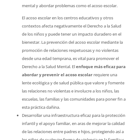
mental y abordar problemas como el acoso escolar.
El acoso escolar en los centros educativos y otros
contextos afecta negativamente el Derecho a la Salud
de los niños y puede tener un impacto duradero en el
bienestar. La prevención del acoso escolar mediante la
promoción de relaciones respetuosas y no violentas
desde una edad temprana, es vital para promover el
Derecho a la Salud Mental. El
enfoque más eficaz para
abordar y prevenir el acoso escolar
requiere una
lente ecológica y de salud pública que valore y fomente
las relaciones no violentas e involucre a los niños, las
escuelas, las familias y las comunidades para poner fin a
esta práctica dañina.
Desarrollar una infraestructura eficaz para la protección
infantil y el apoyo familiar, en aras de mejorar la calidad
de las relaciones entre padres e hijos, protegiendo así a
los niños de cualquier forma de violencia en la familia y