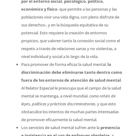
por el entorno social, psicológico, político,
económico y físico
-que permite a las personas y las
poblaciones vivir una vida digna, con pleno disfrute de
sus derechos-, y en la búsqueda equitativa de su
potencial. Esto requiere la creación de entornos
propicios, que valoren tanto la conexión social como el
respeto a través de relaciones sanas y no violentas, a
nivel individual y social a lo largo de la vida.
Para promover de forma eficaz la salud mental,
la
discriminación debe eliminarse tanto dentro como
fuera de los entornos de atención de salud mental
.
Al Relator Especial le preocupa que el campo de la salud
mental se mantenga, a nivel mundial,
como rehén de
leyes, políticas y prácticas discriminatorias
, y que esto
obstaculice los intentos de muchas partes interesadas
de promover eficazmente la salud mental.
Los servicios de salud mental sufren ante la
presencia
e insistencia en el uso de enfoques obsoletos
, a