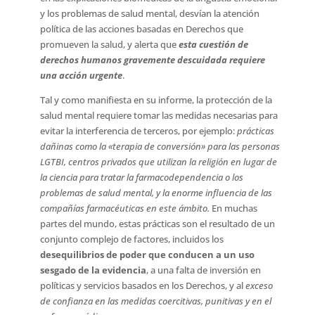
y los problemas de salud mental, desvían la atención
política de las acciones basadas en Derechos que
promueven la salud, y alerta que
esta cuestión de
derechos humanos gravemente descuidada
requiere
una acción urgente
.
Tal y como manifiesta en su informe, la protección de la
salud mental requiere tomar las medidas necesarias para
evitar la interferencia de terceros, por ejemplo:
prácticas
dañinas como la «terapia de conversión» para las personas
LGTBI, centros privados que utilizan la religión en lugar de
la ciencia para tratar la farmacodependencia o los
problemas de salud mental, y la enorme influencia de las
compañías farmacéuticas en este ámbito.
En muchas
partes del mundo, estas prácticas son el resultado de un
conjunto complejo de factores, incluidos los
desequilibrios de poder que conducen a un uso
sesgado de la evidencia
, a una falta de inversión en
políticas y servicios basados ​​en los Derechos, y al
exceso
de confianza en las medidas coercitivas, punitivas y en el