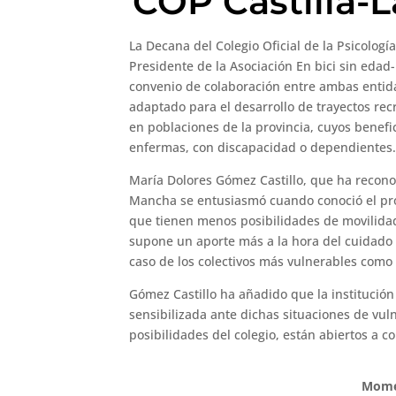
COP Castilla-
La Decana del Colegio Oficial de la Psicologí
Presidente de la Asociación En bici sin edad
convenio de colaboración entre ambas entidad
adaptado para el desarrollo de trayectos rec
en poblaciones de la provincia, cuyos benef
enfermas, con discapacidad o dependientes
María Dolores Gómez Castillo, que ha reconoci
Mancha se entusiasmó cuando conoció el pro
que tienen menos posibilidades de movilidad,
supone un aporte más a la hora del cuidado 
caso de los colectivos más vulnerables como l
Gómez Castillo ha añadido que la institución
sensibilizada ante dichas situaciones de vul
posibilidades del colegio, están abiertos a c
Mome