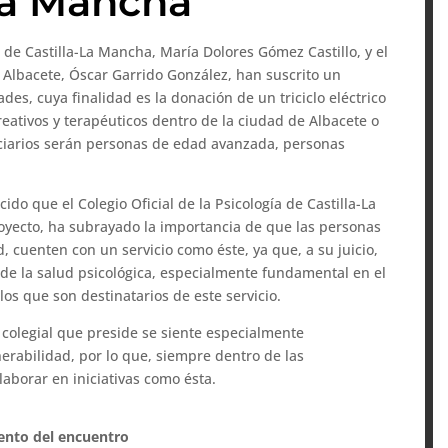
La Mancha
a de Castilla-La Mancha, María Dolores Gómez Castillo, y el
- Albacete, Óscar Garrido González, han suscrito un
es, cuya finalidad es la donación de un triciclo eléctrico
reativos y terapéuticos dentro de la ciudad de Albacete o
iciarios serán personas de edad avanzada, personas
.
do que el Colegio Oficial de la Psicología de Castilla-La
yecto, ha subrayado la importancia de que las personas
 cuenten con un servicio como éste, ya que, a su juicio,
de la salud psicológica, especialmente fundamental en el
os que son destinatarios de este servicio.
 colegial que preside se siente especialmente
nerabilidad, por lo que, siempre dentro de las
olaborar en iniciativas como ésta.
nto del encuentro