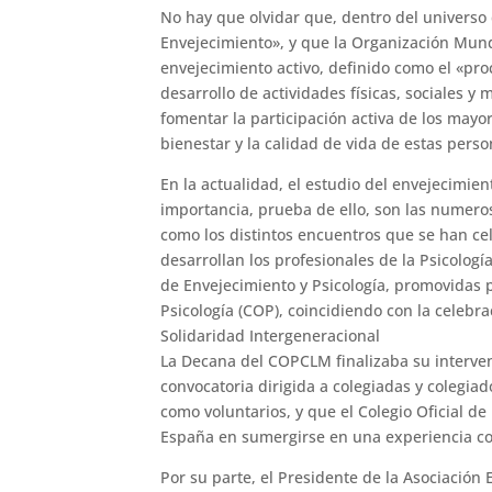
No hay que olvidar que, dentro del universo 
Envejecimiento», y que la Organización Mund
envejecimiento activo, definido como el «pr
desarrollo de actividades físicas, sociales 
fomentar la participación activa de los mayor
bienestar y la calidad de vida de estas perso
En la actualidad, el estudio del envejecimie
importancia, prueba de ello, son las numeros
como los distintos encuentros que se han cel
desarrollan los profesionales de la Psicologí
de Envejecimiento y Psicología, promovidas 
Psicología (COP), coincidiendo con la celebr
Solidaridad Intergeneracional
La Decana del COPCLM finalizaba su interve
convocatoria dirigida a colegiadas y colegiad
como voluntarios, y que el Colegio Oficial de
España en sumergirse en una experiencia com
Por su parte, el Presidente de la Asociación