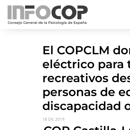
El COPCLM don
eléctrico para 
recreativos de
personas de e
discapacidad 
18 Dic 2019