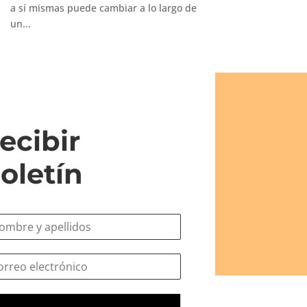
a sí mismas puede cambiar a lo largo de
un...
ecibir
oletín