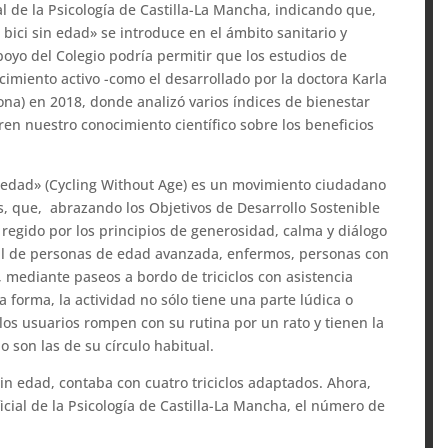
l de la Psicología de Castilla-La Mancha, indicando que,
 bici sin edad» se introduce en el ámbito sanitario y
oyo del Colegio podría permitir que los estudios de
imiento activo -como el desarrollado por la doctora Karla
lona) en 2018, donde analizó varios índices de bienestar
en nuestro conocimiento científico sobre los beneficios
n edad» (Cycling Without Age) es un movimiento ciudadano
s, que, abrazando los Objetivos de Desarrollo Sostenible
regido por los principios de generosidad, calma y diálogo
cial de personas de edad avanzada, enfermos, personas con
 mediante paseos a bordo de triciclos con asistencia
a forma, la actividad no sólo tiene una parte lúdica o
 los usuarios rompen con su rutina por un rato y tienen la
 son las de su círculo habitual.
n edad, contaba con cuatro triciclos adaptados. Ahora,
ficial de la Psicología de Castilla-La Mancha, el número de