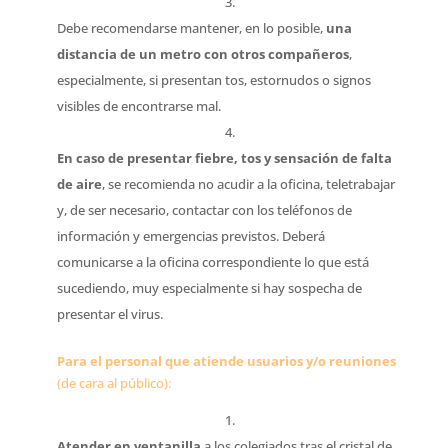
Debe recomendarse mantener, en lo posible,
una
distancia de un metro con otros compañeros
,
especialmente, si presentan tos, estornudos o signos
visibles de encontrarse mal.
En caso de presentar fiebre, tos y sensación de falta
de aire
, se recomienda no acudir a la oficina, teletrabajar
y, de ser necesario, contactar con los teléfonos de
información y emergencias previstos. Deberá
comunicarse a la oficina correspondiente lo que está
sucediendo, muy especialmente si hay sospecha de
presentar el virus.
Para el personal que atiende usuarios y/o reuniones
(de cara al público):
Atender en ventanilla
a los colegiados tras el cristal de