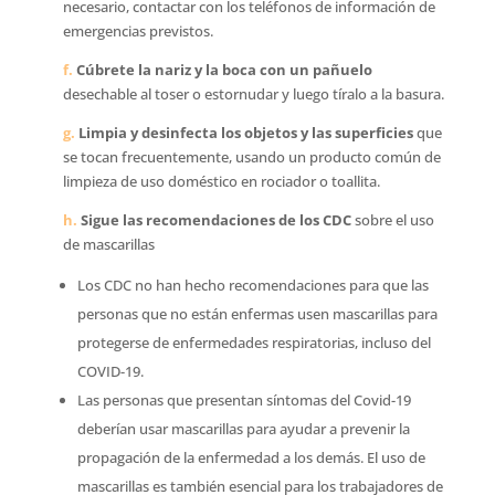
necesario, contactar con los teléfonos de información de
emergencias previstos.
f.
Cúbrete la nariz y la boca con un pañuelo
desechable al toser o estornudar y luego tíralo a la basura.
g.
Limpia y desinfecta los objetos y las superficies
que
se tocan frecuentemente, usando un producto común de
limpieza de uso doméstico en rociador o toallita.
h.
Sigue las recomendaciones de los CDC
sobre el uso
de mascarillas
Los CDC no han hecho recomendaciones para que las
personas que no están enfermas usen mascarillas para
protegerse de enfermedades respiratorias, incluso del
COVID-19.
Las personas que presentan síntomas del Covid-19
deberían usar mascarillas para ayudar a prevenir la
propagación de la enfermedad a los demás. El uso de
mascarillas es también esencial para los trabajadores de