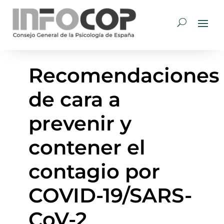
Recomendaciones
de cara a
prevenir y
contener el
contagio por
COVID-19/SARS-
CoV-2