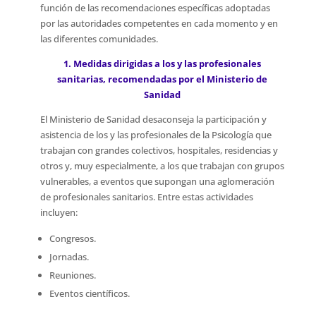
función de las recomendaciones específicas adoptadas
por las autoridades competentes en cada momento y en
las diferentes comunidades.
1. Medidas dirigidas a los y las profesionales
sanitarias, recomendadas por el Ministerio de
Sanidad
El Ministerio de Sanidad desaconseja la participación y
asistencia de los y las profesionales de la Psicología que
trabajan con grandes colectivos, hospitales, residencias y
otros y, muy especialmente, a los que trabajan con grupos
vulnerables, a eventos que supongan una aglomeración
de profesionales sanitarios. Entre estas actividades
incluyen:
Congresos.
Jornadas.
Reuniones.
Eventos científicos.