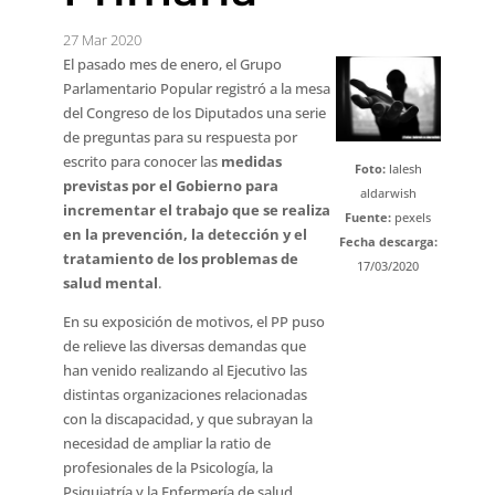
27 Mar 2020
El pasado mes de enero, el Grupo
Parlamentario Popular registró a la mesa
del Congreso de los Diputados una serie
de preguntas para su respuesta por
escrito para conocer las
medidas
Foto:
lalesh
previstas por el Gobierno para
aldarwish
incrementar el trabajo que se realiza
Fuente:
pexels
en la prevención, la detección y el
Fecha descarga:
tratamiento de los problemas de
17/03/2020
salud mental
.
En su exposición de motivos, el PP puso
de relieve las diversas demandas que
han venido realizando al Ejecutivo las
distintas organizaciones relacionadas
con la discapacidad, y que subrayan la
necesidad de ampliar la ratio de
profesionales de la Psicología, la
Psiquiatría y la Enfermería de salud