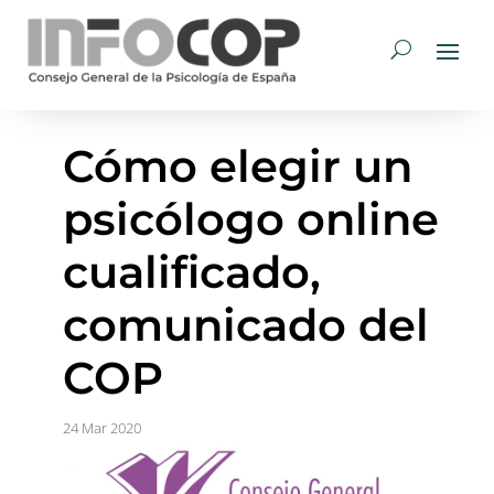
Cómo elegir un
psicólogo online
cualificado,
comunicado del
COP
24 Mar 2020