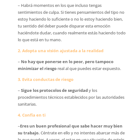
– Habrá momentos en los que incluso tengas
sentimientos de culpa. Si tienes pensamientos del tipo no
estoy haciendo lo suficiente o no lo estoy haciendo bien,
tu sentido del deber puede disparar esta emoción
haciéndote dudar, cuando realmente estás haciendo todo
lo que está en tu mano.
2. Adopta una visión ajustada a la realidad
–
No hay que ponerse en lo peor, pero tampoco
minimizar el riesgo
real al que puedes estar expuesto.
3. Evita conductas de riesgo
–
Sigue los protocolos de seguridad
y los
procedimientos técnicos establecidos por las autoridades
sanitarias.
4. Confía en ti
–
Eres un buen profesional que sabe hacer muy bien
su trabajo.
Céntrate en ello y no intentes abarcar más de
lo que puedes. A veces, el estar en una situación de estrés,