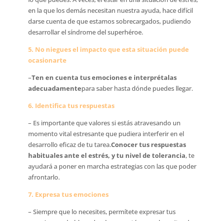
en la que los demás necesitan nuestra ayuda, hace difícil
darse cuenta de que estamos sobrecargados, pudiendo
desarrollar el síndrome del superhéroe.
5. No niegues el impacto que esta situación puede
ocasionarte
–
Ten en cuenta tus emociones e interprétalas
adecuadamente
para saber hasta dónde puedes llegar.
6. Identifica tus respuestas
– Es importante que valores si estás atravesando un
momento vital estresante que pudiera interferir en el
desarrollo eficaz de tu tarea.
Conocer tus respuestas
habituales ante el estrés, y tu nivel de tolerancia
, te
ayudará a poner en marcha estrategias con las que poder
afrontarlo.
7. Expresa tus emociones
– Siempre que lo necesites, permítete expresar tus