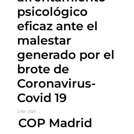
psicológico
eficaz ante el
malestar
generado por el
brote de
Coronavirus-
Covid 19
2 Abr 2020
COP Madrid