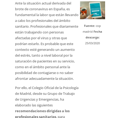
Ante la situación actual derivada del
brote de coronavirus en España, es
fundamental la labor que están llevando
a cabo los profesionales del ámbito
Fuente:
cop
sanitario. Profesionales que diariamente
madrid
Fecha
están trabajando con personas
descarga:
afectadas por el virus y otras que
25/03/2020
podrían estarlo. Es probable que este
contexto esté generando un aumento
del estrés, tanto a nivel laboral por la
saturación de pacientes en su servicio,
como en el ámbito personal ante la
posibilidad de contagiarse o no saber
afrontar adecuadamente la situación.
Por ello, el Colegio Oficial de la Psicología
de Madrid, desde su Grupo de Trabajo
de Urgencias y Emergencias, ha
elaborado las siguientes
recomendaciones dirigidas a los
profesionales sanitarios
, para