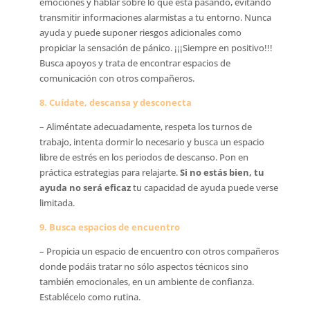
emociones y hablar sobre lo que está pasando, evitando
transmitir informaciones alarmistas a tu entorno. Nunca
ayuda y puede suponer riesgos adicionales como
propiciar la sensación de pánico. ¡¡¡Siempre en positivo!!!
Busca apoyos y trata de encontrar espacios de
comunicación con otros compañeros.
8. Cuídate, descansa y desconecta
– Aliméntate adecuadamente, respeta los turnos de
trabajo, intenta dormir lo necesario y busca un espacio
libre de estrés en los periodos de descanso. Pon en
práctica estrategias para relajarte.
Si no estás bien, tu
ayuda no será eficaz
tu capacidad de ayuda puede verse
limitada.
9. Busca espacios de encuentro
– Propicia un espacio de encuentro con otros compañeros
donde podáis tratar no sólo aspectos técnicos sino
también emocionales, en un ambiente de confianza.
Establécelo como rutina.