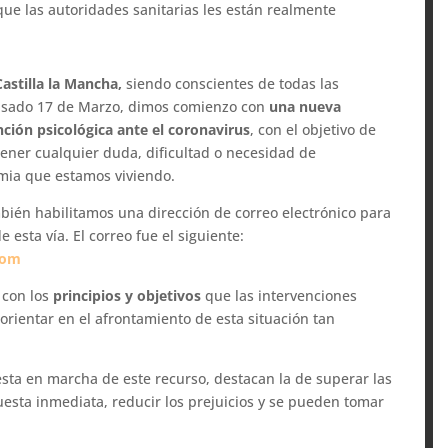
que las autoridades sanitarias les están realmente
Castilla la Mancha,
siendo conscientes de todas las
asado 17 de Marzo, dimos comienzo con
una nueva
nción psicológica ante el coronavirus
, con el objetivo de
tener cualquier duda, dificultad o necesidad de
mia que estamos viviendo.
bién habilitamos una dirección de correo electrónico para
esta vía. El correo fue el siguiente:
com
 con los
principios y objetivos
que las intervenciones
 orientar en el afrontamiento de esta situación tan
ta en marcha de este recurso, destacan la de superar las
puesta inmediata, reducir los prejuicios y se pueden tomar