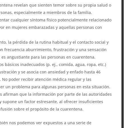
rentena revelan que sienten temor sobre su propia salud o
ersonas, especialmente a miembros de la familia.
ntar cualquier síntoma físico potencialmente relacionado
yor en mujeres embarazadas y aquellas personas con
nto, la pérdida de la rutina habitual y el contacto social y
on frecuencia aburrimiento, frustración y una sensación
e es angustiante para las personas en cuarentena.
os básicos inadecuados (p. ej., comida, agua, ropa, etc.)
stración y se asocia con ansiedad y enfado hasta 46
No poder recibir atención médica regular y las
er un problema para algunas personas en esta situación.
 afirman que la información por parte de las autoridades
y supone un factor estresante, al ofrecer insuficientes
nfusión sobre el propósito de la cuarentena.
mbién nos podemos ver expuestos a una serie de