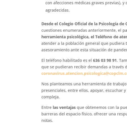
con afecciones médicas graves previas), y 
agradecidas.
Desde el Colegio Oficial de la Psicología de 
cuestiones enumeradas anteriormente, el p
herramienta psicológica, el Teléfono de ate
atender a la población general que pudiera 
asesoramiento ante esta situación de pande
El teléfono habilitado es el
636 03 98 91
. Tam
que se pudieran recibir demandas a través de 
coronavirus.atencion.psicologica@copclm.
Nos planteamos una herramienta de trabajo
presenciales, entre ellos, apoyar, escuchar y
compleja.
Entre
las ventajas
que obtenemos con la pues
barreras del espacio físico, ofrecer una res
notas.