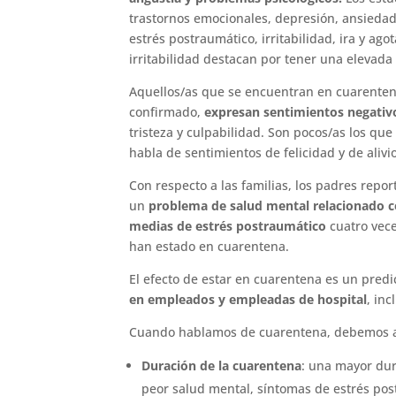
trastornos emocionales, depresión, ansiedad
estrés postraumático, irritabilidad, ira y ag
irritabilidad destacan por tener una elevada
Aquellos/as que se encuentran en cuarenten
confirmado,
expresan sentimientos negativ
tristeza y culpabilidad. Son pocos/as los qu
habla de sentimientos de felicidad y de alivio
Con respecto a las familias, los padres repor
un
problema de salud mental relacionado c
medias de estrés postraumático
cuatro vec
han estado en cuarentena.
El efecto de estar en cuarentena es un pred
en empleados y empleadas de hospital
, in
Cuando hablamos de cuarentena, debemos a
Duración de la cuarentena
: una mayor dur
peor salud mental, síntomas de estrés post