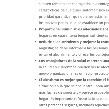
sienten temor a ser contagiadas o a contag
catastróficas de cualquier síntoma físico
prioridad garantizar que quienes están e
los motivos por los que se establece un p
Proporcionar suministros adecuados:
Los
hogares en cuarentena tengan suficientes 
Reducir el aburrimiento y mejorar la com
angustia; se debe informar a las persona
evitar el aburrimiento y ofrecerles consejo
Los trabajadores de la salud merecen una
la salud en cuarentena pueden verse afect
apoyo organizacional es un factor protecto
El altruismo es mejor que la coerción:
El 
situación en la que se encuentra uno/a mi
más fáciles de soportar, y parece probable
hogar. Es importante reforzar la idea de 
otras personas seguras, incluidas aquellas