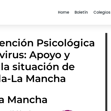
Home
Boletín
Colegios
ención Psicológica
virus: Apoyo y
la situación de
illa-La Mancha
La Mancha