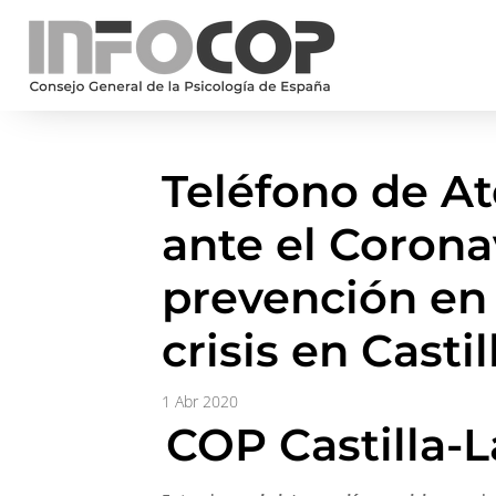
Teléfono de At
ante el Corona
prevención en 
crisis en Cast
1 Abr 2020
COP Castilla-