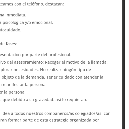
eamos con el teléfono, destacan:
ma inmediata.
 psicológica y/o emocional.
utocuidado.
e de
fases
:
resentación por parte del profesional.
ivo del asesoramiento: Recoger el motivo de la llamada,
plorar necesidades. No realizar ningún tipo de
el objeto de la demanda. Tener cuidado con atender la
 manifestar la persona.
or la persona.
s que debido a su gravedad, así lo requieran.
 idea a todos nuestros compañeros/as colegiados/as, con
eran formar parte de esta estrategia organizada por