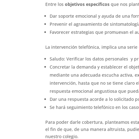
Entre los
objetivos específicos
que nos plant
Dar soporte emocional y ayuda de una for
Prevenir el agravamiento de sintomatología
Favorecer estrategias que promuevan el a
La intervención telefónica, implica una seri
Saludo: Verificar los datos personales y p
Concretar la demanda y establecer el objet
mediante una adecuada escucha activa, ex
intervención, hasta que no se tiene claro 
respuesta emocional angustiosa que pueda
Dar una respuesta acorde a lo solicitado p
Se hará seguimiento telefónico en los caso
Para poder darle cobertura, planteamos esta
el fin de que, de una manera altruista, pudi
nuestro colegio.