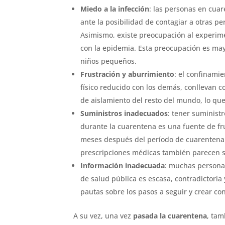
Miedo a la infección
: las personas en cua
ante la posibilidad de contagiar a otras p
Asimismo, existe preocupación al experime
con la epidemia. Esta preocupación es ma
niños pequeños.
Frustración y aburrimiento
: el confinamie
físico reducido con los demás, conllevan c
de aislamiento del resto del mundo, lo qu
Suministros inadecuados
: tener suministr
durante la cuarentena es una fuente de fru
meses después del período de cuarentena. 
prescripciones médicas también parecen s
Información inadecuada
: muchas personas
de salud pública es escasa, contradictoria 
pautas sobre los pasos a seguir y crear co
A su vez, una vez
pasada la cuarentena
, ta