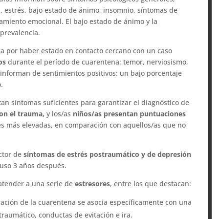
, estrés, bajo estado de ánimo, insomnio, síntomas de
otamiento emocional. El bajo estado de ánimo y la
 prevalencia.
a por haber estado en contacto cercano con un caso
os
durante el período de cuarentena: temor, nerviosismo,
e informan de sentimientos positivos: un bajo porcentaje
.
tan síntomas suficientes para garantizar el diagnóstico de
on el trauma,
y los/as
niños/as presentan puntuaciones
es más elevadas, en comparación con aquellos/as que no
ictor de
síntomas de estrés postraumático y de depresión
cluso 3 años después.
tender a una serie de
estresores
, entre los que destacan:
ación de la cuarentena se asocia específicamente con una
raumático, conductas de evitación e ira.