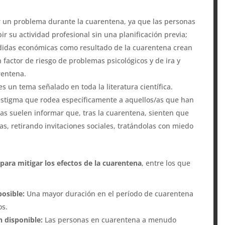
er un problema durante la cuarentena, ya que las personas
r su actividad profesional sin una planificación previa;
rdidas económicas como resultado de la cuarentena crean
factor de riesgo de problemas psicológicos y de ira y
rentena.
 es un tema señalado en toda la literatura científica.
 estigma que rodea específicamente a aquellos/as que han
as suelen informar que, tras la cuarentena, sienten que
as, retirando invitaciones sociales, tratándolas con miedo
para mitigar los efectos de la cuarentena
, entre los que
posible:
Una mayor duración en el período de cuarentena
os.
n disponible:
Las personas en cuarentena a menudo