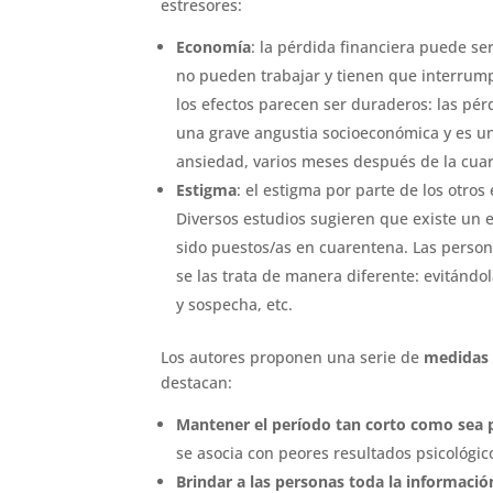
estresores:
Economía
: la pérdida financiera puede s
no pueden trabajar y tienen que interrumpi
los efectos parecen ser duraderos: las pé
una grave angustia socioeconómica y es un 
ansiedad, varios meses después de la cua
Estigma
: el estigma por parte de los otros
Diversos estudios sugieren que existe un
sido puestos/as en cuarentena. Las person
se las trata de manera diferente: evitándol
y sospecha, etc.
Los autores proponen una serie de
medidas 
destacan:
Mantener el período tan corto como sea 
se asocia con peores resultados psicológic
Brindar a las personas toda la informació