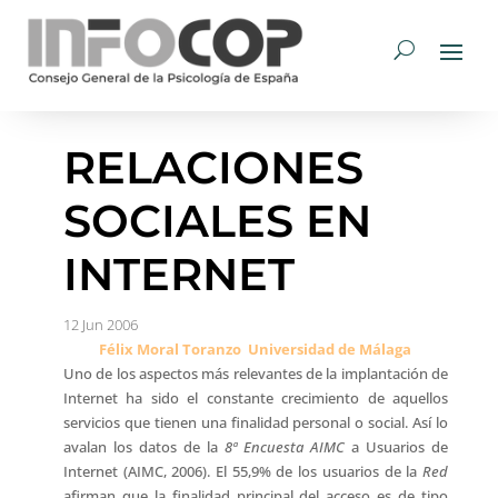
RELACIONES
SOCIALES EN
INTERNET
12 Jun 2006
Félix Moral Toranzo  Universidad de Málaga
Uno de los aspectos más relevantes de la implantación de
Internet ha sido el constante crecimiento de aquellos
servicios que tienen una finalidad personal o social. Así lo
avalan los datos de la
8ª Encuesta AIMC
a Usuarios de
Internet (AIMC, 2006). El 55,9% de los usuarios de la
Red
afirman que la finalidad principal del acceso es de tipo