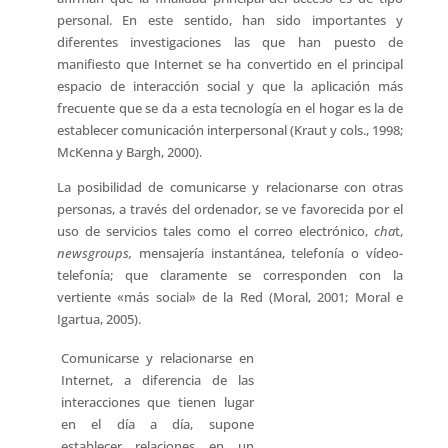
personal. En este sentido, han sido importantes y
diferentes investigaciones las que han puesto de
manifiesto que Internet se ha convertido en el principal
espacio de interacción social y que la aplicación más
frecuente que se da a esta tecnología en el hogar es la de
establecer comunicación interpersonal (Kraut y cols., 1998;
McKenna y Bargh, 2000).
La posibilidad de comunicarse y relacionarse con otras
personas, a través del ordenador, se ve favorecida por el
uso de servicios tales como el correo electrónico,
cha
t,
newsgroups,
mensajería instantánea, telefonía o vídeo-
telefonía; que claramente se corresponden con la
vertiente «más social» de la Red (Moral, 2001; Moral e
Igartua, 2005).
Comunicarse y relacionarse en
Internet, a diferencia de las
interacciones que tienen lugar
en el día a día, supone
establecer relaciones en un