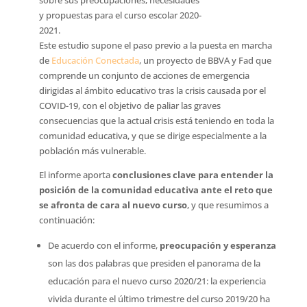
sobre sus preocupaciones, necesidades
y propuestas para el curso escolar 2020-
2021.
Este estudio supone el paso previo a la puesta en marcha
de 
Educación Conectada
, un proyecto de BBVA y Fad que
comprende un conjunto de acciones de emergencia
dirigidas al ámbito educativo tras la crisis causada por el
COVID-19, con el objetivo de paliar las graves
consecuencias que la actual crisis está teniendo en toda la
comunidad educativa, y que se dirige especialmente a la
población más vulnerable.
El informe aporta
conclusiones clave para entender la
posición de la comunidad educativa ante el reto que
se afronta de cara al nuevo curso
, y que resumimos a
continuación:
De acuerdo con el informe,
preocupación y esperanza
son las dos palabras que presiden el panorama de la
educación para el nuevo curso 2020/21: la experiencia
vivida durante el último trimestre del curso 2019/20 ha