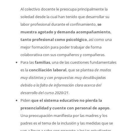
Al colectivo docente le preocupa principalmente la
soledad desde la cual han tenido que desarrollar su
labor profesional durante el confinamiento,
se
muestra agotado y demanda acompañamiento,
tanto profesional como psicológico
, así como una
mejor formación para poder trabajar de forma
colaborativa con sus compañeros y compañeras.
Para las
familias
, una de las cuestiones fundamentales
es la
conciliación laboral
, que se plantea
de modos
muy distintos y con propuestas muy desdibujadas
debido a la falta de información clara acerca del
desarrollo del curso 2020/21
.
Piden
que el sistema educativo no pierda la
presencialidad y cuente con personal de apoyo
.
Una preocupación manifiesta por las madres y los
padres es el tema de la inclusión y las medidas que se
van a llevar a cabo con respecto a los/as estudiantes