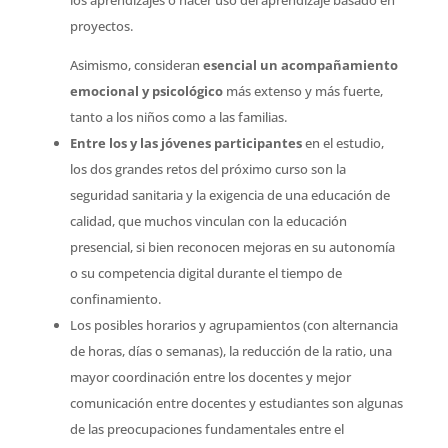
los aprendizajes o hacer uso del aprendizaje basado en
proyectos.
Asimismo, consideran
esencial un acompañamiento
emocional y psicológico
más extenso y más fuerte,
tanto a los niños como a las familias.
Entre los y las jóvenes participantes
en el estudio,
los dos grandes retos del próximo curso son la
seguridad sanitaria y la exigencia de una educación de
calidad, que muchos vinculan con la educación
presencial, si bien reconocen mejoras en su autonomía
o su competencia digital durante el tiempo de
confinamiento.
Los posibles horarios y agrupamientos (con alternancia
de horas, días o semanas), la reducción de la ratio, una
mayor coordinación entre los docentes y mejor
comunicación entre docentes y estudiantes son algunas
de las preocupaciones fundamentales entre el