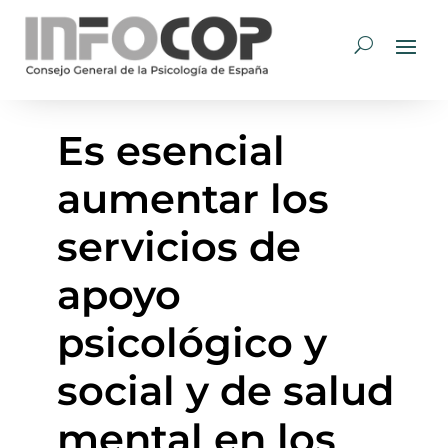
Es esencial
aumentar los
servicios de
apoyo
psicológico y
social y de salud
mental en los