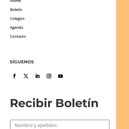
Home
Boletín
Colegios
Agenda
Contacto
SÍGUENOS
Recibir Boletín
N
o