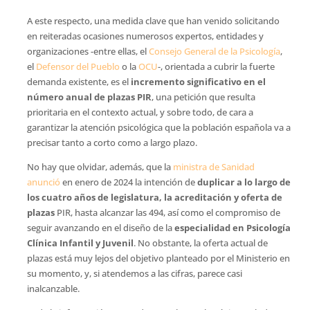
A este respecto, una medida clave que han venido solicitando
en reiteradas ocasiones numerosos expertos, entidades y
organizaciones -entre ellas, el
Consejo General de la Psicología
,
el
Defensor del Pueblo
o la
OCU
-, orientada a cubrir la fuerte
demanda existente, es el
incremento significativo en el
número anual de plazas PIR
, una petición que resulta
prioritaria en el contexto actual, y sobre todo, de cara a
garantizar la atención psicológica que la población española va a
precisar tanto a corto como a largo plazo.
No hay que olvidar, además, que la
ministra de Sanidad
anunció
en enero de 2024 la intención de
duplicar a lo largo de
los cuatro años de legislatura, la acreditación y oferta de
plazas
PIR, hasta alcanzar las 494, así como el compromiso de
seguir avanzando en el diseño de la
especialidad en Psicología
Clínica Infantil y Juvenil
. No obstante, la oferta actual de
plazas está muy lejos del objetivo planteado por el Ministerio en
su momento, y, si atendemos a las cifras, parece casi
inalcanzable.