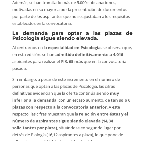
Además, se han tramitado más de 5.000 subsanaciones,
motivadas en su mayoría por la presentación de documentos
por parte de los aspirantes que no se ajustaban a los requisitos
establecidos en la convocatoria.
La demanda para optar a las plazas de
Psicología sigue siendo elevada.
Al centrarnos en la
especialidad en Psicología
, se observa que,
en esta edición, se han
admitido definitivamente a
4.016
aspirantes para realizar el PIR,
65 más
que en la convocatoria
pasada.
Sin embargo, a pesar de este incremento en el número de
personas que optan a las plazas de Psicología, las cifras
definitivas evidencian que la oferta continúa siendo
muy
inferior a la demanda
, con un escaso aumento, de
tan solo 6
plazas con respecto a la convocatoria anterior
. A este
respecto, las cifras muestran que la
relación entre éstas y el
número de aspirantes sigue siendo elevada (14,34
solicitantes por plaza)
, situándose en segundo lugar por
detrás de Biología (16,12 aspirantes a plaza), lo que pone de