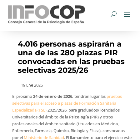
4.016 personas aspirarán a
una de las 280 plazas PIR
convocadas en las pruebas
selectivas 2025/26
19 Ene 2026
El próximo
24 de enero de 2026,
tendrán lugar las
pruebas
selectivas para el acceso a plazas de Formación Sanitaria
Especializada (FSE)
2025/2026, para graduados/licenciados
universitarios del ámbito de la
Psicología
(PIR) y otros
profesionales del ámbito sanitario (titulados en Medicina,
Enfermería, Farmacia, Química, Biología y Física), convocadas
por el
Ministerio de Sanidad
. El llamamiento para el ejercicio este