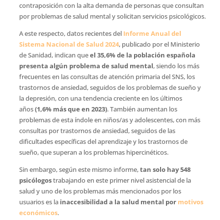
contraposición con la alta demanda de personas que consultan
por problemas de salud mental y solicitan servicios psicológicos.
A este respecto, datos recientes del
Informe Anual del
Sistema Nacional de Salud 2024
, publicado por el Ministerio
de Sanidad, indican que
el 35,6% de la población española
presenta algún problema de salud mental
, siendo los más
frecuentes en las consultas de atención primaria del SNS, los
trastornos de ansiedad, seguidos de los problemas de sueño y
la depresión, con una tendencia creciente en los últimos
años
(1,6% más que en 2023)
. También aumentan los
problemas de esta índole en niños/as y adolescentes, con más
consultas por trastornos de ansiedad, seguidos de las
dificultades específicas del aprendizaje y los trastornos de
sueño, que superan a los problemas hipercinéticos.
Sin embargo, según este mismo informe,
tan solo hay 548
psicólogos
trabajando en este primer nivel asistencial de la
salud y uno de los problemas más mencionados por los
usuarios es la
inaccesibilidad a la salud mental por
motivos
económicos
.