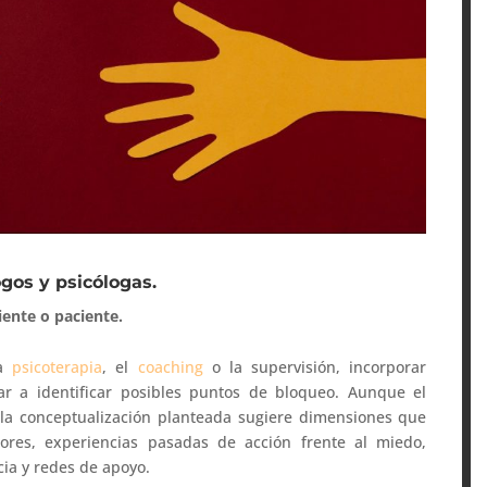
ogos y psicólogas.
iente o paciente.
la
psicoterapia
, el
coaching
o la supervisión, incorporar
r a identificar posibles puntos de bloqueo. Aunque el
, la conceptualización planteada sugiere dimensiones que
lores, experiencias pasadas de acción frente al miedo,
cia y redes de apoyo.