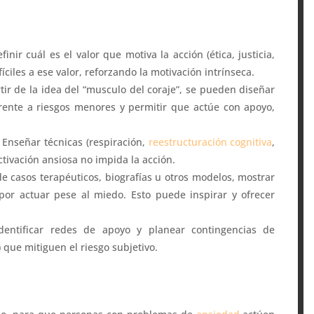
efinir cuál es el valor que motiva la acción (ética, justicia,
íciles a ese valor, reforzando la motivación intrínseca.
rtir de la idea del “musculo del coraje”, se pueden diseñar
rente a riesgos menores y permitir que actúe con apoyo,
: Enseñar técnicas (respiración,
reestructuración cognitiva
,
ctivación ansiosa no impida la acción.
de casos terapéuticos, biografías u otros modelos, mostrar
or actuar pese al miedo. Esto puede inspirar y ofrecer
Identificar redes de apoyo y planear contingencias de
 que mitiguen el riesgo subjetivo.