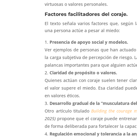
virtuosas o valores personales.
Factores facilitadores del coraje.
El texto señala varios factores que, según la
una persona actúe a pesar al miedo:
Presencia de apoyo social y modelos.
Ver ejemplos de personas que han actuado 
la carga subjetiva de percepción de riesgo. L
palancas importantes para que alguien actú
Claridad de propósito o valores.
Quienes actúan con coraje suelen tener clar
el valor supere el miedo. Esa claridad pued
en valores éticos.
Desarrollo gradual de la “musculatura del
Otro artículo titulado
Building the courage m
2025)
propone que el coraje puede entrena
de forma deliberada para fortalecer la capa
Regulación emocional y tolerancia a la an