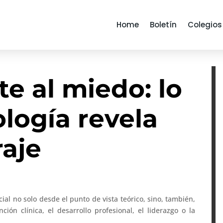
Home
Boletín
Colegios
te al miedo: lo
ología revela
raje
ncial no solo desde el punto de vista teórico, sino, también,
ción clínica, el desarrollo profesional, el liderazgo o la