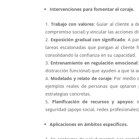
Intervenciones para fomentar el coraje.
Trabajo con valores
: Guiar al cliente a d
compromiso social) y vincular las acciones dif
Exposición gradual con significado
: A pa
tareas escalonadas que pongan al cliente f
consolidando la confianza en su capacidad.
Entrenamiento en regulación emocional
distracción funcional) que ayuden a que la a
Modelado y relato de coraje
: Por medio 
ejemplos reales de personas que optaron p
estrategias concretas.
Planificación de recursos y apoyos
: 
seguridad (apoyo social, redes profesionales)
Aplicaciones en ámbitos específicos.