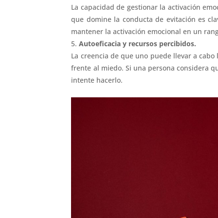
La capacidad de gestionar la activación emoc
que domine la conducta de evitación es cla
mantener la activación emocional en un ran
Autoeficacia y recursos percibidos.
La creencia de que uno puede llevar a cabo l
frente al miedo. Si una persona considera q
intente hacerlo.