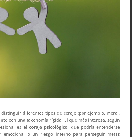
distinguir diferentes tipos de coraje (por ejemplo, moral,
ente con una taxonomía rígida. El que más interesa, según
fesional es el
coraje psicológico
, que podría entenderse
r emocional o un riesgo interno para perseguir metas