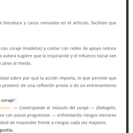
 literatura y casos revisados en el artículo, facilitan que
con coraje (modelos) y contar con redes de apoyo reduce
a autora sugiere que la inspiración y el refuerzo social son
e pese al miedo.
idad sobre por qué la acción importa, lo que permite que
e provenir de una reflexión previa o de un entrenamiento
 coraje”.
uscle
—
Construyendo el músculo del coraje
—
(DeAngelis,
rse con pasos progresivos — enfrentando riesgos menores
cidad de responder frente a riesgos cada vez mayores.
gustia.