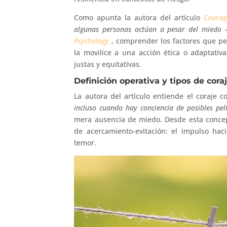
Como apunta la autora del artículo
Courag
algunas personas actúan a pesar del miedo
Psychology
, comprender los factores que pe
la movilice a una acción ética o adaptati
justas y equitativas.
Definición operativa y tipos de coraj
La autora del artículo entiende el coraje 
incluso cuando hay conciencia de posibles pel
mera ausencia de miedo. Desde esta concepci
de acercamiento-evitación: el impulso hac
temor.