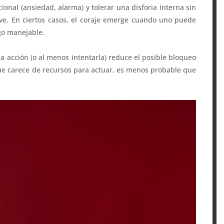
ional (ansiedad, alarma) y tolerar una disforia interna sin
ve. En ciertos casos, el coraje emerge cuando uno puede
go manejable.
a acción (o al menos intentarla) reduce el posible bloqueo
ue carece de recursos para actuar, es menos probable que