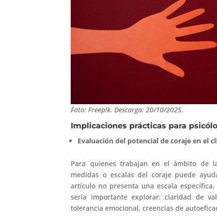
Foto: Freep!k. Descarga: 20/10/2025
.
Implicaciones prácticas para psicól
Evaluación del potencial de coraje en el cl
Para quienes trabajan en el ámbito de 
medidas o escalas del coraje puede ayuda
artículo no presenta una escala específica
sería importante explorar: claridad de va
tolerancia emocional, creencias de autoefica