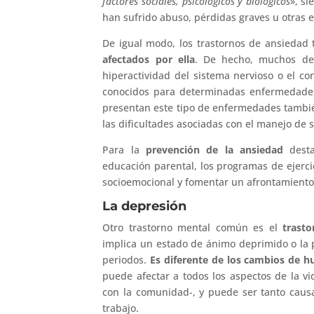
factores sociales, psicológicos y biológicos
», s
han sufrido abuso, pérdidas graves u otras 
De igual modo, los trastornos de ansiedad
afectados por ella
. De hecho, muchos de 
hiperactividad del sistema nervioso o el co
conocidos para determinadas enfermedade
presentan este tipo de enfermedades tambi
las dificultades asociadas con el manejo de 
Para la
prevención de la ansiedad
dest
educación parental, los programas de ejerci
socioemocional y fomentar un afrontamiento 
La depresión
Otro trastorno mental común es el
trasto
implica un estado de ánimo deprimido o la p
periodos.
Es diferente de los cambios de h
puede afectar a todos los aspectos de la vi
con la comunidad-, y puede ser tanto caus
trabajo.