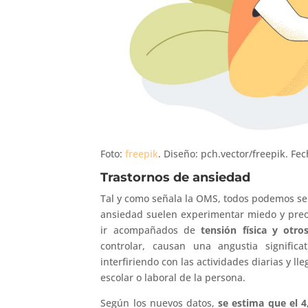
Foto:
freepik
. Diseño: pch.vector/freepik. Fe
Trastornos de ansiedad
Tal y como señala la OMS, todos podemos sen
ansiedad suelen experimentar miedo y preoc
ir acompañados de
tensión física y otr
controlar, causan una angustia signifi
interfiriendo con las actividades diarias y ll
escolar o laboral de la persona.
Según los nuevos datos,
se estima que el 4