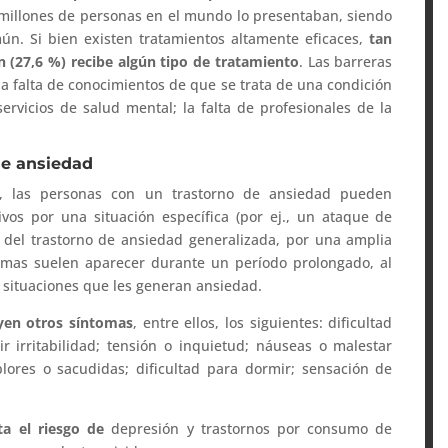
 millones de personas en el mundo lo presentaban, siendo
n. Si bien existen tratamientos altamente eficaces,
tan
n (27,6 %) recibe algún tipo de tratamiento
. Las barreras
la falta de conocimientos de que se trata de una condición
servicios de salud mental; la falta de profesionales de la
de ansiedad
, las personas con un trastorno de ansiedad pueden
os por una situación específica (por ej., un ataque de
o del trastorno de ansiedad generalizada, por una amplia
tomas suelen aparecer durante un período prolongado, al
s situaciones que les generan ansiedad.
yen otros síntomas
, entre ellos, los siguientes: dificultad
r irritabilidad; tensión o inquietud; náuseas o malestar
lores o sacudidas; dificultad para dormir; sensación de
a el riesgo de
depresión y trastornos por consumo de