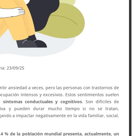
cha: 23/09/25
tir ansiedad a veces, pero las personas con trastornos de
upación intensos y excesivos. Estos sentimientos suelen
os síntomas conductuales y cognitivos
. Son difíciles de
cativa y pueden durar mucho tiempo si no se tratan,
egando a impactar negativamente en la vida familiar, social,
,4 % de la población mundial presenta, actualmente, un