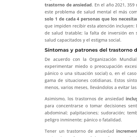
trastorno de ansiedad
. En el año 2021, 359
este problema de salud mental el más comú
solo 1 de cada 4 personas que los necesita
que impiden recibir esta atención incluyen: 
de salud tratable; la falta de inversión en 
salud capacitados y el estigma social.
Síntomas y patrones del trastorno 
De acuerdo con la Organización Mundial
experimentar miedo o preocupación excesiv
pánico o una situación social) o, en el cas
gama de situaciones cotidianas. Estos sín
menos, varios meses, llevándolos a evitar la
Asimismo, los trastornos de ansiedad
inclu
para concentrarse o tomar decisiones senti
abdominal; palpitaciones; sudoración; temb
peligro inminente; pánico o fatalidad.
Tener un trastorno de ansiedad
increment