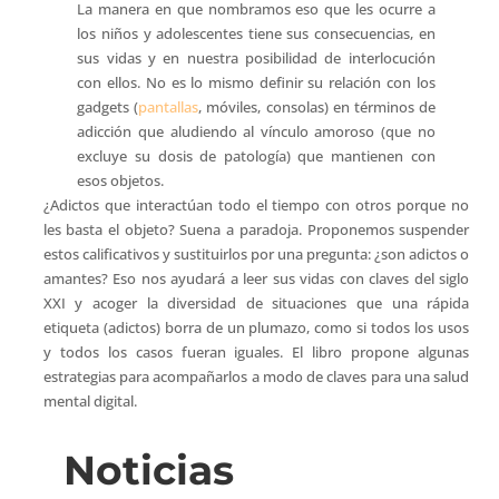
La manera en que nombramos eso que les ocurre a
los niños y adolescentes tiene sus consecuencias, en
sus vidas y en nuestra posibilidad de interlocución
con ellos. No es lo mismo definir su relación con los
gadgets (
pantallas
, móviles, consolas) en términos de
adicción que aludiendo al vínculo amoroso (que no
excluye su dosis de patología) que mantienen con
esos objetos.
¿Adictos que interactúan todo el tiempo con otros porque no
les basta el objeto? Suena a paradoja. Proponemos suspender
estos calificativos y sustituirlos por una pregunta: ¿son adictos o
amantes? Eso nos ayudará a leer sus vidas con claves del siglo
XXI y acoger la diversidad de situaciones que una rápida
etiqueta (adictos) borra de un plumazo, como si todos los usos
y todos los casos fueran iguales. El libro propone algunas
estrategias para acompañarlos a modo de claves para una salud
mental digital.
Noticias