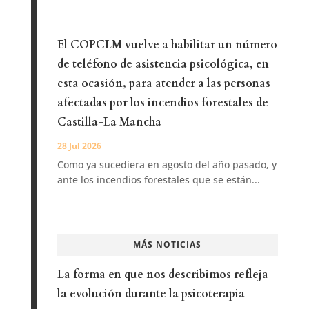
El COPCLM vuelve a habilitar un número
de teléfono de asistencia psicológica, en
esta ocasión, para atender a las personas
afectadas por los incendios forestales de
Castilla-La Mancha
28 Jul 2026
Como ya sucediera en agosto del año pasado, y
ante los incendios forestales que se están...
MÁS NOTICIAS
La forma en que nos describimos refleja
la evolución durante la psicoterapia