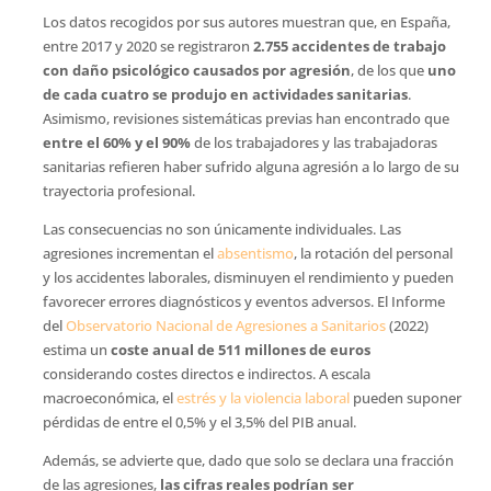
Los datos recogidos por sus autores muestran que, en España,
entre 2017 y 2020 se registraron
2.755 accidentes de trabajo
con daño psicológico causados por agresión
, de los que
uno
de cada cuatro se produjo en actividades sanitarias
.
Asimismo, revisiones sistemáticas previas han encontrado que
entre el 60% y el 90%
de los trabajadores y las trabajadoras
sanitarias refieren haber sufrido alguna agresión a lo largo de su
trayectoria profesional.
Las consecuencias no son únicamente individuales. Las
agresiones incrementan el
absentismo
, la rotación del personal
y los accidentes laborales, disminuyen el rendimiento y pueden
favorecer errores diagnósticos y eventos adversos. El Informe
del
Observatorio Nacional de Agresiones a Sanitarios
(2022)
estima un
coste anual de 511 millones de euros
considerando costes directos e indirectos. A escala
macroeconómica, el
estrés y la violencia laboral
pueden suponer
pérdidas de entre el 0,5% y el 3,5% del PIB anual.
Además, se advierte que, dado que solo se declara una fracción
de las agresiones,
las cifras reales podrían ser