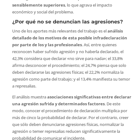
sensiblemente superiores
, lo que agrava el impacto
económico y social del problema.
¿Por qué no se denuncian las agresiones?
Uno de los aportes más relevantes del trabajo es el
análisis
detallado de los motivos de esta posible infradeclaración
por parte de los y las profesionales
. Así, entre quienes
reconocen haber sufrido agresión y no haberla declarado, el
42,3% considera que declarar «no sirve para nada»; el 33,8%
afirma desconocer el procedimiento; el 24,7% piensa que solo
deben declararse las agresiones físicas; el 22,2% normaliza la
agresión como parte del trabajo; y el 13,4% manifiesta su temor
a represalias.
El análisis muestra
asociaciones significativas entre declarar
una agresión sufrida y determinados factores
. De este
modo, conocer el procedimiento de declaración multiplica por
más de cinco la probabilidad de declarar. Por el contrario, creer
que sólo deben denunciarse agresiones físicas, normalizar la
agresión o temer represalias reducen significativamente la
probabilidad de comunicar el incidente.