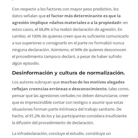
Con respecto a los factores con mayor peso predictivo, los
datos señalan que
el factor más determinante es que la
agresión implique «daños materiales o a la propiedad»
: en
estos casos, el 68,8% sí ha realizó declaración de agresión. En
cambio, el 100% de quienes creen que es suficiente comunicarlo
a sus superiores o consignarlo en el parte no formalizó nunca
ninguna declaración. Asimismo, el 94% de quienes desconocen
el procedimiento tampoco declaró, a pesar de haber sufrido
algún episodio.
Desinformación y cultura de normalización.
Los autores subrayan que
muchos de los motivos alegados
reflejan creencias erróneas o desconocimiento
, tales como,
pensar que las agresiones verbales no deben denunciarse, creer
que es imprescindible contar con testigos o asumir que estas
situaciones forman parte intrínseca del trabajo sanitario. De
hecho, el 91,2% de los y las participantes considera insuficiente
la difusión del procedimiento de declaración.
La infradeclaración, concluye el estudio, constituye un