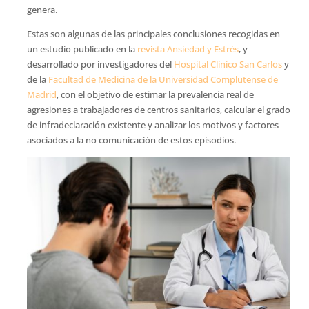
genera.
Estas son algunas de las principales conclusiones recogidas en
un estudio publicado en la
revista Ansiedad y Estrés
, y
desarrollado por investigadores del
Hospital Clínico San Carlos
y
de la
Facultad de Medicina de la Universidad Complutense de
Madrid
, con el objetivo de estimar la prevalencia real de
agresiones a trabajadores de centros sanitarios, calcular el grado
de infradeclaración existente y analizar los motivos y factores
asociados a la no comunicación de estos episodios.