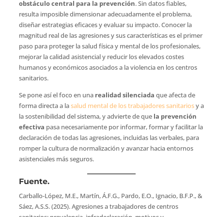
obstáculo central para la prevención
. Sin datos fiables,
resulta imposible dimensionar adecuadamente el problema,
diseñar estrategias eficaces y evaluar su impacto. Conocer la
magnitud real de las agresiones y sus características es el primer
paso para proteger la salud física y mental de los profesionales,
mejorar la calidad asistencial y reducir los elevados costes
humanos y económicos asociados a la violencia en los centros
sanitarios.
Se pone así el foco en una
realidad silenciada
que afecta de
forma directa a la
salud mental de los trabajadores sanitarios
y a
la sostenibilidad del sistema, y advierte de que
la prevención
efectiva
pasa necesariamente por informar, formar y facilitar la
declaración de todas las agresiones, incluidas las verbales, para
romper la cultura de normalización y avanzar hacia entornos
asistenciales más seguros.
Fuente.
Carballo-López, M.E., Martín, Á.F.G., Pardo, E.O., Ignacio, B.F.P., &
Sáez, A.S.S. (2025). Agresiones a trabajadores de centros
sanitarios: prevalencia, infradeclaración, motivos y