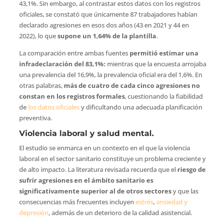
43,1%. Sin embargo, al contrastar estos datos con los registros
oficiales, se constató que únicamente 87 trabajadores habían
declarado agresiones en esos dos años (43 en 2021 y 44 en
2022), lo que
supone un 1,64% de la plantilla
.
La comparación entre ambas fuentes
permitió estimar una
infradeclaración del 83,1%:
mientras que la encuesta arrojaba
una prevalencia del 16,9%, la prevalencia oficial era del 1,6%. En
otras palabras,
más de cuatro de cada cinco agresiones no
constan en los registros formales
, cuestionando la fiabilidad
de
los datos oficiales
y dificultando una adecuada planificación
preventiva.
Violencia laboral y salud mental.
El estudio se enmarca en un contexto en el que la violencia
laboral en el sector sanitario constituye un problema creciente y
de alto impacto. La literatura revisada recuerda que el
riesgo de
sufrir agresiones en el ámbito sanitario es
significativamente superior al de otros sectores
y que las
consecuencias más frecuentes incluyen
estrés
,
ansiedad y
depresión
, además de un deterioro de la calidad asistencial.