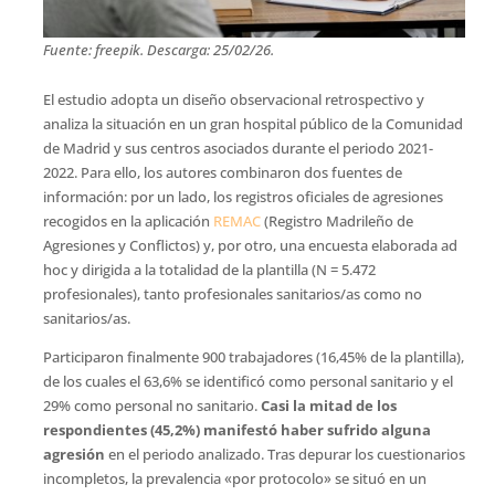
Fuente: freepik. Descarga: 25/02/26.
El estudio adopta un diseño observacional retrospectivo y
analiza la situación en un gran hospital público de la Comunidad
de Madrid y sus centros asociados durante el periodo 2021-
2022. Para ello, los autores combinaron dos fuentes de
información: por un lado, los registros oficiales de agresiones
recogidos en la aplicación
REMAC
(Registro Madrileño de
Agresiones y Conflictos) y, por otro, una encuesta elaborada ad
hoc y dirigida a la totalidad de la plantilla (N = 5.472
profesionales), tanto profesionales sanitarios/as como no
sanitarios/as.
Participaron finalmente 900 trabajadores (16,45% de la plantilla),
de los cuales el 63,6% se identificó como personal sanitario y el
29% como personal no sanitario.
Casi la mitad de los
respondientes (45,2%) manifestó haber sufrido alguna
agresión
en el periodo analizado. Tras depurar los cuestionarios
incompletos, la prevalencia «por protocolo» se situó en un