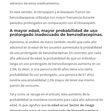
adversos de estos medicamentos.
En este sentido, el nitrazepam y el diazepam fueron las
benzodiacepinas utilizadas con mayor frecuencia durante
períodos prolongados en comparación con el clonazepam.
A mayor edad, mayor probabilidad de uso
prolongado inadecuado de benzodiacepinas.
Asimismo, el análisis de datos también reveló que cada año
adicional en la edad de los usuarios aumentaba la probabilidad
de uso prolongado de benzodiacepinas. En concreto, por cada
año adicional de edad, la probabilidad de que un individuo
tenga un uso prolongado de benzodiacepinas aumenta en un
2.2%. Es decir, si una persona de 60 años tiene una cierta
probabilidad de uso prolongado, una persona de 61 años
tendría una probabilidad 2.2% mayor de tener ese mismo
patrón de consumo.
Tal y como se recoge en el artículo, este aumento de la
probabilidad se mantiene constante para cada año adicional de
edad, lo que significa que
la edad es un factor de riesgo
importante para el uso prolongado de benzodiacepinas.