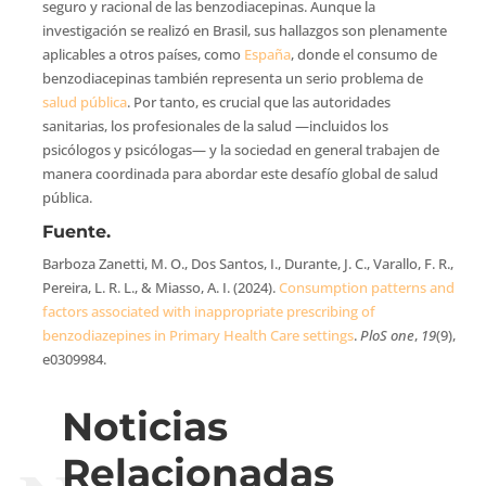
seguro y racional de las benzodiacepinas. Aunque la
investigación se realizó en Brasil, sus hallazgos son plenamente
aplicables a otros países, como
España
, donde el consumo de
benzodiacepinas también representa un serio problema de
salud pública
. Por tanto, es crucial que las autoridades
sanitarias, los profesionales de la salud —incluidos los
psicólogos y psicólogas— y la sociedad en general trabajen de
manera coordinada para abordar este desafío global de salud
pública.
Fuente.
Barboza Zanetti, M. O., Dos Santos, I., Durante, J. C., Varallo, F. R.,
Pereira, L. R. L., & Miasso, A. I. (2024).
Consumption patterns and
factors associated with inappropriate prescribing of
benzodiazepines in Primary Health Care settings
.
PloS one
,
19
(9),
e0309984.
Noticias
Relacionadas