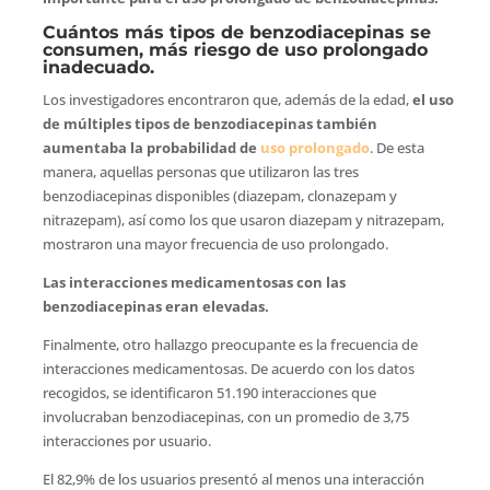
Cuántos más tipos de benzodiacepinas se
consumen, más riesgo de uso prolongado
inadecuado.
Los investigadores encontraron que, además de la edad,
el uso
de múltiples tipos de benzodiacepinas también
aumentaba la probabilidad de
uso prolongado
. De esta
manera, aquellas personas que utilizaron las tres
benzodiacepinas disponibles (diazepam, clonazepam y
nitrazepam), así como los que usaron diazepam y nitrazepam,
mostraron una mayor frecuencia de uso prolongado.
Las interacciones medicamentosas con las
benzodiacepinas eran elevadas.
Finalmente, otro hallazgo preocupante es la frecuencia de
interacciones medicamentosas. De acuerdo con los datos
recogidos, se identificaron 51.190 interacciones que
involucraban benzodiacepinas, con un promedio de 3,75
interacciones por usuario.
El 82,9% de los usuarios presentó al menos una interacción