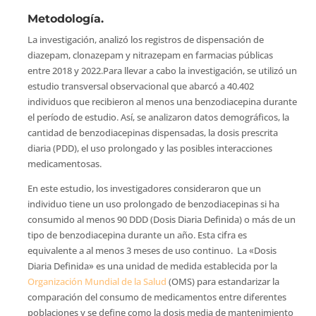
Metodología.
La investigación, analizó los registros de dispensación de
diazepam, clonazepam y nitrazepam en farmacias públicas
entre 2018 y 2022.Para llevar a cabo la investigación, se utilizó un
estudio transversal observacional que abarcó a 40.402
individuos que recibieron al menos una benzodiacepina durante
el período de estudio. Así, se analizaron datos demográficos, la
cantidad de benzodiacepinas dispensadas, la dosis prescrita
diaria (PDD), el uso prolongado y las posibles interacciones
medicamentosas.
En este estudio, los investigadores consideraron que un
individuo tiene un uso prolongado de benzodiacepinas si ha
consumido al menos 90 DDD (Dosis Diaria Definida) o más de un
tipo de benzodiacepina durante un año. Esta cifra es
equivalente a al menos 3 meses de uso continuo. La «Dosis
Diaria Definida» es una unidad de medida establecida por la
Organización Mundial de la Salud
(OMS) para estandarizar la
comparación del consumo de medicamentos entre diferentes
poblaciones y se define como la dosis media de mantenimiento