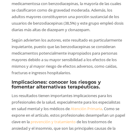
medicamentosa con benzodiacepinas, la mayoría de las cuales
se clasificaron como de gravedad moderada. Además, los
adultos mayores constituyeron una porción sustancial de los
usuarios de benzodiacepinas (38,5%) y este grupo empleó dosis
diarias más altas de diazepam y clonazepam.
Según advierten los autores, este resultado es particularmente
inquietante, puesto que las benzodiacepinas se consideran
medicamentos potencialmente inapropiados para personas
mayores debido a su mayor sensibilidad a los efectos de los
mismos y al mayor riesgo de efectos adversos, como caídas,
fracturas e ingresos hospitalarios.
Implicaciones: conocer los riesgos y
fomentar alternativas terapéuticas.
Los resultados tienen importantes implicaciones para los
profesionales de la salud, especialmente para los especialistas
en salud mental y los médicos de
Atención Primaria
. Como se
expone en el artículo, estos profesionales desempeñan un papel
clave en la
prevención y tratamiento
de los trastornos de
ansiedad y el insomnio, que son las principales causas de la