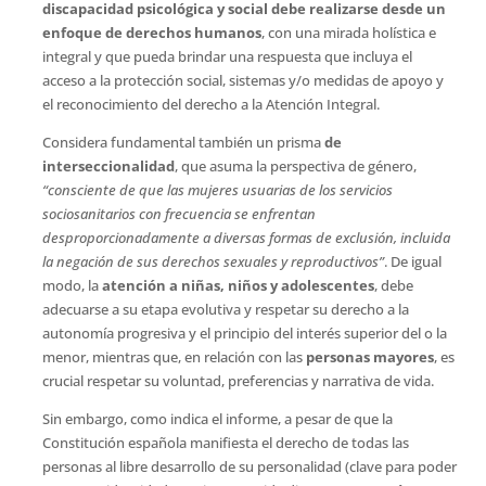
discapacidad psicológica y social debe realizarse desde un
enfoque de derechos humanos
, con una mirada holística e
integral y que pueda brindar una respuesta que incluya el
acceso a la protección social, sistemas y/o medidas de apoyo y
el reconocimiento del derecho a la Atención Integral.
Considera fundamental también un prisma
de
interseccionalidad
, que asuma la perspectiva de género,
“consciente de que las mujeres usuarias de los servicios
sociosanitarios con frecuencia se enfrentan
desproporcionadamente a diversas formas de exclusión, incluida
la negación de sus derechos sexuales y reproductivos”
. De igual
modo, la
atención a niñas, niños y adolescentes
, debe
adecuarse a su etapa evolutiva y respetar su derecho a la
autonomía progresiva y el principio del interés superior del o la
menor, mientras que, en relación con las
personas mayores
, es
crucial respetar su voluntad, preferencias y narrativa de vida.
Sin embargo, como indica el informe, a pesar de que la
Constitución española manifiesta el derecho de todas las
personas al libre desarrollo de su personalidad (clave para poder