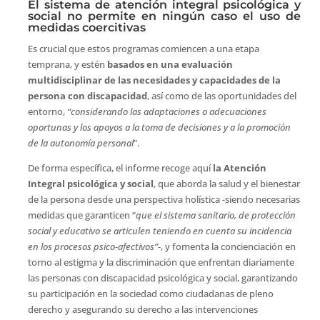
El sistema de atención integral psicológica y
social no permite en ningún caso el uso de
medidas coercitivas
Es crucial que estos programas comiencen a una etapa
temprana, y estén
basados en una evaluación
multidisciplinar de las necesidades y capacidades de la
persona con discapacidad
, así como de las oportunidades del
entorno,
“considerando las adaptaciones o adecuaciones
oportunas y los apoyos a la toma de decisiones y a la promoción
de la autonomía personal
”.
De forma específica, el informe recoge aquí
la Atención
Integral psicológica y social
, que aborda la salud y el bienestar
de la persona desde una perspectiva holística -siendo necesarias
medidas que garanticen “
que el sistema sanitario, de protección
social y educativo se articulen teniendo en cuenta su incidencia
en los procesos psico-afectivos”
-, y fomenta la concienciación en
torno al estigma y la discriminación que enfrentan diariamente
las personas con discapacidad psicológica y social, garantizando
su participación en la sociedad como ciudadanas de pleno
derecho y asegurando su derecho a las intervenciones