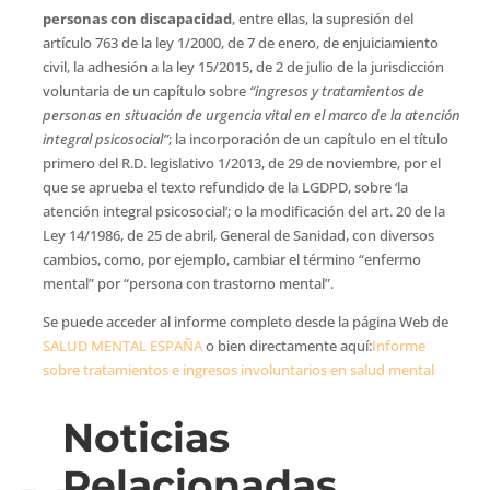
personas con discapacidad
, entre ellas, la supresión del
artículo 763 de la ley 1/2000, de 7 de enero, de enjuiciamiento
civil, la adhesión a la ley 15/2015, de 2 de julio de la jurisdicción
voluntaria de un capítulo sobre
“ingresos y tratamientos de
personas en situación de urgencia vital en el marco de la atención
integral psicosocial”
; la incorporación de un capítulo en el título
primero del R.D. legislativo 1/2013, de 29 de noviembre, por el
que se aprueba el texto refundido de la LGDPD, sobre ‘la
atención integral psicosocial’; o la modificación del art. 20 de la
Ley 14/1986, de 25 de abril, General de Sanidad, con diversos
cambios, como, por ejemplo, cambiar el término “enfermo
mental” por “persona con trastorno mental”.
Se puede acceder al informe completo desde la página Web de
SALUD MENTAL ESPAÑA
o bien directamente aquí:
Informe
sobre tratamientos e ingresos involuntarios en salud mental
Noticias
Relacionadas