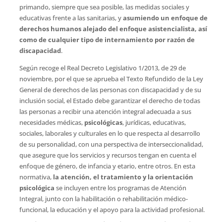
primando, siempre que sea posible, las medidas sociales y
educativas frente a las sanitarias, y
asumiendo un enfoque de
derechos humanos alejado del enfoque asistencialista, así
como de cualquier tipo de internamiento por razón de
discapacidad
.
Según recoge el Real Decreto Legislativo 1/2013, de 29 de
noviembre, por el que se aprueba el Texto Refundido de la Ley
General de derechos de las personas con discapacidad y de su
inclusión social, el Estado debe garantizar el derecho de todas
las personas a recibir una atención integral adecuada a sus
necesidades médicas,
psicológicas
, jurídicas, educativas,
sociales, laborales y culturales en lo que respecta al desarrollo
de su personalidad, con una perspectiva de interseccionalidad,
que asegure que los servicios y recursos tengan en cuenta el
enfoque de género, de infancia y etario, entre otros. En esta
normativa,
la atención, el tratamiento y la orientación
psicológica
se incluyen entre los programas de Atención
Integral, junto con la habilitación o rehabilitación médico-
funcional, la educación y el apoyo para la actividad profesional.