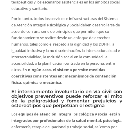
terapéuticas y los escenarios asistenciales en los ámbitos social,
educativo y sanitario.
Por lo tanto, todos los servicios e infraestructuras del Sistema
de Atención Integral Psicológica y Social deben desarrollarse de
acuerdo con una serie de principios que permiten que su
funcionamiento se realice desde un enfoque de derechos
humanos, tales como el respeto a la dignidad y los DDHH, la
Igualdad inclusiva y la no discriminación, la interseccionalidad e
intersectorialidad, la Inclusión social en la comunidad, la
accesibilidad, o la planificación centrada en la persona, entre
otros.
En ningún caso, el sistema permite medidas
coercitivas consistentes en: mecanismos de contención
física, química o mecánica.
El internamiento involuntario en vía civil con
objetivos preventivos puede reforzar el mito
de la peligrosidad y fomentar prejuicios y
estereotipos que perpetúan el estigma
Los
equipos de atención integral psicológica y social están
integrados por profesionales de la salud mental, psicologí
a,
enfermería, terapia ocupacional y trabajo social, así como por