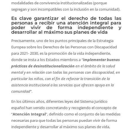
modalidades de convivencia institucionalizadas (porque
segregan y son incompatibles con la inclusión en la comunidad).
Es clave garantizar el derecho de todas las
personas a recibir una atención integral para
poder vivir de forma independiente y
desarrollar al máximo sus planes de vida
Precisamente, uno de los puntos principales de la Estrategia
Europea sobre los Derechos de las Personas con Discapacidad
para 2021- 2030, es la promoción de la vida independiente,
donde se insta a los Estados miembros a
“
implementar buenas
prácticas de desinstitucionalización
en el ámbito de la salud
mental y en relación con todas las personas con discapacidad, en
particular los niños, con el fin de reforzar la transición de la
asistencia institucional a los servicios que ofrecen apoyo en la
comunidad
”
.
En los últimos años, diferentes leyes del Sistema Jurídico
español han venido concretando y recogiendo el concepto de
“
Atención Integral
”, definido como el conjunto de las medidas
necesarias para que todas las personas puedan vivir de forma
independiente y desarrollar al máximo sus planes de vida,