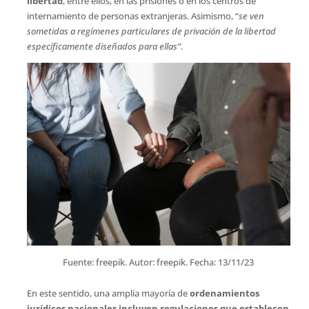
libertad
, entre ellos, en las prisiones o en los centros de
internamiento de personas extranjeras. Asimismo, “
se ven
sometidas a regímenes particulares de privación de la libertad
específicamente diseñados para ellas”
.
Fuente: freepik. Autor: freepik. Fecha: 13/11/23
En este sentido, una amplia mayoría de
ordenamientos
jurídicos nacionales incluyen regulaciones que establecen