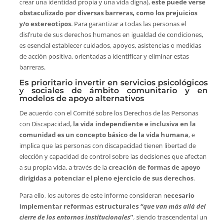
crear una identidad propia y una vida digna),
este puede verse
obstaculizado por diversas barreras, como los prejuicios
y/o estereotipos
. Para garantizar a todas las personas el
disfrute de sus derechos humanos en igualdad de condiciones,
es esencial establecer cuidados, apoyos, asistencias o medidas
de acción positiva, orientadas a identificar y eliminar estas
barreras.
Es prioritario invertir en servicios psicológicos
y sociales de ámbito comunitario y en
modelos de apoyo alternativos
De acuerdo con el Comité sobre los Derechos de las Personas
con Discapacidad,
la vida independiente e inclusiva en la
comunidad es un concepto básico de la vida humana
, e
implica que las personas con discapacidad tienen libertad de
elección y capacidad de control sobre las decisiones que afectan
a su propia vida, a través de la
creación de formas de apoyo
dirigidas a potenciar el pleno ejercicio de sus derechos
.
Para ello, los autores de este informe consideran n
ecesario
implementar reformas estructurales
“que van más allá del
cierre de los entornos institucionales
”
, siendo trascendental un