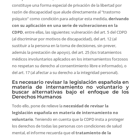
constituye una forma especial de privación de la libertad por
razón de discapacidad que alude directamente al “trastorno
psíquico” como condición para adoptar esta medida,
derivando
con su aplicación en una serie de vulneraciones en la
CDPD
, entre ellas, las siguientes: vulneración del art. 5 del CDPD
(al discriminar por motivos de discapacidad), del art. 12 (al
sustituir a la persona en la toma de decisiones, sin prever,
además la prestación de apoyo), del art. 25 (los tratamientos
médicos involuntarios aplicados en los internamientos forzosos
no respetan su derecho al consentimiento libre e informado), o
del art. 17 (al afectar a su derecho a la integridad personal).
Es necesario revisar la legislación española en
materia de internamiento no voluntario y
buscar alternativas bajo el enfoque de los
Derechos Humanos
Todo ello, pone de relieve la
necesidad de revisar la
legislación española en materia de internamiento no
voluntario
. Teniendo en cuenta que la CDPD insta a proteger
los derechos de todas las personas con condiciones de salud
mental, el informe recuerda que e
l tratamiento de la