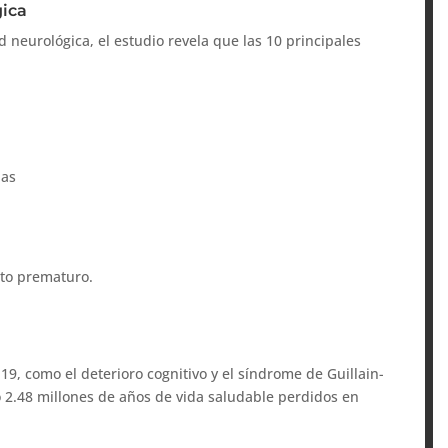
gica
 neurológica, el estudio revela que las 10 principales
ias
nto prematuro.
9, como el deterioro cognitivo y el síndrome de Guillain-
 2.48 millones de años de vida saludable perdidos en