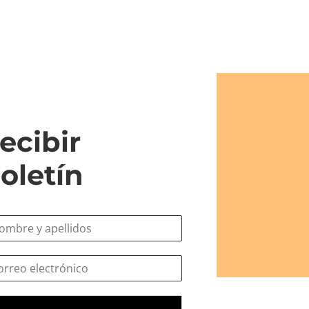
ecibir
oletín