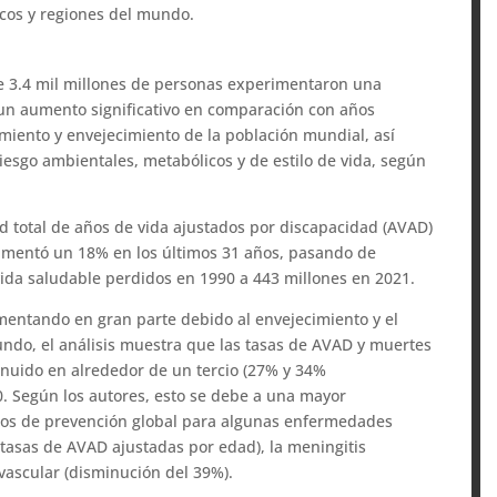
icos y regiones del mundo.
e 3.4 mil millones de personas experimentaron una
un aumento significativo en comparación con años
imiento y envejecimiento de la población mundial, así
iesgo ambientales, metabólicos y de estilo de vida, según
d total de años de vida ajustados por discapacidad (AVAD)
mentó un 18% en los últimos 31 años, pasando de
da saludable perdidos en 1990 a 443 millones en 2021.
mentando en gran parte debido al envejecimiento y el
undo, el análisis muestra que las tasas de AVAD y muertes
uido en alrededor de un tercio (27% y 34%
. Según los autores, esto se debe a una mayor
rzos de prevención global para algunas enfermedades
 tasas de AVAD ajustadas por edad), la meningitis
vascular (disminución del 39%).