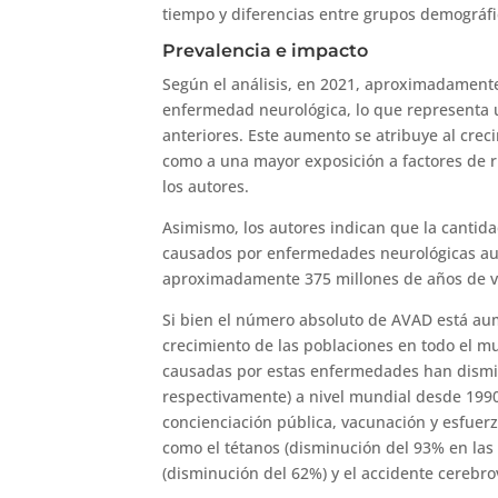
tiempo y diferencias entre grupos demográf
Prevalencia e impacto
Según el análisis, en 2021, aproximadament
enfermedad neurológica, lo que representa 
anteriores. Este aumento se atribuye al crec
como a una mayor exposición a factores de r
los autores.
Asimismo, los autores indican que la cantida
causados por enfermedades neurológicas au
aproximadamente 375 millones de años de vi
Si bien el número absoluto de AVAD está au
crecimiento de las poblaciones en todo el m
causadas por estas enfermedades han dismin
respectivamente) a nivel mundial desde 1990
concienciación pública, vacunación y esfue
como el tétanos (disminución del 93% en las
(disminución del 62%) y el accidente cerebro