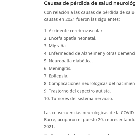
Causas de pérdida de salud neuroló
Con relación a las causas de pérdida de salud
causas en 2021 fueron las siguientes:
Accidente cerebrovascular.
Encefalopatía neonatal.
Migraña.
Enfermedad de Alzheimer y otras demenc
Neuropatía diabética.
Meningitis.
Epilepsia.
Complicaciones neurológicas del nacimie
Trastorno del espectro autista.
Tumores del sistema nervioso.
Las consecuencias neurológicas de la COVID-1
Barré, ocuparon el puesto 20, representando
2021.