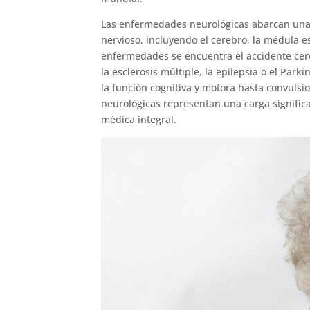
Las enfermedades neurológicas abarcan una 
nervioso, incluyendo el cerebro, la médula esp
enfermedades se encuentra el accidente cere
la esclerosis múltiple, la epilepsia o el Par
la función cognitiva y motora hasta convulsi
neurológicas representan una carga significa
médica integral.