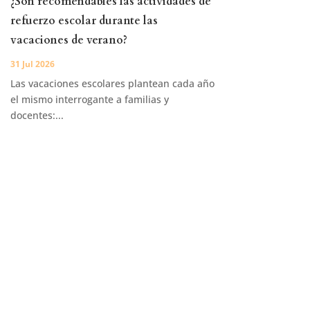
¿Son recomendables las actividades de
refuerzo escolar durante las
vacaciones de verano?
31 Jul 2026
Las vacaciones escolares plantean cada año
el mismo interrogante a familias y
docentes:...