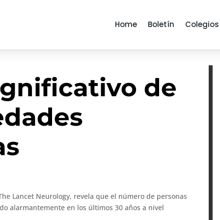
Home
Boletín
Colegios
gnificativo de
edades
as
a The Lancet Neurology, revela que el número de personas
o alarmantemente en los últimos 30 años a nivel