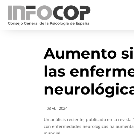
Aumento si
las enferm
neurológic
03 Abr 2024
Un análisis reciente, publicado en la revist
con enfermedades neurológicas ha aumentad
mundial.