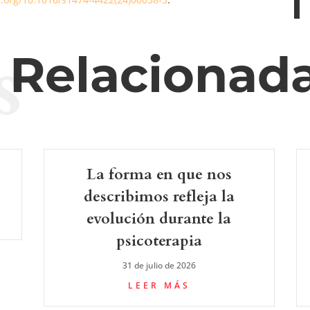
s
s Relacionad
La forma en que nos
describimos refleja la
evolución durante la
psicoterapia
31 de julio de 2026
LEER MÁS