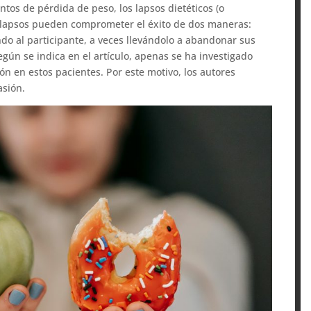
ntos de pérdida de peso, los lapsos dietéticos (o
s lapsos pueden comprometer el éxito de dos maneras:
do al participante, a veces llevándolo a abandonar sus
egún se indica en el artículo, apenas se ha investigado
n en estos pacientes. Por este motivo, los autores
asión.