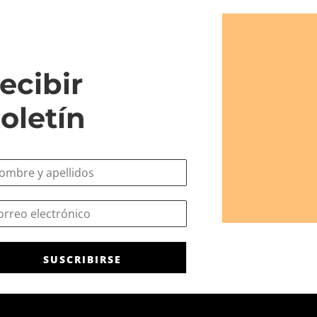
ecibir
oletín
SUSCRIBIRSE