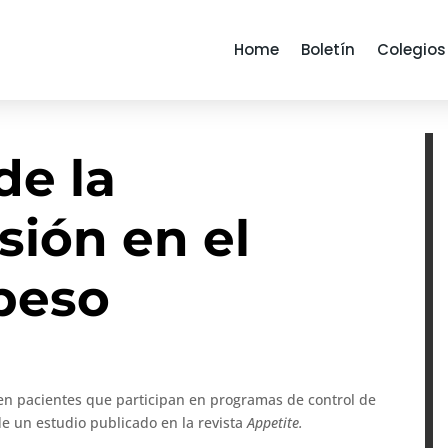
Home
Boletín
Colegios
de la
ión en el
 peso
en pacientes que participan en programas de control de
de un estudio publicado en la revista
Appetite.