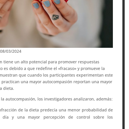
 08/03/2024
n tiene un alto potencial para promover respuestas
to es debido a que redefine el «fracaso» y promueve la
 muestran que cuando los participantes experimentan este
que practican una mayor autocompasión reportan una mayor
a dieta.
 la autocompasión, los investigadores analizaron, además:
nfracción de la dieta predecía una menor probabilidad de
o día y una mayor percepción de control sobre los