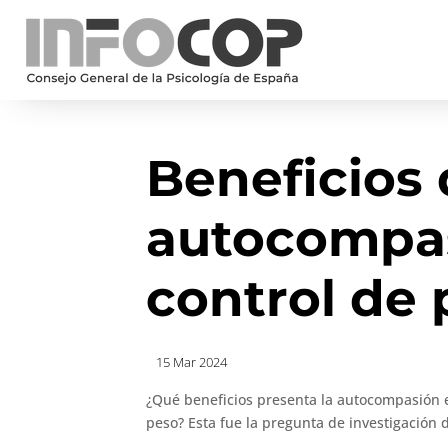
Beneficios 
autocompas
control de
15 Mar 2024
¿Qué beneficios presenta la autocompasión 
peso? Esta fue la pregunta de investigación 