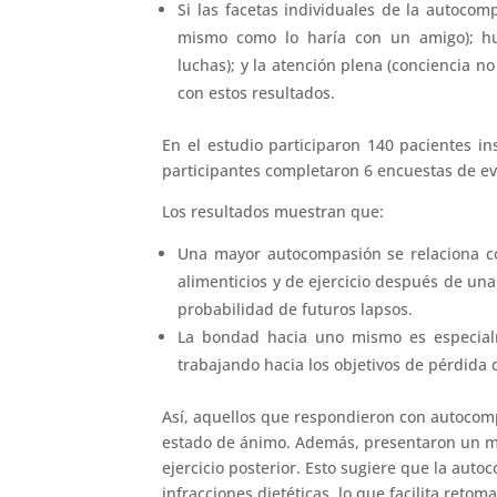
Si las facetas individuales de la autocom
mismo como lo haría con un amigo); h
luchas); y la atención plena (conciencia n
con estos resultados.
En el estudio participaron 140 pacientes i
participantes completaron 6 encuestas de eva
Los resultados muestran que:
Una mayor autocompasión se relaciona co
alimenticios y de ejercicio después de una
probabilidad de futuros lapsos.
La bondad hacia uno mismo es especialm
trabajando hacia los objetivos de pérdida 
Así, aquellos que respondieron con autocomp
estado de ánimo. Además, presentaron un ma
ejercicio posterior. Esto sugiere que la aut
infracciones dietéticas, lo que facilita retom