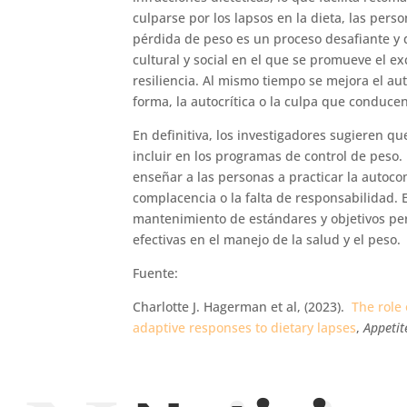
culparse por los lapsos en la dieta, las per
pérdida de peso es un proceso desafiante y
cultural y social en el que se promueve el e
resiliencia. Al mismo tiempo se mejora el a
forma, la autocrítica o la culpa que conduc
En definitiva, los investigadores sugieren q
incluir en los programas de control de peso.
enseñar a las personas a practicar la autoc
complacencia o la falta de responsabilidad. 
mantenimiento de estándares y objetivos pe
efectivas en el manejo de la salud y el peso.
Fuente:
Charlotte J. Hagerman et al, (2023).
The role
adaptive responses to dietary lapses
,
Appetit