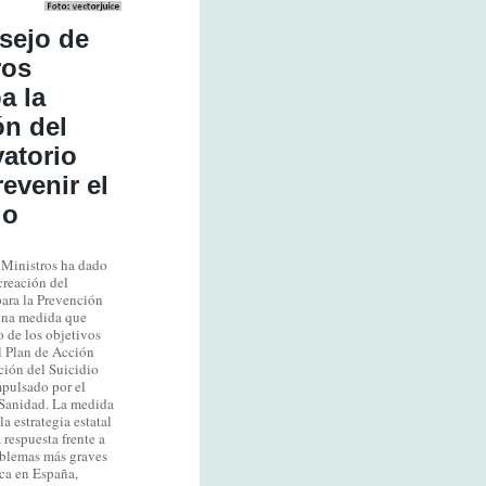
sejo de
ros
a la
ón del
atorio
evenir el
io
 Ministros ha dado
 creación del
para la Prevención
 una medida que
 de los objetivos
el Plan de Acción
ción del Suicidio
pulsado por el
 Sanidad. La medida
a estrategia estatal
a respuesta frente a
oblemas más graves
ca en España,