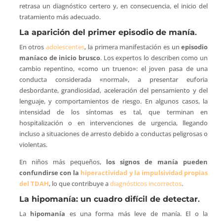
retrasa un diagnóstico certero y, en consecuencia, el inicio del
tratamiento más adecuado.
La aparición del primer episodio de manía
.
En otros
adolescentes
, la primera manifestación es un
episodio
maníaco de inicio brusco
. Los expertos lo describen como un
cambio repentino, «como un trueno»: el joven pasa de una
conducta considerada «normal», a presentar euforia
desbordante, grandiosidad, aceleración del pensamiento y del
lenguaje, y comportamientos de riesgo. En algunos casos, la
intensidad de los síntomas es tal, que terminan en
hospitalización o en intervenciones de urgencia, llegando
incluso a situaciones de arresto debido a conductas peligrosas o
violentas.
En niños más pequeños,
los signos de manía pueden
confundirse con la
hiperactividad y la impulsividad propias
del TDAH
, lo que contribuye a
diagnósticos incorrectos
.
La hipomanía: un cuadro difícil de detectar
.
La
hipomanía
es una forma más leve de manía. El o la