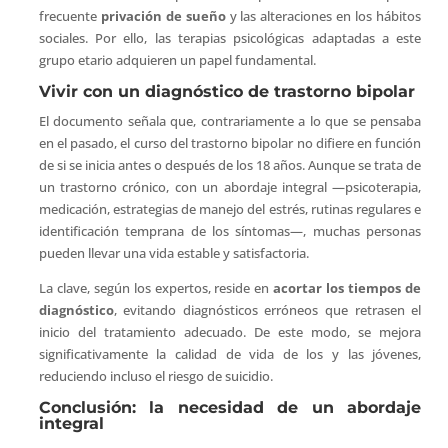
frecuente
privación de sueño
y las alteraciones en los hábitos
sociales. Por ello, las terapias psicológicas adaptadas a este
grupo etario adquieren un papel fundamental.
Vivir con un diagnóstico de trastorno bipolar
El documento señala que, contrariamente a lo que se pensaba
en el pasado, el curso del trastorno bipolar no difiere en función
de si se inicia antes o después de los 18 años. Aunque se trata de
un trastorno crónico, con un abordaje integral —psicoterapia,
medicación, estrategias de manejo del estrés, rutinas regulares e
identificación temprana de los síntomas—, muchas personas
pueden llevar una vida estable y satisfactoria.
La clave, según los expertos, reside en
acortar los tiempos de
diagnóstico
, evitando diagnósticos erróneos que retrasen el
inicio del tratamiento adecuado. De este modo, se mejora
significativamente la calidad de vida de los y las jóvenes,
reduciendo incluso el riesgo de suicidio.
Conclusión: la necesidad de un abordaje
integral