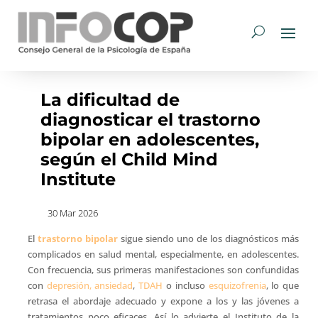
La dificultad de
diagnosticar el trastorno
bipolar en adolescentes,
según el Child Mind
Institute
30 Mar 2026
El
trastorno bipolar
sigue siendo uno de los diagnósticos más
complicados en salud mental, especialmente, en adolescentes.
Con frecuencia, sus primeras manifestaciones son confundidas
con
depresión, ansiedad
,
TDAH
o incluso
esquizofrenia
, lo que
retrasa el abordaje adecuado y expone a los y las jóvenes a
tratamientos poco eficaces. Así lo advierte el Instituto de la