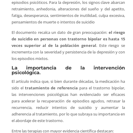
episodios psicóticos. Para la depresión, los signos clave abarcan
retraimiento, anhedonia, alteraciones del sueño y del apetito,
fatiga, desesperanza, sentimientos de inutilidad, culpa excesiva,
pensamientos de muerte o intentos de suicidio
El documento recalca un dato de gran preocupación:
el riesgo
de suicidio en personas con trastorno bipolar es hasta 15
veces superior al de la población general
. Este riesgo se
incrementa con la severidad y persistencia de la depresión y con
los episodios mixtos.
La importancia de la intervención
psicológica
.
El artículo indica que, si bien durante décadas, la medicación ha
sido el
tratamiento de referencia
para el trastorno bipolar,
las intervenciones psicológicas han evidenciado ser eficaces
para acelerar la recuperación de episodios agudos, retrasar la
recurrencia, reducir intentos de suicidio y aumentar la
adherencia al tratamiento, por lo que subraya su importancia en
el abordaje de este trastorno.
Entre las terapias con mayor evidencia científica destacan: