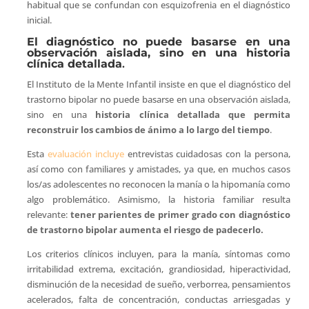
habitual que se confundan con esquizofrenia en el diagnóstico
inicial.
El diagnóstico no puede basarse en una
observación aislada, sino en una historia
clínica detallada
.
El Instituto de la Mente Infantil insiste en que el diagnóstico del
trastorno bipolar no puede basarse en una observación aislada,
sino en una
historia clínica detallada que permita
reconstruir los cambios de ánimo a lo largo del tiempo
.
Esta
evaluación incluye
entrevistas cuidadosas con la persona,
así como con familiares y amistades, ya que, en muchos casos
los/as adolescentes no reconocen la manía o la hipomanía como
algo problemático. Asimismo, la historia familiar resulta
relevante:
tener parientes de primer grado con diagnóstico
de trastorno bipolar aumenta el riesgo de padecerlo.
Los criterios clínicos incluyen, para la manía, síntomas como
irritabilidad extrema, excitación, grandiosidad, hiperactividad,
disminución de la necesidad de sueño, verborrea, pensamientos
acelerados, falta de concentración, conductas arriesgadas y