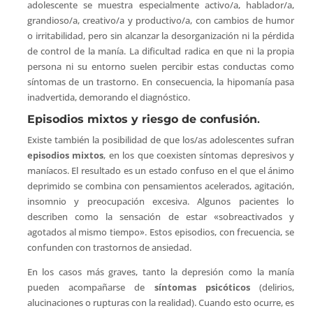
adolescente se muestra especialmente activo/a, hablador/a,
grandioso/a, creativo/a y productivo/a, con cambios de humor
o irritabilidad, pero sin alcanzar la desorganización ni la pérdida
de control de la manía. La dificultad radica en que ni la propia
persona ni su entorno suelen percibir estas conductas como
síntomas de un trastorno. En consecuencia, la hipomanía pasa
inadvertida, demorando el diagnóstico.
Episodios mixtos y riesgo de confusión
.
Existe también la posibilidad de que los/as adolescentes sufran
episodios mixtos
, en los que coexisten síntomas depresivos y
maníacos. El resultado es un estado confuso en el que el ánimo
deprimido se combina con pensamientos acelerados, agitación,
insomnio y preocupación excesiva. Algunos pacientes lo
describen como la sensación de estar «sobreactivados y
agotados al mismo tiempo». Estos episodios, con frecuencia, se
confunden con trastornos de ansiedad.
En los casos más graves, tanto la depresión como la manía
pueden acompañarse de
síntomas psicóticos
(delirios,
alucinaciones o rupturas con la realidad). Cuando esto ocurre, es