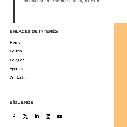
mismas puede cambiar a lo largo de un...
ENLACES DE INTERÉS
Home
Boletín
Colegios
Agenda
Contacto
SÍGUENOS