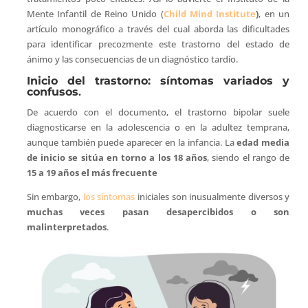
Mente Infantil de Reino Unido (
Child Mind Institute
)
, en un
artículo monográfico a través del cual aborda las dificultades
para identificar precozmente este trastorno del estado de
ánimo y las consecuencias de un diagnóstico tardío.
Inicio del trastorno: síntomas variados y
confusos
.
De acuerdo con el documento, el trastorno bipolar suele
diagnosticarse en la adolescencia o en la adultez temprana,
aunque también puede aparecer en la infancia. La
edad media
de inicio se sitúa en torno a los
18 años
, siendo el rango de
15 a 19 años el más frecuente
Sin embargo,
los síntomas
iniciales son inusualmente diversos y
muchas veces pasan desapercibidos o son
malinterpretados
.