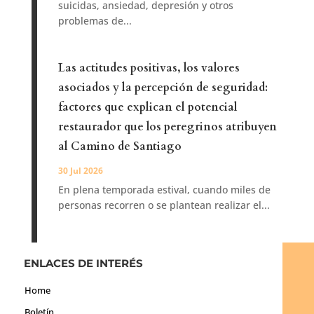
suicidas, ansiedad, depresión y otros
problemas de...
Las actitudes positivas, los valores
asociados y la percepción de seguridad:
factores que explican el potencial
restaurador que los peregrinos atribuyen
al Camino de Santiago
30 Jul 2026
En plena temporada estival, cuando miles de
personas recorren o se plantean realizar el...
ENLACES DE INTERÉS
Home
Boletín