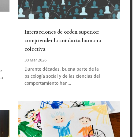
Interacciones de orden superior:
comprender la conducta humana
colectiva
30 Mar 2026
Durante décadas, buena parte de la
e
psicología social y de las ciencias del
ta
comportamiento han...