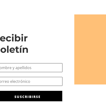
ecibir
oletín
SUSCRIBIRSE