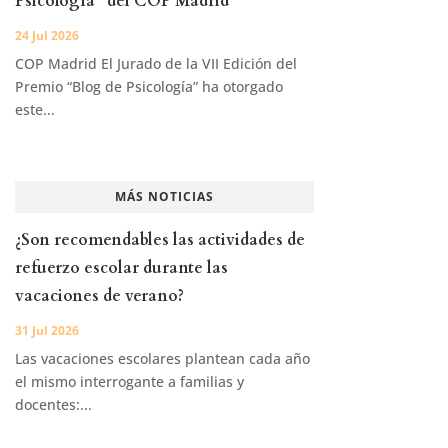
Psicología” del COP Madrid
24 Jul 2026
COP Madrid El Jurado de la VII Edición del
Premio “Blog de Psicología” ha otorgado
este...
MÁS NOTICIAS
¿Son recomendables las actividades de
refuerzo escolar durante las
vacaciones de verano?
31 Jul 2026
Las vacaciones escolares plantean cada año
el mismo interrogante a familias y
docentes:...