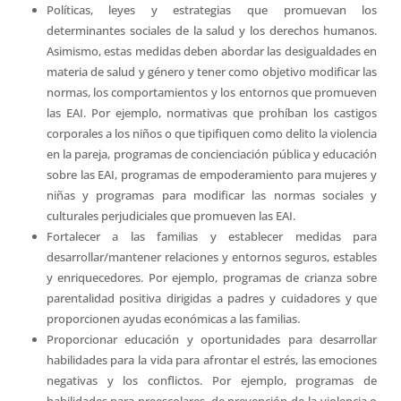
Políticas, leyes y estrategias que promuevan los
determinantes sociales de la salud y los derechos humanos.
Asimismo, estas medidas deben abordar las desigualdades en
materia de salud y género y tener como objetivo modificar las
normas, los comportamientos y los entornos que promueven
las EAI. Por ejemplo, normativas que prohíban los castigos
corporales a los niños o que tipifiquen como delito la violencia
en la pareja, programas de concienciación pública y educación
sobre las EAI, programas de empoderamiento para mujeres y
niñas y programas para modificar las normas sociales y
culturales perjudiciales que promueven las EAI.
Fortalecer a las familias y establecer medidas para
desarrollar/mantener relaciones y entornos seguros, estables
y enriquecedores. Por ejemplo, programas de crianza sobre
parentalidad positiva dirigidas a padres y cuidadores y que
proporcionen ayudas económicas a las familias.
Proporcionar educación y oportunidades para desarrollar
habilidades para la vida para afrontar el estrés, las emociones
negativas y los conflictos. Por ejemplo, programas de
habilidades para preescolares, de prevención de la violencia o