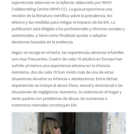
experiencias adversas en la infancia,
elaborado por WHO
Collaborating Centre (WHO CC). La guía proporciona una
revisión de la literatura científica sobre la prevalencia, los
efectos y las medidas para mitigar el impacto de las EAI. La
publicación está dirigida a los profesionales y técnicos sociales y
asistenciales, y tiene como finalidad ayudar a adoptar
decisiones basadas en la evidencia.
Según se recoge en el texto, las experiencias adversas infantiles
son muy frecuentes. Cuatro de cada 10 adultos en Europa han
sufrido al menos una experiencia adversa en la infancia.
Asimismo, dos de cada 10 han vivido más de una de estas
situaciones durante su infancia o adolescencia. Entre dichas
experiencias se incluye el abuso físico, sexual y emocional o las
situaciones de negligencia. Asimismo, la violencia en el hogar y
tener padres con problemas de abuso de sustancias o
trastornos mentales constituyen EAI.