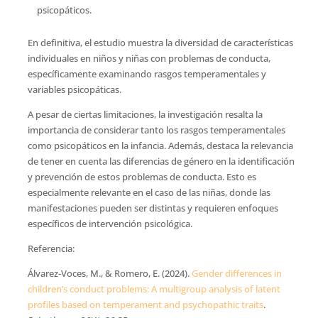
psicopáticos.
En definitiva, el estudio muestra la diversidad de características
individuales en niños y niñas con problemas de conducta,
específicamente examinando rasgos temperamentales y
variables psicopáticas.
A pesar de ciertas limitaciones, la investigación resalta la
importancia de considerar tanto los rasgos temperamentales
como psicopáticos en la infancia. Además, destaca la relevancia
de tener en cuenta las diferencias de género en la identificación
y prevención de estos problemas de conducta. Esto es
especialmente relevante en el caso de las niñas, donde las
manifestaciones pueden ser distintas y requieren enfoques
específicos de intervención psicológica.
Referencia:
Álvarez-Voces, M., & Romero, E. (2024).
Gender differences in
children’s conduct problems: A multigroup analysis of latent
profiles based on temperament and psychopathic traits
.