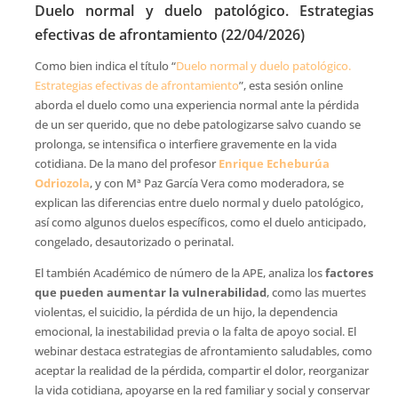
Duelo normal y duelo patológico. Estrategias
efectivas de afrontamiento (22/04/2026)
Como bien indica el título “
Duelo normal y duelo patológico.
Estrategias efectivas de afrontamiento
”, esta sesión online
aborda el duelo como una experiencia normal ante la pérdida
de un ser querido, que no debe patologizarse salvo cuando se
prolonga, se intensifica o interfiere gravemente en la vida
cotidiana. De la mano del profesor
Enrique Echeburúa
Odriozola
, y con Mª Paz García Vera como moderadora, se
explican las diferencias entre duelo normal y duelo patológico,
así como algunos duelos específicos, como el duelo anticipado,
congelado, desautorizado o perinatal.
El también Académico de número de la APE, analiza los
factores
que pueden aumentar la vulnerabilidad
, como las muertes
violentas, el suicidio, la pérdida de un hijo, la dependencia
emocional, la inestabilidad previa o la falta de apoyo social. El
webinar destaca estrategias de afrontamiento saludables, como
aceptar la realidad de la pérdida, compartir el dolor, reorganizar
la vida cotidiana, apoyarse en la red familiar y social y conservar