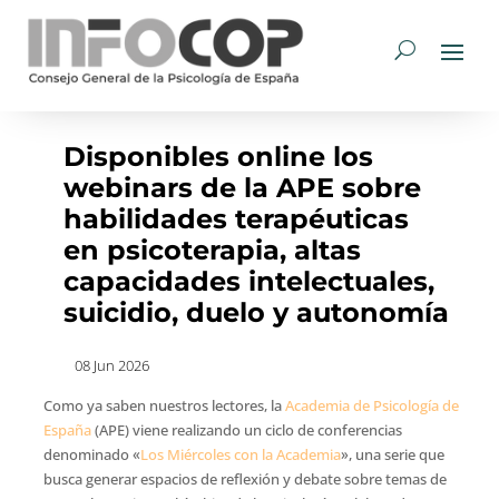
Disponibles online los
webinars de la APE sobre
habilidades terapéuticas
en psicoterapia, altas
capacidades intelectuales,
suicidio, duelo y autonomía
08 Jun 2026
Como ya saben nuestros lectores, la
Academia de Psicología de
España
(APE) viene realizando un ciclo de conferencias
denominado «
Los Miércoles con la Academia
», una serie que
busca generar espacios de reflexión y debate sobre temas de