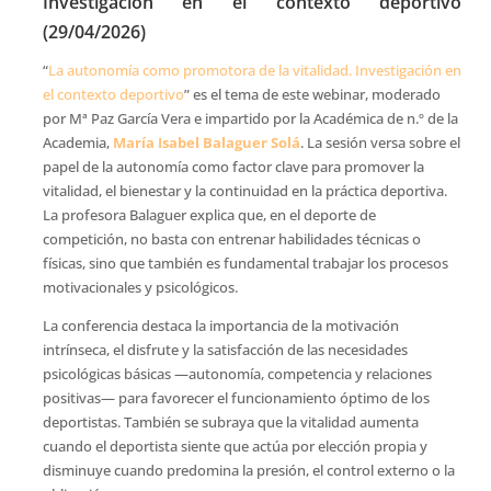
Investigación en el contexto deportivo
(29/04/2026)
“
La autonomía como promotora de la vitalidad. Investigación en
el contexto deportivo
” es el tema de este webinar, moderado
por Mª Paz García Vera e impartido por la Académica de n.º de la
Academia,
María Isabel Balaguer Solá
. La sesión versa sobre el
papel de la autonomía como factor clave para promover la
vitalidad, el bienestar y la continuidad en la práctica deportiva.
La profesora Balaguer explica que, en el deporte de
competición, no basta con entrenar habilidades técnicas o
físicas, sino que también es fundamental trabajar los procesos
motivacionales y psicológicos.
La conferencia destaca la importancia de la motivación
intrínseca, el disfrute y la satisfacción de las necesidades
psicológicas básicas —autonomía, competencia y relaciones
positivas— para favorecer el funcionamiento óptimo de los
deportistas. También se subraya que la vitalidad aumenta
cuando el deportista siente que actúa por elección propia y
disminuye cuando predomina la presión, el control externo o la