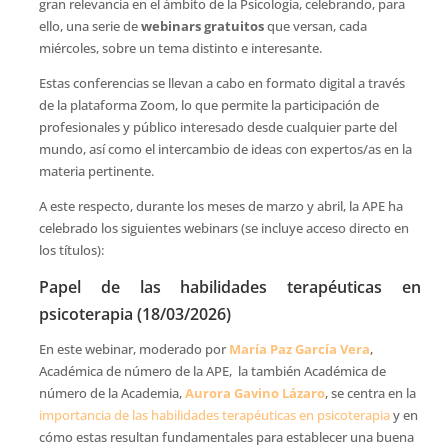
gran relevancia en el ámbito de la Psicología, celebrando, para
ello, una serie de
webinars gratuitos
que versan, cada
miércoles, sobre un tema distinto e interesante.
Estas conferencias se llevan a cabo en formato digital a través
de la plataforma Zoom, lo que permite la participación de
profesionales y público interesado desde cualquier parte del
mundo, así como el intercambio de ideas con expertos/as en la
materia pertinente.
A este respecto, durante los meses de marzo y abril, la APE ha
celebrado los siguientes webinars (se incluye acceso directo en
los títulos):
Papel de las habilidades terapéuticas en
psicoterapia (18/03/2026)
En este webinar, moderado por
María Paz García Vera
,
Académica de número de la APE, la también Académica de
número de la Academia,
Aurora Gavino Lázaro
, se centra en la
importancia de las habilidades terapéuticas en psicoterapia
y en
cómo estas resultan fundamentales para establecer una buena