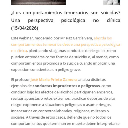
¿Los comportamientos temerarios son suicidas?
Una perspectiva psicológica no clínica
(15/04/2026)
Este webinar, moderado por Mª Paz García Vera,
aborda los
comportamientos temerarios desde una perspectiva psicológica
no clínica
, planteando si algunas conductas de riesgo extremo
pueden entenderse como formas de suicidio o, al menos, como
comportamientos próximos a lo suicida cuando implican una
exposición consciente a un peligro grave.
El profesor
José María Prieto Zamora
analiza distintos
ejemplos de
conductas imprudentes o peligrosas
, como
conducir bajo los efectos del alcohol, participar en encierros,
realizar apuestas o retos extremos, practicar deportes de alto
riesgo, exponerse a situaciones peligrosas o asumir riesgos
innecesarios en contextos laborales, religiosos, militares o
sociales. A través de estos casos, defiende que no todos los
comportamientos que terminan en muerte deben interpretarse