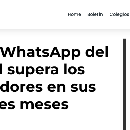
Home
Boletín
Colegios
e WhatsApp del
 supera los
idores en sus
res meses