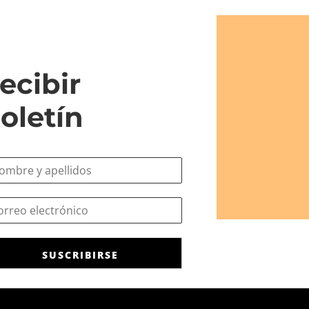
ecibir
oletín
SUSCRIBIRSE