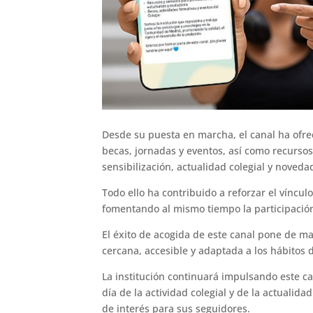
Desde su puesta en marcha, el canal ha ofr
becas, jornadas y eventos, así como recursos
sensibilización, actualidad colegial y noveda
Todo ello ha contribuido a reforzar el víncul
fomentando al mismo tiempo la participación 
El éxito de acogida de este canal pone de m
cercana, accesible y adaptada a los hábitos d
La institución continuará impulsando este c
día de la actividad colegial y de la actualida
de interés para sus seguidores.