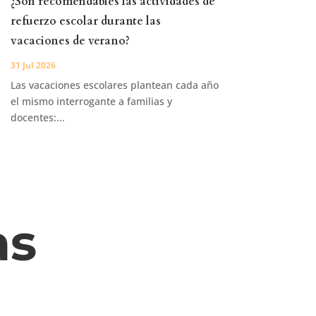
¿Son recomendables las actividades de
refuerzo escolar durante las
vacaciones de verano?
31 Jul 2026
Las vacaciones escolares plantean cada año
el mismo interrogante a familias y
docentes:...
as