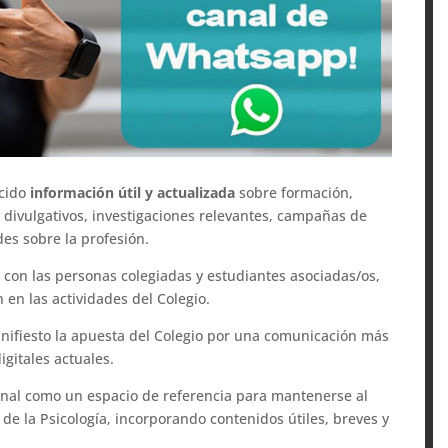
ecido
información útil y actualizada
sobre formación,
 divulgativos, investigaciones relevantes, campañas de
des sobre la profesión.
o con las personas colegiadas y estudiantes asociadas/os,
en las actividades del Colegio.
anifiesto la apuesta del Colegio por una comunicación más
igitales actuales.
anal como un espacio de referencia para mantenerse al
d de la Psicología, incorporando contenidos útiles, breves y