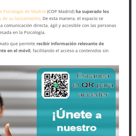
la Psicología de Madrid
(COP Madrid)
ha superado los
s de su lanzamiento
. De esta manera, el espacio se
 comunicación directa, ágil y accesible con las personas
esada en la Psicología.
ormato que permite
recibir información relevante de
nte en el móvil
, facilitando el acceso a contenidos sin