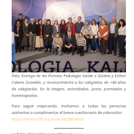
Foto: Entrega de los Premios Psikologia Sariak a Gizakia y Esther
Calvete Zumalde, y reconocimiento a los colegiados de +40 años
de colegiación. En la imagen, autoridades, junta, premiados y
homenajeados.
Para seguir mejorando, invitamos a todas las personas
asistentes a cumplimentar el breve cuestionario de valoración:
https://forms.office.com/e/aYcSBKvM6V
La fotos del evento se pueden ver
aquí.