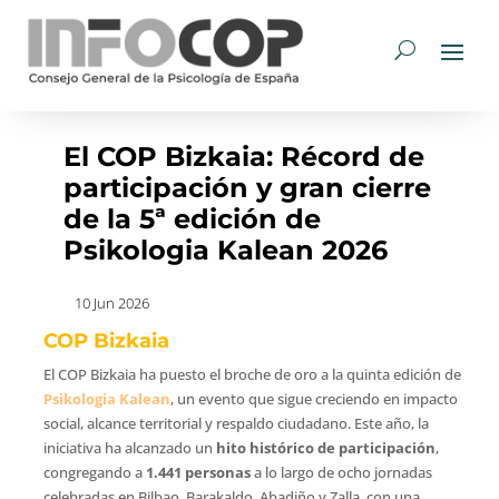
El COP Bizkaia: Récord de
participación y gran cierre
de la 5ª edición de
Psikologia Kalean 2026
10 Jun 2026
COP Bizkaia
El COP Bizkaia ha puesto el broche de oro a la quinta edición de
Psikologia Kalean
, un evento que sigue creciendo en impacto
social, alcance territorial y respaldo ciudadano. Este año, la
iniciativa ha alcanzado un
hito histórico de participación
,
congregando a
1.441 personas
a lo largo de ocho jornadas
celebradas en Bilbao, Barakaldo, Abadiño y Zalla, con una