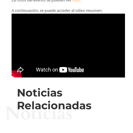
A continuación, se puede acceder al vídeo resumen:
Noticias
Relacionadas
Noticias